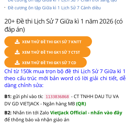
Đề cương ôn tập Giữa kì 1 Lịch Sử 7 Cánh diều
20+ Đề thi Lịch Sử 7 Giữa kì 1 năm 2026 (có
đáp án)
XEM THỬ ĐỀ THI GK1 SỬ 7 KNTT
XEM THỬ ĐỀ THI GK1 SỬ 7 CTST
XEM THỬ ĐỀ THI GK1 SỬ 7 CD
Chỉ từ 150k mua trọn bộ đề thi Lịch Sử 7 Giữa kì 1
theo cấu trúc mới bản word có lời giải chi tiết, dễ
dàng chỉnh sửa:
B1:
gửi phí vào tk:
- CT TNHH DAU TU VA
1133836868
DV GD VIETJACK - Ngân hàng MB
(QR)
B2:
Nhắn tin tới Zalo
VietJack Official - nhấn vào đây
để thông báo và nhận giáo án