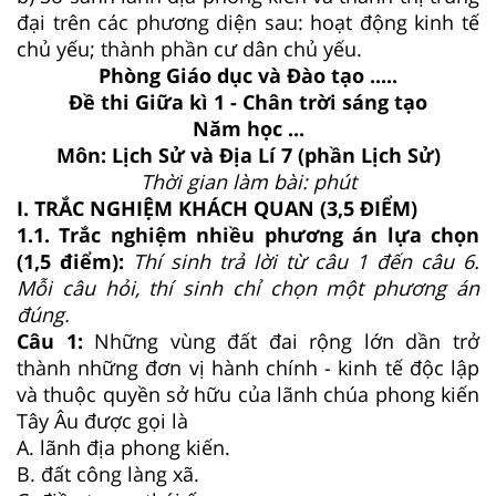
đại trên các phương diện sau: hoạt động kinh tế
chủ yếu; thành phần cư dân chủ yếu.
Phòng Giáo dục và Đào tạo .....
Đề thi Giữa kì 1 - Chân trời sáng tạo
Năm học ...
Môn: Lịch Sử và Địa Lí 7 (phần Lịch Sử)
Thời gian làm bài: phút
I. TRẮC NGHIỆM KHÁCH QUAN (3,5 ĐIỂM)
1.1. Trắc nghiệm nhiều phương án lựa chọn
(1,5 điểm):
Thí sinh trả lời từ câu 1 đến câu 6.
Mỗi câu hỏi, thí sinh chỉ chọn một phương án
đúng.
Câu 1:
Những vùng đất đai rộng lớn dần trở
thành những đơn vị hành chính - kinh tế độc lập
và thuộc quyền sở hữu của lãnh chúa phong kiến
Tây Âu được gọi là
A. lãnh địa phong kiến.
B. đất công làng xã.