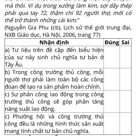
mà thôi. Ví dụ trong xưởng làm kim, sợi dây thép
phải qua tay 72, thậm chí 92 người thợ, mới có
thể trở thành những cái kim
.”
(Nguyễn Gia Phu (cb), Lịch sử thế giới trung đại,
NXB Giáo dục, Hà Nội, 2006, trang 77)
Nhận định
Đúng
Sai
a) Tư liệu trên đề cập đến biểu hiện
của sự nảy sinh chủ nghĩa tư bản ở
Tây Âu.
b) Trong công trường thủ công, mỗi
người thợ phải làm toàn bộ các công
đoạn để tạo ra sản phẩm hoàn chỉnh.
c) Sự phân công lao động trong công
trường thủ công sẽ góp phần tăng
năng suất lao động.
c) Phường hội và công trường thủ
công đều là những hình thức sản xuất
mang tính chất tư bản chủ nghĩa.