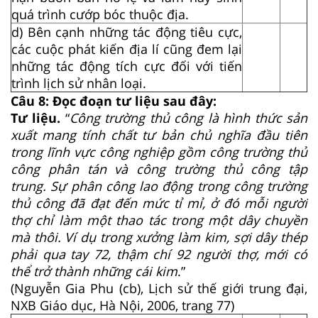
quá trình cướp bóc thuộc địa.
d) Bên cạnh những tác động tiêu cực,
các cuộc phát kiến địa lí cũng đem lại
những tác động tích cực đối với tiến
trình lịch sử nhân loại.
Câu 8: Đọc đoạn tư liệu sau đây:
Tư liệu.
“
Công trường thủ công là hình thức sản
xuất mang tính chất tư bản chủ nghĩa đầu tiên
trong lĩnh vực công nghiệp gồm công trường thủ
công phân tán và công trường thủ công tập
trung. Sự phân công lao động trong công trường
thủ công đã đạt đến mức tỉ mỉ, ở đó mỗi người
thợ chỉ làm một thao tác trong một dây chuyền
mà thôi. Ví dụ trong xưởng làm kim, sợi dây thép
phải qua tay 72, thậm chí 92 người thợ, mới có
thể trở thành những cái kim
.”
(Nguyễn Gia Phu (cb), Lịch sử thế giới trung đại,
NXB Giáo dục, Hà Nội, 2006, trang 77)