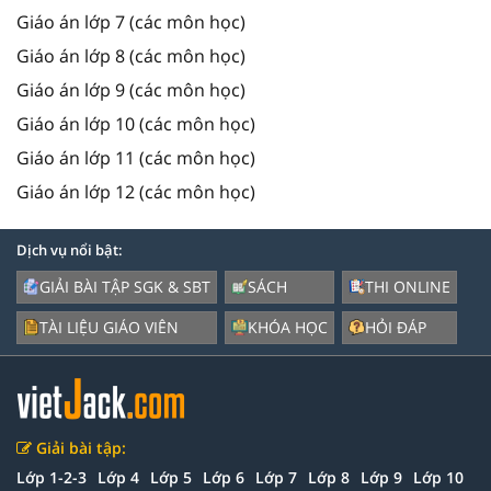
Giáo án lớp 7 (các môn học)
Giáo án lớp 8 (các môn học)
Giáo án lớp 9 (các môn học)
Giáo án lớp 10 (các môn học)
Giáo án lớp 11 (các môn học)
Giáo án lớp 12 (các môn học)
Dịch vụ nổi bật:
GIẢI BÀI TẬP SGK & SBT
SÁCH
THI ONLINE
TÀI LIỆU GIÁO VIÊN
KHÓA HỌC
HỎI ĐÁP
Giải bài tập:
Lớp 1-2-3
Lớp 4
Lớp 5
Lớp 6
Lớp 7
Lớp 8
Lớp 9
Lớp 10