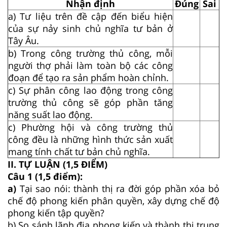
Nhận định
Đúng
Sai
a) Tư liệu trên đề cập đến biểu hiện
của sự nảy sinh chủ nghĩa tư bản ở
Tây Âu.
b) Trong công trường thủ công, mỗi
người thợ phải làm toàn bộ các công
đoạn để tạo ra sản phẩm hoàn chỉnh.
c) Sự phân công lao động trong công
trường thủ công sẽ góp phần tăng
năng suất lao động.
c) Phường hội và công trường thủ
công đều là những hình thức sản xuất
mang tính chất tư bản chủ nghĩa.
II. TỰ LUẬN (1,5 ĐIỂM)
Câu 1 (1,5 điểm):
a)
Tại sao nói: thành thị ra đời góp phần xóa bỏ
chế độ phong kiến phân quyền, xây dựng chế độ
phong kiến tập quyền?
b) So sánh lãnh địa phong kiến và thành thị trung