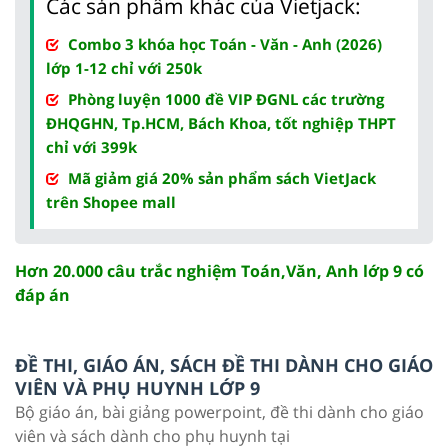
Các sản phẩm khác của Vietjack:
Combo 3 khóa học Toán - Văn - Anh (2026)
lớp 1-12 chỉ với 250k
Phòng luyện 1000 đề VIP ĐGNL các trường
ĐHQGHN, Tp.HCM, Bách Khoa, tốt nghiệp THPT
chỉ với 399k
Mã giảm giá 20% sản phẩm sách VietJack
trên Shopee mall
Hơn 20.000 câu trắc nghiệm Toán,Văn, Anh lớp 9 có
đáp án
ĐỀ THI, GIÁO ÁN, SÁCH ĐỀ THI DÀNH CHO GIÁO
VIÊN VÀ PHỤ HUYNH LỚP 9
Bộ giáo án, bài giảng powerpoint, đề thi dành cho giáo
viên và sách dành cho phụ huynh tại