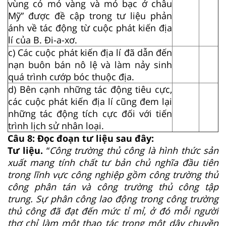
vùng có mỏ vàng và mỏ bạc ở châu
Mỹ” được đề cập trong tư liệu phản
ánh về tác động từ cuộc phát kiến địa
lí của B. Đi-a-xơ.
c) Các cuộc phát kiến địa lí đã dẫn đến
nạn buôn bán nô lệ và làm nảy sinh
quá trình cướp bóc thuộc địa.
d) Bên cạnh những tác động tiêu cực,
các cuộc phát kiến địa lí cũng đem lại
những tác động tích cực đối với tiến
trình lịch sử nhân loại.
Câu 8: Đọc đoạn tư liệu sau đây:
Tư liệu.
“
Công trường thủ công là hình thức sản
xuất mang tính chất tư bản chủ nghĩa đầu tiên
trong lĩnh vực công nghiệp gồm công trường thủ
công phân tán và công trường thủ công tập
trung. Sự phân công lao động trong công trường
thủ công đã đạt đến mức tỉ mỉ, ở đó mỗi người
thợ chỉ làm một thao tác trong một dây chuyền