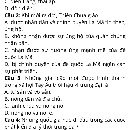
C. điền trang, thái ấp.
D. đồn điền.
Câu 2:
Khi mới ra đời, Thiên Chúa giáo
A. được nhân dân và chính quyền La Mã tin theo,
ủng hộ.
B. không nhận được sự ủng hộ của quần chúng
nhân dân.
C. nhận được sự hưởng ứng mạnh mẽ của đế
quốc La Mã
D. bị chính quyền của đế quốc La Mã ngăn cản
sự phát triển.
Câu 3:
Những giai cấp mói được hình thành
trong xã hội Tây Âu thời hậu kì trung đại là
A. tư sản và vô sản.
B. nông dân và địa chủ.
C. lãnh chúa và nông nô.
D. nông nô và nô lệ.
Câu 4:
Những quốc gia nào đi đầu trong các cuộc
phát kiến địa lý thời trung đại?