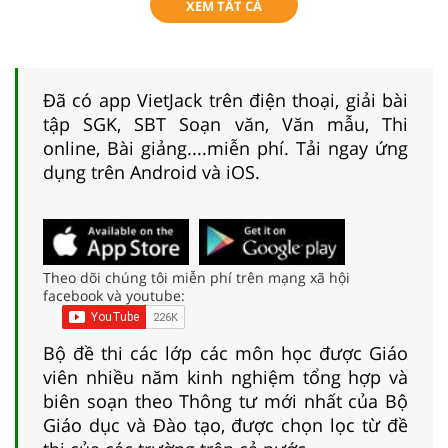
XEM TẤT CẢ
Đã có app VietJack trên điện thoại, giải bài
tập SGK, SBT Soạn văn, Văn mẫu, Thi
online, Bài giảng....miễn phí. Tải ngay ứng
dụng trên Android và iOS.
Theo dõi chúng tôi miễn phí trên mạng xã hội
facebook và youtube:
Bộ đề thi các lớp các môn học được Giáo
viên nhiều năm kinh nghiệm tổng hợp và
biên soạn theo Thông tư mới nhất của Bộ
Giáo dục và Đào tạo, được chọn lọc từ đề