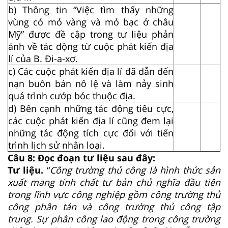
b) Thông tin “Việc tìm thấy những
vùng có mỏ vàng và mỏ bạc ở châu
Mỹ” được đề cập trong tư liệu phản
ánh về tác động từ cuộc phát kiến địa
lí của B. Đi-a-xơ.
c) Các cuộc phát kiến địa lí đã dẫn đến
nạn buôn bán nô lệ và làm nảy sinh
quá trình cướp bóc thuộc địa.
d) Bên cạnh những tác động tiêu cực,
các cuộc phát kiến địa lí cũng đem lại
những tác động tích cực đối với tiến
trình lịch sử nhân loại.
Câu 8: Đọc đoạn tư liệu sau đây:
Tư liệu.
“
Công trường thủ công là hình thức sản
xuất mang tính chất tư bản chủ nghĩa đầu tiên
trong lĩnh vực công nghiệp gồm công trường thủ
công phân tán và công trường thủ công tập
trung. Sự phân công lao động trong công trường