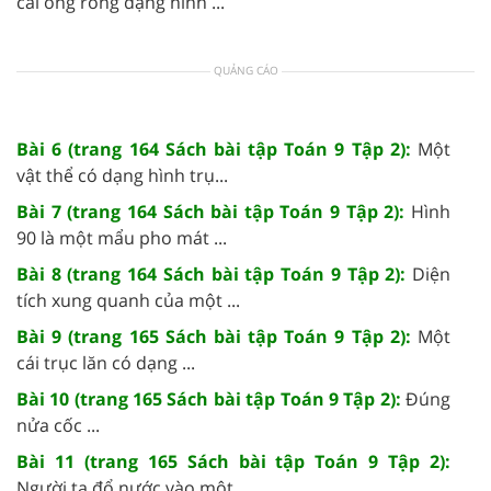
cái ống rỗng dạng hình ...
QUẢNG CÁO
Bài 6 (trang 164 Sách bài tập Toán 9 Tập 2):
Một
vật thể có dạng hình trụ...
Bài 7 (trang 164 Sách bài tập Toán 9 Tập 2):
Hình
90 là một mẩu pho mát ...
Bài 8 (trang 164 Sách bài tập Toán 9 Tập 2):
Diện
tích xung quanh của một ...
Bài 9 (trang 165 Sách bài tập Toán 9 Tập 2):
Một
cái trục lăn có dạng ...
Bài 10 (trang 165 Sách bài tập Toán 9 Tập 2):
Đúng
nửa cốc ...
Bài 11 (trang 165 Sách bài tập Toán 9 Tập 2):
Người ta đổ nước vào một ...