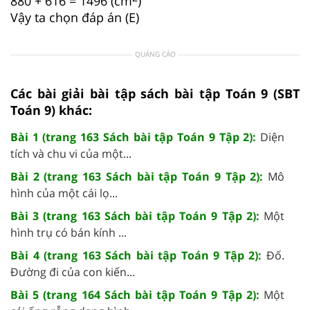
880 + 616 = 1496 (cm
)
Vậy ta chọn đáp án (E)
QUẢNG CÁO
Các bài giải bài tập sách bài tập Toán 9 (SBT
Toán 9) khác:
Bài 1 (trang 163 Sách bài tập Toán 9 Tập 2):
Diện
tích và chu vi của một...
Bài 2 (trang 163 Sách bài tập Toán 9 Tập 2):
Mô
hình của một cái lọ...
Bài 3 (trang 163 Sách bài tập Toán 9 Tập 2):
Một
hình trụ có bán kính ...
Bài 4 (trang 163 Sách bài tập Toán 9 Tập 2):
Đố.
Đường đi của con kiến...
Bài 5 (trang 164 Sách bài tập Toán 9 Tập 2):
Một