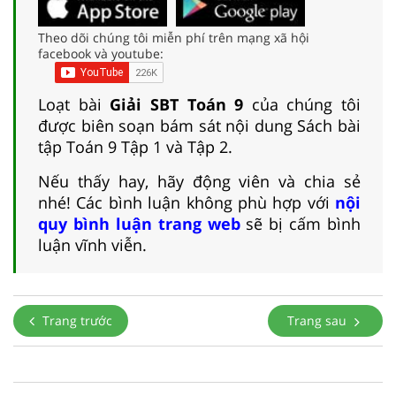
Theo dõi chúng tôi miễn phí trên mạng xã hội
facebook và youtube:
Loạt bài
Giải SBT Toán 9
của chúng tôi
được biên soạn bám sát nội dung Sách bài
tập Toán 9 Tập 1 và Tập 2.
Nếu thấy hay, hãy động viên và chia sẻ
nhé! Các bình luận không phù hợp với
nội
quy bình luận trang web
sẽ bị cấm bình
luận vĩnh viễn.
Trang trước
Trang sau