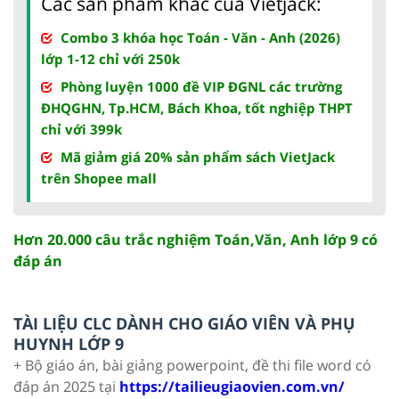
Các sản phẩm khác của Vietjack:
Combo 3 khóa học Toán - Văn - Anh (2026)
lớp 1-12 chỉ với 250k
Phòng luyện 1000 đề VIP ĐGNL các trường
ĐHQGHN, Tp.HCM, Bách Khoa, tốt nghiệp THPT
chỉ với 399k
Mã giảm giá 20% sản phẩm sách VietJack
trên Shopee mall
Hơn 20.000 câu trắc nghiệm Toán,Văn, Anh lớp 9 có
đáp án
TÀI LIỆU CLC DÀNH CHO GIÁO VIÊN VÀ PHỤ
HUYNH LỚP 9
+ Bộ giáo án, bài giảng powerpoint, đề thi file word có
đáp án 2025 tại
https://tailieugiaovien.com.vn/