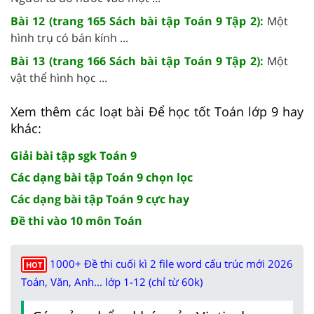
Bài 12 (trang 165 Sách bài tập Toán 9 Tập 2):
Một
hình trụ có bán kính ...
Bài 13 (trang 166 Sách bài tập Toán 9 Tập 2):
Một
vật thể hình học ...
Xem thêm các loạt bài Để học tốt Toán lớp 9 hay
khác:
Giải bài tập sgk Toán 9
Các dạng bài tập Toán 9 chọn lọc
Các dạng bài tập Toán 9 cực hay
Đề thi vào 10 môn Toán
1000+ Đề thi cuối kì 2 file word cấu trúc mới 2026
HOT
Toán, Văn, Anh... lớp 1-12 (chỉ từ 60k)