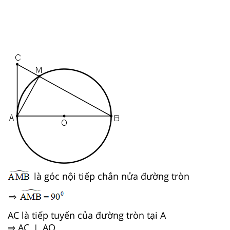
là góc nội tiếp chắn nửa đường tròn
AC là tiếp tuyến của đường tròn tại A
⇒ AC ⊥ AO