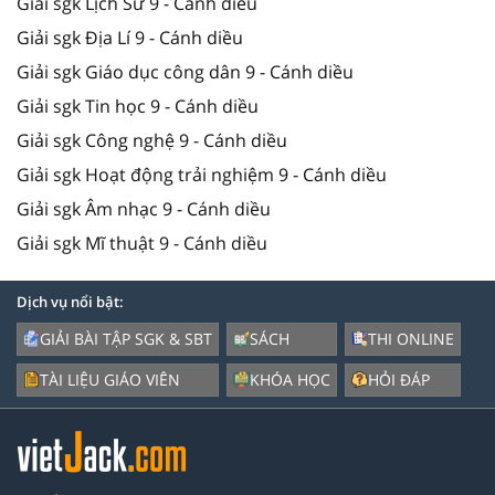
Giải sgk Lịch Sử 9 - Cánh diều
Giải sgk Địa Lí 9 - Cánh diều
Giải sgk Giáo dục công dân 9 - Cánh diều
Giải sgk Tin học 9 - Cánh diều
Giải sgk Công nghệ 9 - Cánh diều
Giải sgk Hoạt động trải nghiệm 9 - Cánh diều
Giải sgk Âm nhạc 9 - Cánh diều
Giải sgk Mĩ thuật 9 - Cánh diều
Dịch vụ nổi bật:
GIẢI BÀI TẬP SGK & SBT
SÁCH
THI ONLINE
TÀI LIỆU GIÁO VIÊN
KHÓA HỌC
HỎI ĐÁP