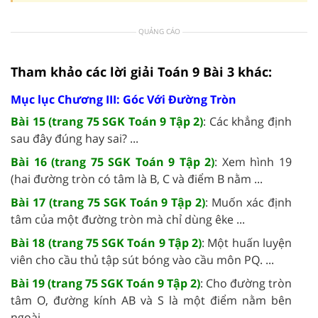
QUẢNG CÁO
Tham khảo các lời giải Toán 9 Bài 3 khác:
Mục lục Chương III: Góc Với Đường Tròn
Bài 15 (trang 75 SGK Toán 9 Tập 2)
: Các khẳng định
sau đây đúng hay sai? ...
Bài 16 (trang 75 SGK Toán 9 Tập 2)
: Xem hình 19
(hai đường tròn có tâm là B, C và điểm B nằm ...
Bài 17 (trang 75 SGK Toán 9 Tập 2)
: Muốn xác định
tâm của một đường tròn mà chỉ dùng êke ...
Bài 18 (trang 75 SGK Toán 9 Tập 2)
: Một huấn luyện
viên cho cầu thủ tập sút bóng vào cầu môn PQ. ...
Bài 19 (trang 75 SGK Toán 9 Tập 2)
: Cho đường tròn
tâm O, đường kính AB và S là một điểm nằm bên
ngoài ...