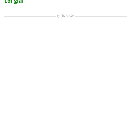
Lời giải
QUẢNG CÁO