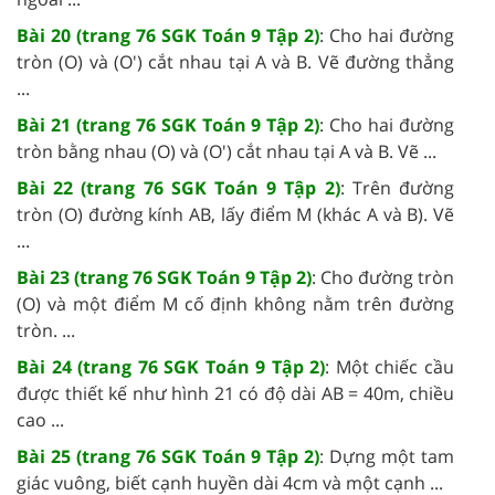
Bài 20 (trang 76 SGK Toán 9 Tập 2)
: Cho hai đường
tròn (O) và (O') cắt nhau tại A và B. Vẽ đường thẳng
...
Bài 21 (trang 76 SGK Toán 9 Tập 2)
: Cho hai đường
tròn bằng nhau (O) và (O') cắt nhau tại A và B. Vẽ ...
Bài 22 (trang 76 SGK Toán 9 Tập 2)
: Trên đường
tròn (O) đường kính AB, lấy điểm M (khác A và B). Vẽ
...
Bài 23 (trang 76 SGK Toán 9 Tập 2)
: Cho đường tròn
(O) và một điểm M cố định không nằm trên đường
tròn. ...
Bài 24 (trang 76 SGK Toán 9 Tập 2)
: Một chiếc cầu
được thiết kế như hình 21 có độ dài AB = 40m, chiều
cao ...
Bài 25 (trang 76 SGK Toán 9 Tập 2)
: Dựng một tam
giác vuông, biết cạnh huyền dài 4cm và một cạnh ...