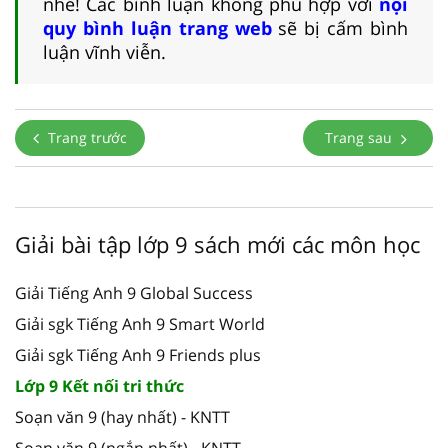
nhé! Các bình luận không phù hợp với
nội
quy bình luận trang web
sẽ bị cấm bình
luận vĩnh viễn.
Trang trước
Trang sau
Giải bài tập lớp 9 sách mới các môn học
Giải Tiếng Anh 9 Global Success
Giải sgk Tiếng Anh 9 Smart World
Giải sgk Tiếng Anh 9 Friends plus
Lớp 9 Kết nối tri thức
Soạn văn 9 (hay nhất) - KNTT
Soạn văn 9 (ngắn nhất) - KNTT