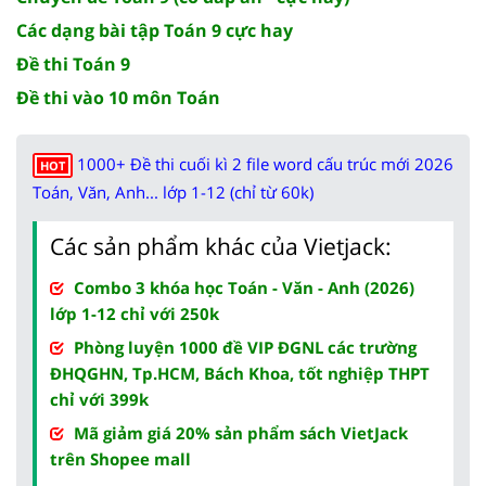
Các dạng bài tập Toán 9 cực hay
Đề thi Toán 9
Đề thi vào 10 môn Toán
1000+ Đề thi cuối kì 2 file word cấu trúc mới 2026
HOT
Toán, Văn, Anh... lớp 1-12 (chỉ từ 60k)
Các sản phẩm khác của Vietjack:
Combo 3 khóa học Toán - Văn - Anh (2026)
lớp 1-12 chỉ với 250k
Phòng luyện 1000 đề VIP ĐGNL các trường
ĐHQGHN, Tp.HCM, Bách Khoa, tốt nghiệp THPT
chỉ với 399k
Mã giảm giá 20% sản phẩm sách VietJack
trên Shopee mall