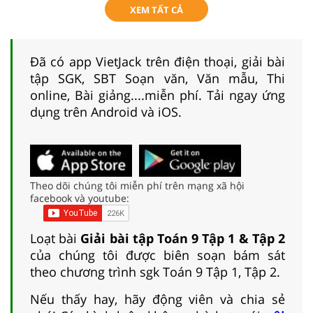
XEM TẤT CẢ
Đã có app VietJack trên điện thoại, giải bài
tập SGK, SBT Soạn văn, Văn mẫu, Thi
online, Bài giảng....miễn phí. Tải ngay ứng
dụng trên Android và iOS.
Theo dõi chúng tôi miễn phí trên mạng xã hội
facebook và youtube:
Loạt bài
Giải bài tập Toán 9 Tập 1 & Tập 2
của chúng tôi được biên soạn bám sát
theo chương trình sgk Toán 9 Tập 1, Tập 2.
Nếu thấy hay, hãy động viên và chia sẻ