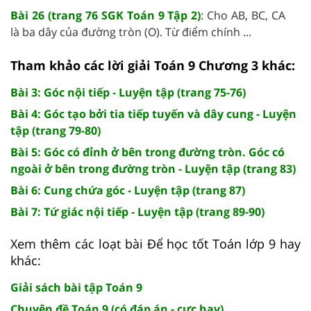
Bài 26 (trang 76 SGK Toán 9 Tập 2)
: Cho AB, BC, CA
là ba dây của đường tròn (O). Từ điểm chính ...
Tham khảo các lời giải Toán 9 Chương 3 khác:
Bài 3: Góc nội tiếp - Luyện tập (trang 75-76)
Bài 4: Góc tạo bởi tia tiếp tuyến và dây cung - Luyện
tập (trang 79-80)
Bài 5: Góc có đỉnh ở bên trong đường tròn. Góc có
ngoài ở bên trong đường tròn - Luyện tập (trang 83)
Bài 6: Cung chứa góc - Luyện tập (trang 87)
Bài 7: Tứ giác nội tiếp - Luyện tập (trang 89-90)
Xem thêm các loạt bài Để học tốt Toán lớp 9 hay
khác:
Giải sách bài tập Toán 9
Chuyên đề Toán 9 (có đáp án - cực hay)