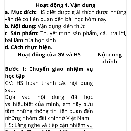
Hoạt động 4. Vận dụng
a. Mục đích:
HS biết được giải thích được những
vấn đề có liên quan đến bài học hôm nay
b. Nội dung:
Vận dụng kiến thức
c. Sản phẩm:
Thuyết trình sản phẩm, câu trả lời,
bài làm của học sinh
d. Cách thực hiện.
Hoạt động của GV và HS
Nội dung
chính
Bước 1: Chuyển giao nhiệm vụ
học tập
GV: HS hoàn thành các nội dung
sau.
Dựa vào nội dung đã học
và
hiểu
biết của mình, em hãy sưu
tầm những thông tin liên quan đến
những nhóm đất
chính
ở Việt Nam
HS: Lắng nghe và tiếp cận nhiệm vụ