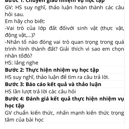
GV: HS suy nghĩ, thảo luận hoàn thành các câu
hỏi sau.
Em hãy cho biết:
-Vai trò của lớp đất
đối
với sinh vật (thực vật,
động vật,...)?
-Nhân tố nào đóng vai trò quan trọng trong quá
trình hình thành đất? Giải thích vì sao em chọn
nhân
tố
đó?
HS: lắng nghe
Bước 2: Thực hiện nhiệm vụ học tập
HS suy nghĩ, thảo luận để tìm ra câu trả lời.
Bước 3: Báo cáo kết quả và thảo luận
HS lần lượt trả lời các câu hỏi
Bước 4: Đánh giá kết quả thực hiện nhiệm vụ
học tập
GV chuẩn kiến thức, nhấn mạnh kiến thức trọng
tâm của bài học