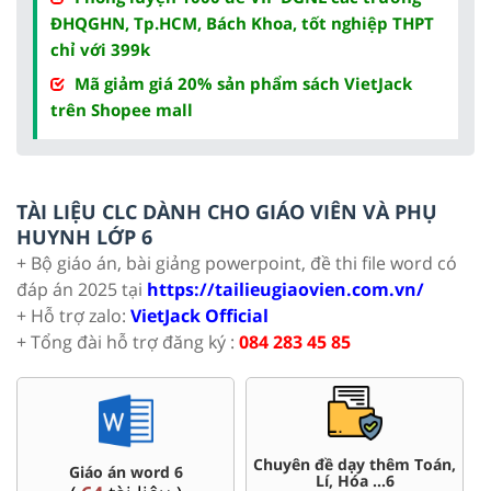
ĐHQGHN, Tp.HCM, Bách Khoa, tốt nghiệp THPT
chỉ với 399k
Mã giảm giá 20% sản phẩm sách VietJack
trên Shopee mall
TÀI LIỆU CLC DÀNH CHO GIÁO VIÊN VÀ PHỤ
HUYNH LỚP 6
+ Bộ giáo án, bài giảng powerpoint, đề thi file word có
đáp án 2025 tại
https://tailieugiaovien.com.vn/
+ Hỗ trợ zalo:
VietJack Official
+ Tổng đài hỗ trợ đăng ký :
084 283 45 85
Đề thi HSG 6
Trắc nghiệm đúng sai 6