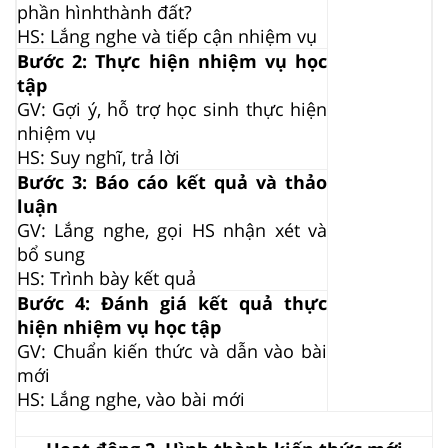
phần
hình
thành đất?
HS: Lắng nghe và tiếp cận nhiệm vụ
Bước 2: Thực hiện nhiệm vụ học
tập
GV: Gợi ý, hỗ trợ học sinh thực hiện
nhiệm vụ
HS: Suy nghĩ, trả lời
Bước 3: Báo cáo kết quả và thảo
luận
GV: Lắng nghe, gọi HS nhận xét và
bổ sung
HS: Trình bày kết quả
Bước 4: Đánh giá kết quả thực
hiện nhiệm vụ học tập
GV: Chuẩn kiến thức và dẫn vào bài
mới
HS: Lắng nghe, vào bài mới