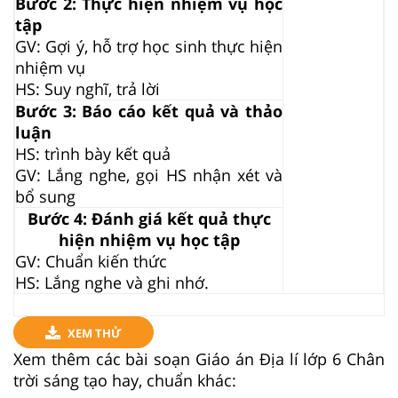
Bước 2: Thực hiện nhiệm vụ học
tập
GV: Gợi ý, hỗ trợ học sinh thực hiện
nhiệm vụ
HS: Suy nghĩ, trả lời
Bước 3: Báo cáo kết quả và thảo
luận
HS: trình bày kết quả
GV: Lắng nghe, gọi HS nhận xét và
bổ sung
Bước 4: Đánh giá kết quả thực
hiện nhiệm vụ học tập
GV: Chuẩn kiến thức
HS: Lắng nghe và ghi nhớ.
XEM THỬ
Xem thêm các bài soạn Giáo án Địa lí lớp 6 Chân
trời sáng tạo hay, chuẩn khác: