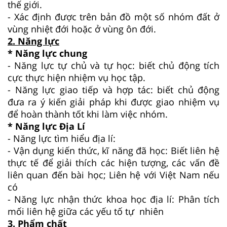
thế giới.
- Xác định được trên bản đồ một số nhóm đất ở
vùng nhiệt đới hoặc ở vùng ôn đới.
2. Năng lực
* Năng lực chung
- Năng lực tự chủ và tự học: biết chủ động tích
cực thực hiện nhiệm vụ học tập.
- Năng lực giao tiếp và hợp tác: biết chủ động
đưa ra ý kiến giải pháp khi được giao nhiệm vụ
để hoàn thành tốt khi làm việc nhóm.
* Năng lực Địa Lí
- Năng lực tìm hiểu địa lí:
- Vận dụng kiến thức, kĩ năng đã học: Biết liên hệ
thực tế để giải thích các hiện tượng, các vấn đề
liên quan đến bài học; Liên hệ với Việt Nam nếu
có
- Năng lực nhận thức khoa học địa lí: Phân tích
mối liên hệ giữa các yếu tố tự nhiên
3.
Phẩm chất