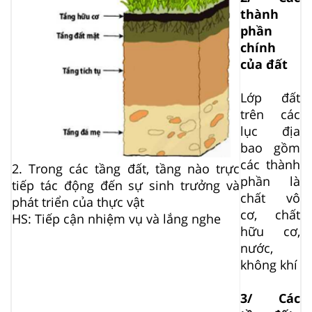
thành
phần
chính
của đất
Lớp đất
trên các
lục địa
bao gồm
các thành
2. Trong các tầng đất, tầng nào trực
phần là
tiếp tác động đến sự sinh trưởng và
chất vô
phát triển của thực vật
cơ, chất
HS: Tiếp cận nhiệm vụ và lắng nghe
hữu cơ,
nước,
không khí
3/ Các