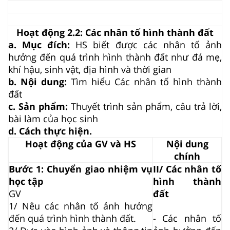
Hoạt động 2.2: Các nhân tố hình thành đất
a. Mục đích:
HS biết được các nhân tố ảnh
hưởng đến quá trình hình thành đất như đá mẹ,
khí hậu, sinh vật, địa hình và thời gian
b. Nội dung:
Tìm hiểu Các nhân tố hình thành
đất
c. Sản phẩm:
Thuyết trình sản phẩm, câu trả lời,
bài làm của học sinh
d. Cách thực hiện.
Hoạt động của GV và HS
Nội dung
chính
Bước 1: Chuyển giao nhiệm vụ
II/ Các nhân tố
học tập
hình thành
GV
đất
1/ Nêu các nhân tố ảnh hưởng
đến quá trình hình thành đất.
-
Các nhân tố