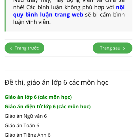
nhé! Các bình luận không phù hợp với
nội
quy bình luận trang web
sẽ bị cấm bình
luận vĩnh viễn.
Trang trước
Trang sau
Đề thi, giáo án lớp 6 các môn học
Giáo án lớp 6 (các môn học)
Giáo án điện tử lớp 6 (các môn học)
Giáo án Ngữ văn 6
Giáo án Toán 6
Giáo án Tiếng Anh 6