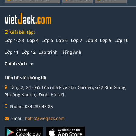
Giải bài tập:
Lớp 1-2-3
Lớp 4
Lớp 5
Lớp 6
Lớp 7
Lớp 8
Lớp 9
Lớp 10
Lớp 11
Lớp 12
Lập trình
Tiếng Anh
Chính sách
Liên hệ với chúng tôi
Tầng 2, G4 - G5 Tòa nhà Five Star Garden, số 2 Kim Giang,
Phường Khương Đình, Hà Nội
Phone: 084 283 45 85
Email:
hotro@vietjack.com