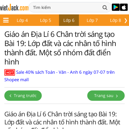
❯
p 3
Lớp 4
Lớp 5
Lớp 6
Lớp 7
Lớp 8
Giáo án Địa Lí 6 Chân trời sáng tạo
Bài 19: Lớp đất và các nhân tố hình
thành đất. Một số nhóm đất điển
hình
Sale 40% sách Toán - Văn - Anh 6 ngày 07-07 trên
HOT
Shopee mall
Trang trước
Trang sau
Giáo án Địa Lí 6 Chân trời sáng tạo Bài 19:
Lớp đất và các nhân tố hình thành đất. Một