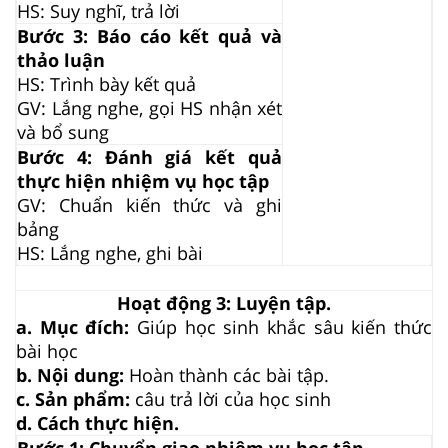
HS: Suy nghĩ, trả lời
Bước 3: Báo cáo kết quả và
thảo luận
HS: Trình bày kết quả
GV: Lắng nghe, gọi HS nhận xét
và bổ sung
Bước 4: Đánh giá kết quả
thực hiện nhiệm vụ học tập
GV: Chuẩn kiến thức và ghi
bảng
HS: Lắng nghe, ghi bài
Hoạt động 3: Luyện tập.
a. Mục đích:
Giúp học sinh khắc sâu kiến thức
bài học
b. Nội dung:
Hoàn thành các bài tập.
c. Sản phẩm:
câu trả lời của học sinh
d. Cách thực hiện.
Bước 1: Chuyển giao nhiệm vụ học tập