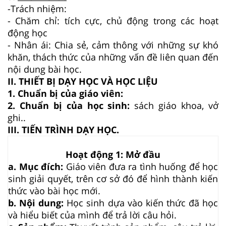
-Trách nhiệm:
- Chăm chỉ: tích cực, chủ động trong các hoạt
động học
- Nhân ái: Chia sẻ, cảm thông với những sự khó
khăn, thách thức của những vấn đề liên quan đến
nội dung bài học.
II. THIẾT BỊ DẠY HỌC VÀ HỌC LIỆU
1. Chuẩn bị của giáo viên:
2. Chuẩn bị của học sinh:
sách giáo khoa, vở
ghi..
III. TIẾN TRÌNH DẠY HỌC.
Hoạt động 1: Mở đầu
a. Mục đích:
Giáo viên đưa ra tình huống để học
sinh giải quyết, trên cơ sở đó để hình thành kiến
thức vào bài học mới.
b. Nội dung:
Học sinh dựa vào kiến thức đã học
và hiểu biết của mình để trả lời câu hỏi.