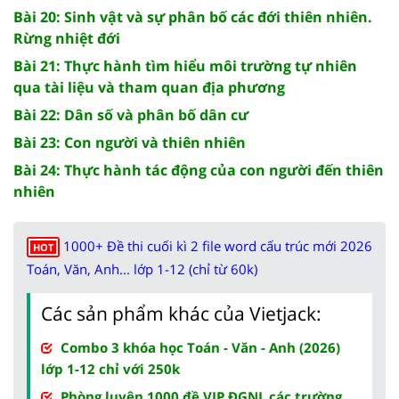
Bài 20: Sinh vật và sự phân bố các đới thiên nhiên.
Rừng nhiệt đới
Bài 21: Thực hành tìm hiểu môi trường tự nhiên
qua tài liệu và tham quan địa phương
Bài 22: Dân số và phân bố dân cư
Bài 23: Con người và thiên nhiên
Bài 24: Thực hành tác động của con người đến thiên
nhiên
1000+ Đề thi cuối kì 2 file word cấu trúc mới 2026
HOT
Toán, Văn, Anh... lớp 1-12 (chỉ từ 60k)
Các sản phẩm khác của Vietjack:
Combo 3 khóa học Toán - Văn - Anh (2026)
lớp 1-12 chỉ với 250k
Phòng luyện 1000 đề VIP ĐGNL các trường