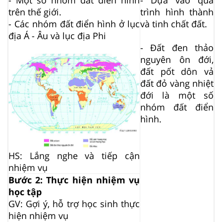
trên thế giới.
trình hình thành
- Các nhóm đất điển hình ở lục
và tinh chất đất.
địa Á - Âu và lục địa Phi
- Đất đen thảo
nguyên ôn đới,
đất pốt dôn vả
đất đỏ vàng nhiệt
đới là một số
nhóm đất điển
hình.
HS: Lắng nghe và tiếp cận
nhiệm vụ
Bước 2: Thực hiện nhiệm vụ
học tập
GV: Gợi ý, hỗ trợ học sinh thực
hiện nhiệm vụ