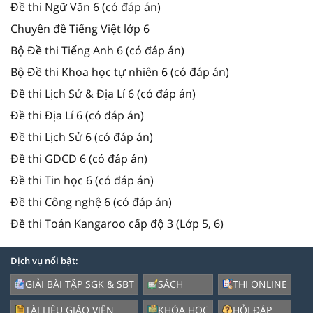
Đề thi Ngữ Văn 6 (có đáp án)
Chuyên đề Tiếng Việt lớp 6
Bộ Đề thi Tiếng Anh 6 (có đáp án)
Bộ Đề thi Khoa học tự nhiên 6 (có đáp án)
Đề thi Lịch Sử & Địa Lí 6 (có đáp án)
Đề thi Địa Lí 6 (có đáp án)
Đề thi Lịch Sử 6 (có đáp án)
Đề thi GDCD 6 (có đáp án)
Đề thi Tin học 6 (có đáp án)
Đề thi Công nghệ 6 (có đáp án)
Đề thi Toán Kangaroo cấp độ 3 (Lớp 5, 6)
Dịch vụ nổi bật:
GIẢI BÀI TẬP SGK & SBT
SÁCH
THI ONLINE
TÀI LIỆU GIÁO VIÊN
KHÓA HỌC
HỎI ĐÁP