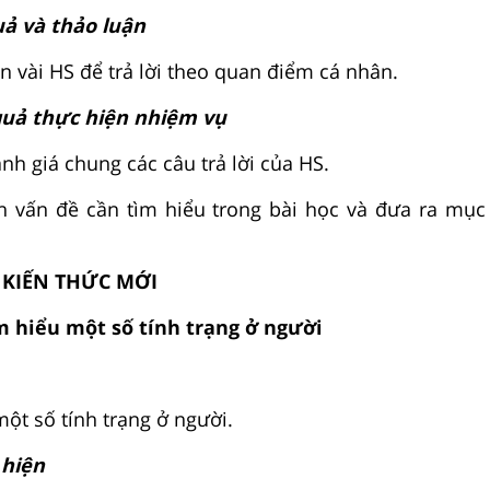
uả và thảo luận
n vài HS để trả lời theo quan điểm cá nhân.
quả thực hiện nhiệm vụ
nh giá chung các câu trả lời của HS.
n vấn đề cần tìm hiểu trong bài học và đưa ra mục 
 KIẾN THỨC MỚI
m hiểu một số tính trạng ở người
ột số tính trạng ở người.
 hiện