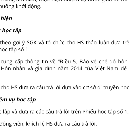
 huống khởi động.
 hiện
 học tập
 theo gợi ý SGK và tổ chức cho HS thảo luận dựa t
ọc tập số 1.
 cung cấp thông tin về “Điều 5. Bảo vệ chế độ hôn
t Hôn nhân và gia đình năm 2014 của Việt Nam để
cho HS đưa ra câu trả lời dựa vào cơ sở di truyền học
ệm vụ học tập
 lập và đưa ra các câu trả lời trên Phiếu học tập số 1.
động viên, khích lệ HS đưa ra câu trả lời.