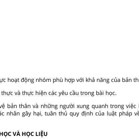
cực hoạt động nhóm phù hợp với khả năng của bản th
 thực và thực hiện các yêu cầu trong bài học.
 vệ bản thân và những người xung quanh trong việc
c nhân gây hại, tuân thủ quy định của luật pháp về
Y HỌC VÀ HỌC LIỆU