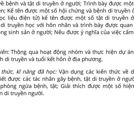
ề bệnh và tật di truyền ở người; Trình bày được một
ền; Kể tên được một số hội chứng và bệnh di truyền 
ọc liệu điện tử) kể tên được một số tật di truyền 
 di truyền học với hôn nhân và trình bày được quan
rong sinh sản ở người; Nêu được ý nghĩa của việc cấm
iên:
Thông qua hoạt động nhóm và thực hiện dự án
 di truyền và tuổi kết hôn ở địa phương.
 thức, kĩ năng đã học:
Vận dụng các kiến thức về d
ết được các tác nhân gây bệnh, tật di truyền ở ngườ
phòng ngừa bệnh, tật; Giải thích được một số hiệ
n di truyền người.