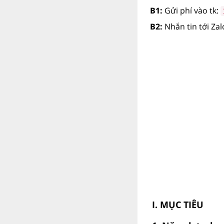
B1:
Gửi phí vào tk:
B2:
Nhắn tin tới Za
I. MỤC TIÊU