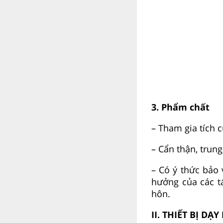
3. Phẩm chất
– Tham gia tích 
– Cẩn thận, trung
– Có ý thức bảo
hưởng của các tá
hôn.
II. THIẾT BỊ DẠ