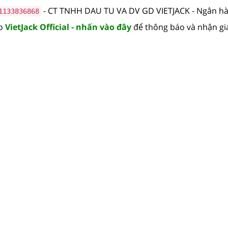
- CT TNHH DAU TU VA DV GD VIETJACK - Ngân 
1133836868
lo
VietJack Official - nhấn vào đây
để thông báo và nhận gi