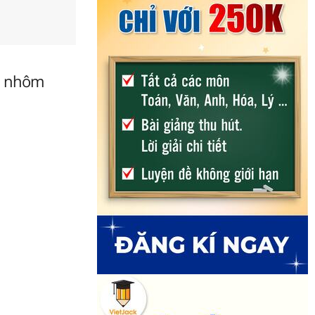
ổ, nhôm