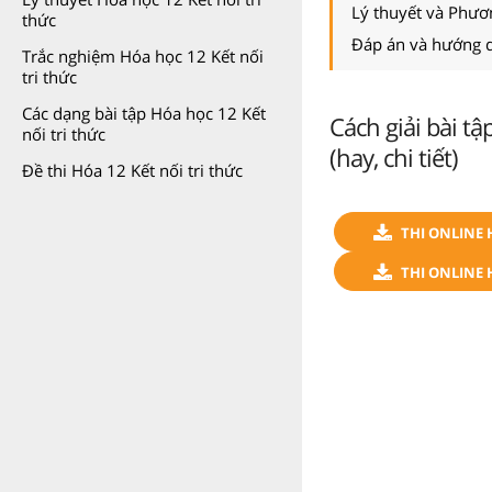
Lý thuyết và Phươ
thức
Đáp án và hướng d
Trắc nghiệm Hóa học 12 Kết nối
tri thức
Các dạng bài tập Hóa học 12 Kết
Cách giải bài t
nối tri thức
(hay, chi tiết)
Đề thi Hóa 12 Kết nối tri thức
THI ONLINE 
THI ONLINE 