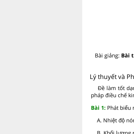
Bài giảng:
Bài 
Lý thuyết và P
Đề làm tốt dạng
pháp điều chế ki
Bài 1:
Phát biểu
A. Nhiệt độ nóng
B. Khối lượng r