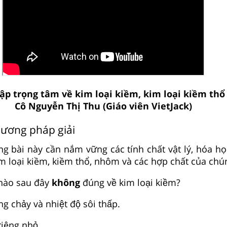
tập trọng tâm về kim loại kiềm, kim loại kiềm thổ
Cô Nguyễn Thị Thu (Giáo viên VietJack)
hương pháp giải
 bài này cần nắm vững các tính chất vật lý, hóa h
m loại kiềm, kiềm thổ, nhôm và các hợp chất của chú
 nào sau đây
không
đúng về kim loại kiềm?
 chảy và nhiệt độ sôi thấp.
iêng nhỏ.