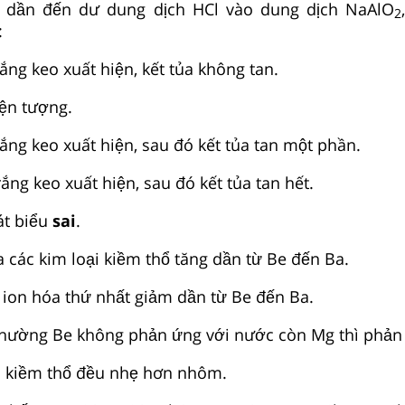
dần đến dư dung dịch HCl vào dung dịch NaAlO
2
:
ắng keo xuất hiện, kết tủa không tan.
̣n tượng.
ắng keo xuất hiện, sau đó kết tủa tan một phần.
ắng keo xuất hiện, sau đó kết tủa tan hết.
́t biểu
sai
.
các kim loại kiềm thổ tăng dần từ Be đến Ba.
n hóa thứ nhất giảm dần từ Be đến Ba.
hường Be không phản ứng với nước còn Mg thì phản
 kiềm thổ đều nhẹ hơn nhôm.