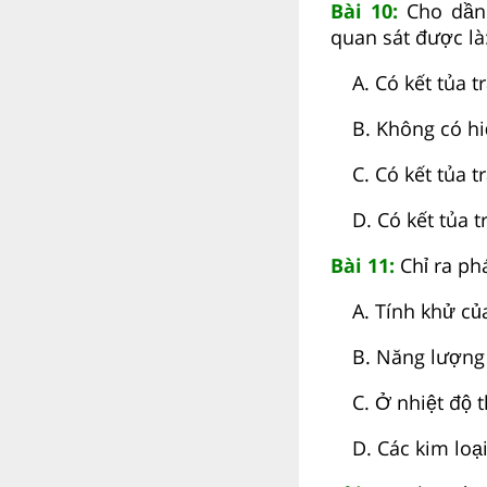
Bài 10:
Cho dần 
quan sát được là
A. Có kết tủa tr
B. Không có hiê
C. Có kết tủa tr
D. Có kết tủa tr
Bài 11:
Chỉ ra pha
A. Tính khử của 
B. Năng lượng io
C. Ở nhiệt độ t
D. Các kim loại