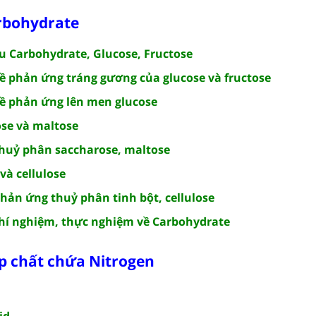
rbohydrate
ệu Carbohydrate, Glucose, Fructose
về phản ứng tráng gương của glucose và fructose
 về phản ứng lên men glucose
ose và maltose
 thuỷ phân saccharose, maltose
và cellulose
phản ứng thuỷ phân tinh bột, cellulose
 thí nghiệm, thực nghiệm về Carbohydrate
p chất chứa Nitrogen
id