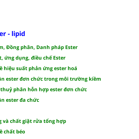
r - lipid
ệm, Đồng phân, Danh pháp Ester
t, ứng dụng, điều chế Ester
về hiệu suất phản ứng ester hoá
ân ester đơn chức trong môi trường kiềm
n thuỷ phân hỗn hợp ester đơn chức
ân ester đa chức
 và chất giặt rửa tổng hợp
về chất béo