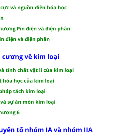
n cực và nguồn điện hóa học
ân
chương Pin điện và điện phân
in điện và điện phân
 cương về kim loại
à tính chất vật lí của kim loại
t hóa học của kim loại
pháp tách kim loại
 và sự ăn mòn kim loại
chương 6
uyên tố nhóm IA và nhóm IIA