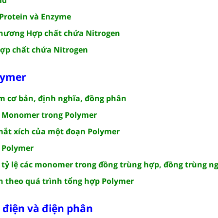
 Protein và Enzyme
chương Hợp chất chứa Nitrogen
Hợp chất chứa Nitrogen
lymer
ệm cơ bản, định nghĩa, đồng phân
h Monomer trong Polymer
 mắt xích của một đoạn Polymer
h Polymer
h tỷ lệ các monomer trong đồng trùng hợp, đồng trùng n
án theo quá trình tổng hợp Polymer
 điện và điện phân