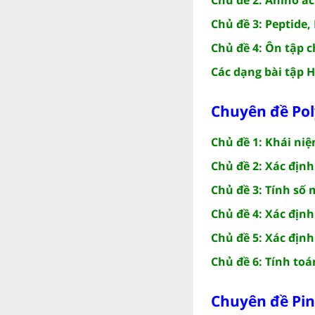
Chủ đề 3: Peptide,
Chủ đề 4: Ôn tập 
Các dạng bài tập 
Chuyên đề Po
Chủ đề 1: Khái ni
Chủ đề 2: Xác địn
Chủ đề 3: Tính số
Chủ đề 4: Xác địn
Chủ đề 5: Xác địn
Chủ đề 6: Tính to
Chuyên đề Pin