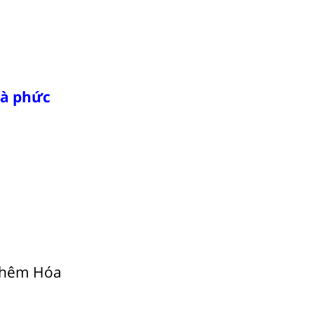
và phức
 thêm Hóa