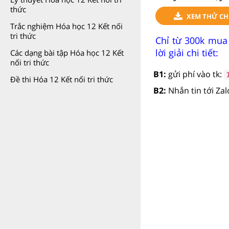
thức
XEM THỬ CH
Trắc nghiệm Hóa học 12 Kết nối
tri thức
Chỉ từ 300k mua
lời giải chi tiết:
Các dạng bài tập Hóa học 12 Kết
nối tri thức
B1:
gửi phí vào tk:
Đề thi Hóa 12 Kết nối tri thức
B2:
Nhắn tin tới Za