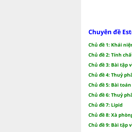
Chuyên đề Este
Chủ đề 1: Khái ni
Chủ đề 2: Tính chấ
Chủ đề 3: Bài tập 
Chủ đề 4: Thuỷ ph
Chủ đề 5: Bài toá
Chủ đề 6: Thuỷ ph
Chủ đề 7: Lipid
Chủ đề 8: Xà phòng
Chủ đề 9: Bài tập 