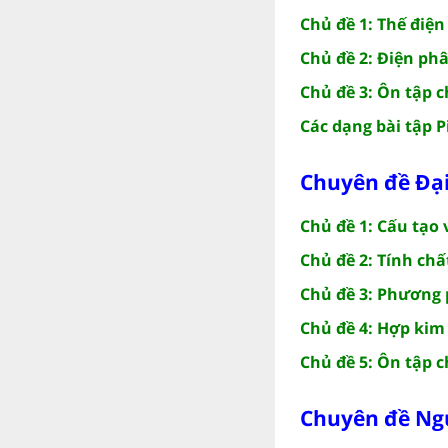
Chủ đề 1: Thế điệ
Chủ đề 2: Điện ph
Chủ đề 3: Ôn tập 
Các dạng bài tập P
Chuyên đề Đại
Chủ đề 1: Cấu tạo v
Chủ đề 2: Tính chấ
Chủ đề 3: Phương 
Chủ đề 4: Hợp kim
Chủ đề 5: Ôn tập 
Chuyên đề Ng