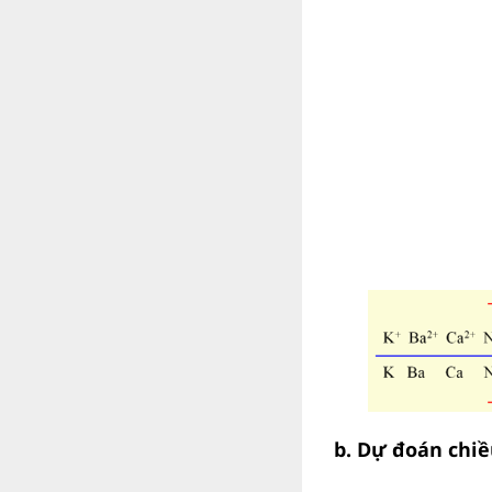
b. Dự đoán chiề