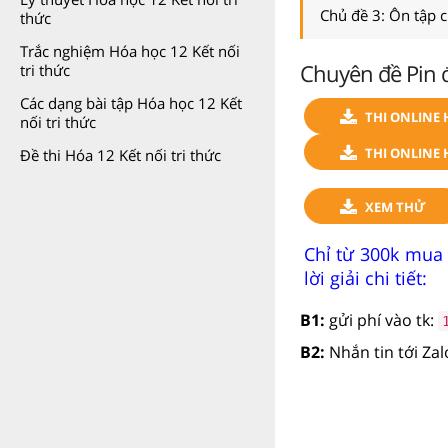
Chủ đề 3: Ôn tập 
thức
Trắc nghiệm Hóa học 12 Kết nối
Chuyên đề Pin đ
tri thức
Các dạng bài tập Hóa học 12 Kết
THI ONLINE 
nối tri thức
THI ONLINE 
Đề thi Hóa 12 Kết nối tri thức
XEM THỬ
Chỉ từ 300k mua
lời giải chi tiết:
B1:
gửi phí vào tk:
B2:
Nhắn tin tới Za