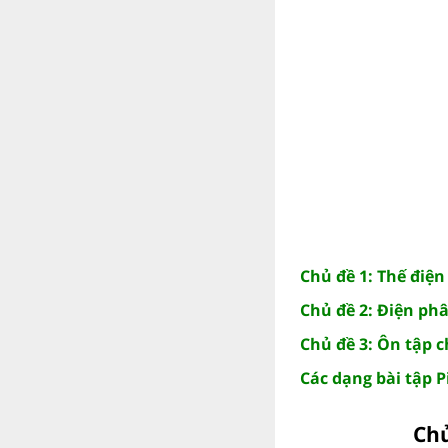
Chủ đề 1: Thế điệ
Chủ đề 2: Điện ph
Chủ đề 3: Ôn tập 
Các dạng bài tập P
Chủ