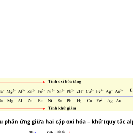
u phản ứng giữa hai cặp oxi hóa – khử (quy tắc al