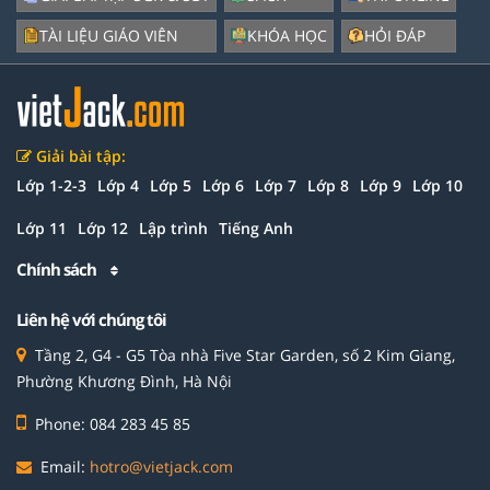
TÀI LIỆU GIÁO VIÊN
KHÓA HỌC
HỎI ĐÁP
Giải bài tập:
Lớp 1-2-3
Lớp 4
Lớp 5
Lớp 6
Lớp 7
Lớp 8
Lớp 9
Lớp 10
Lớp 11
Lớp 12
Lập trình
Tiếng Anh
Chính sách
Liên hệ với chúng tôi
Tầng 2, G4 - G5 Tòa nhà Five Star Garden, số 2 Kim Giang,
Phường Khương Đình, Hà Nội
Phone: 084 283 45 85
Email:
hotro@vietjack.com