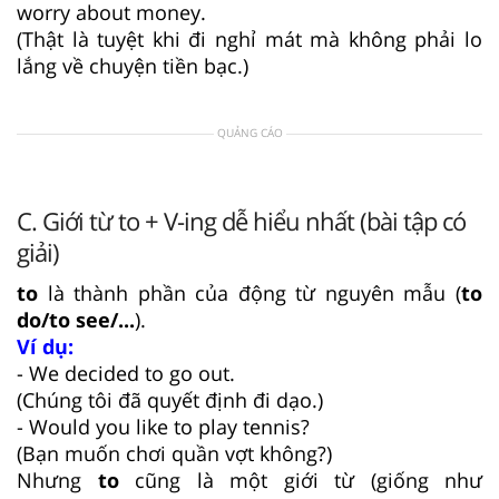
worry about money.
(Thật là tuyệt khi đi nghỉ mát mà không phải lo
lắng về chuyện tiền bạc.)
QUẢNG CÁO
C. Giới từ to + V-ing dễ hiểu nhất (bài tập có
giải)
to
là thành phần của động từ nguyên mẫu (
to
do/to see/...
).
Ví dụ:
- We decided to go out.
(Chúng tôi đã quyết định đi dạo.)
- Would you like to play tennis?
(Bạn muốn chơi quần vợt không?)
Nhưng
to
cũng là một giới từ (giống như