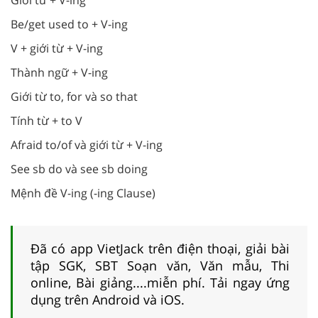
Be/get used to + V-ing
V + giới từ + V-ing
Thành ngữ + V-ing
Giới từ to, for và so that
Tính từ + to V
Afraid to/of và giới từ + V-ing
See sb do và see sb doing
Mệnh đề V-ing (-ing Clause)
Đã có app VietJack trên điện thoại, giải bài
tập SGK, SBT Soạn văn, Văn mẫu, Thi
online, Bài giảng....miễn phí. Tải ngay ứng
dụng trên Android và iOS.