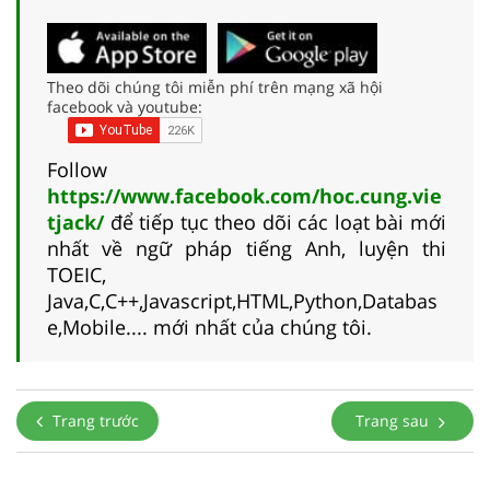
Theo dõi chúng tôi miễn phí trên mạng xã hội
facebook và youtube:
Follow
https://www.facebook.com/hoc.cung.vie
tjack/
để tiếp tục theo dõi các loạt bài mới
nhất về ngữ pháp tiếng Anh, luyện thi
TOEIC,
Java,C,C++,Javascript,HTML,Python,Databas
e,Mobile.... mới nhất của chúng tôi.
Trang trước
Trang sau