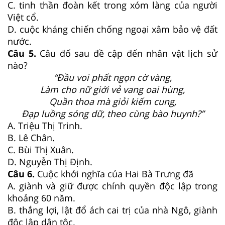
C. tinh thần đoàn kết trong xóm làng của người
Việt cổ.
D. cuộc kháng chiến chống ngoại xâm bảo vệ đất
nước.
Câu 5.
Câu đố sau đề cập đến nhân vật lịch sử
nào?
“Đầu voi phất ngọn cờ vàng,
Làm cho nữ giới vẻ vang oai hùng,
Quần thoa mà giỏi kiếm cung,
Đạp luồng sóng dữ, theo cùng bào huynh?”
A. Triệu Thị Trinh.
B. Lê Chân.
C. Bùi Thị Xuân.
D. Nguyễn Thị Định.
Câu 6.
Cuộc khởi nghĩa của Hai Bà Trưng đã
A. giành và giữ được chính quyền độc lập trong
khoảng 60 năm.
B. thắng lợi, lật đổ ách cai trị của nhà Ngô, giành
độc lập dân tộc.