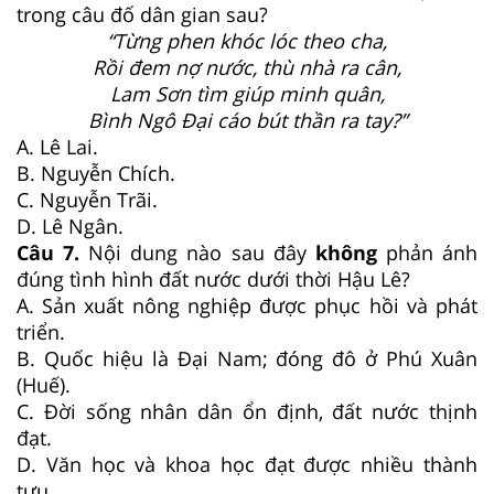
trong câu đố dân gian sau?
“Từng phen khóc lóc theo cha,
Rồi đem nợ nước, thù nhà ra cân,
Lam Sơn tìm giúp minh quân,
Bình Ngô Đại cáo bút thần ra tay?”
A. Lê Lai.
B. Nguyễn Chích.
C. Nguyễn Trãi.
D. Lê Ngân.
Câu 7.
Nội dung nào sau đây
không
phản ánh
đúng tình hình đất nước dưới thời Hậu Lê?
A. Sản xuất nông nghiệp được phục hồi và phát
triển.
B. Quốc hiệu là Đại Nam; đóng đô ở Phú Xuân
(Huế).
C. Đời sống nhân dân ổn định, đất nước thịnh
đạt.
D. Văn học và khoa học đạt được nhiều thành
tựu.