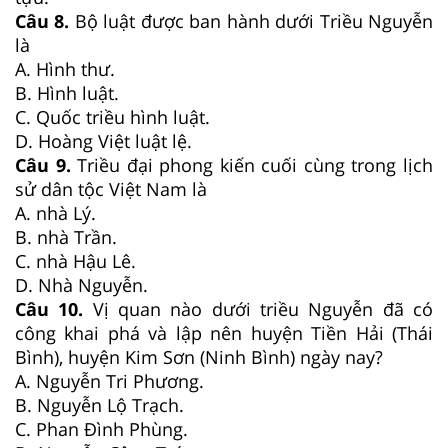
Câu 8.
Bộ luật được ban hành dưới Triều Nguyễn
là
A. Hình thư.
B. Hình luật.
C. Quốc triều hình luật.
D. Hoàng Việt luật lệ.
Câu 9.
Triều đại phong kiến cuối cùng trong lịch
sử dân tộc Việt Nam là
A. nhà Lý.
B. nhà Trần.
C. nhà Hậu Lê.
D. Nhà Nguyễn.
Câu 10.
Vị quan nào dưới triều Nguyễn đã có
công khai phá và lập nên huyện Tiền Hải (Thái
Bình), huyện Kim Sơn (Ninh Bình) ngày nay?
A. Nguyễn Tri Phương.
B. Nguyễn Lộ Trạch.
C. Phan Đình Phùng.