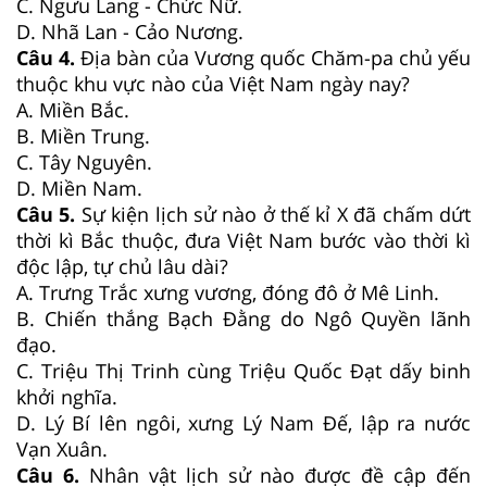
C. Ngưu Lang - Chức Nữ.
D. Nhã Lan - Cảo Nương.
Câu 4.
Địa bàn của Vương quốc Chăm-pa chủ yếu
thuộc khu vực nào của Việt Nam ngày nay?
A. Miền Bắc.
B. Miền Trung.
C. Tây Nguyên.
D. Miền Nam.
Câu 5.
Sự kiện lịch sử nào ở thế kỉ X đã chấm dứt
thời kì Bắc thuộc, đưa Việt Nam bước vào thời kì
độc lập, tự chủ lâu dài?
A. Trưng Trắc xưng vương, đóng đô ở Mê Linh.
B. Chiến thắng Bạch Đằng do Ngô Quyền lãnh
đạo.
C. Triệu Thị Trinh cùng Triệu Quốc Đạt dấy binh
khởi nghĩa.
D. Lý Bí lên ngôi, xưng Lý Nam Đế, lập ra nước
Vạn Xuân.
Câu 6.
Nhân vật lịch sử nào được đề cập đến