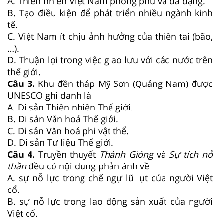
A. Thiên nhiên Việt Nam phong phú và đa dạng.
B. Tạo điều kiện để phát triển nhiều ngành kinh
tế.
C. Việt Nam ít chịu ảnh hưởng của thiên tai (bão,
…).
D. Thuận lợi trong việc giao lưu với các nước trên
thế giới.
Câu 3.
Khu đền tháp Mỹ Sơn (Quảng Nam) được
UNESCO ghi danh là
A. Di sản Thiên nhiên Thế giới.
B. Di sản Văn hoá Thế giới.
C. Di sản Văn hoá phi vật thể.
D. Di sản Tư liệu Thế giới.
Câu 4.
Truyền thuyết
Thánh Gióng
và
Sự tích nỏ
thần
đều có nội dung phản ánh về
A. sự nỗ lực trong chế ngự lũ lụt của người Việt
cổ.
B. sự nỗ lực trong lao động sản xuất của người
Việt cổ.