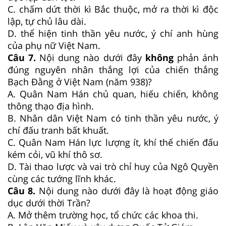
C. chấm dứt thời kì Bắc thuộc, mở ra thời kì độc
lập, tự chủ lâu dài.
D. thể hiện tinh thần yêu nước, ý chí anh hùng
của phụ nữ Việt Nam.
Câu 7.
Nội dung nào dưới đây
không
phản ánh
đúng nguyên nhân thắng lợi của chiến thắng
Bạch Đằng ở Việt Nam (năm 938)?
A. Quân Nam Hán chủ quan, hiếu chiến, không
thông thạo địa hình.
B. Nhân dân Việt Nam có tinh thần yêu nước, ý
chí đấu tranh bất khuất.
C. Quân Nam Hán lực lượng ít, khí thế chiến đấu
kém cỏi, vũ khí thô sơ.
D. Tài thao lược và vai trò chỉ huy của Ngô Quyền
cùng các tướng lĩnh khác.
Câu 8.
Nội dung nào dưới đây là hoạt động giáo
dục dưới thời Trần?
A. Mở thêm trường học, tổ chức các khoa thi.