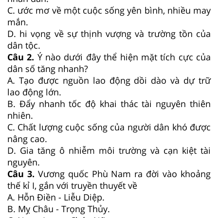
C. ước mơ về một cuộc sống yên bình, nhiều may
mắn.
D. hi vọng về sự thịnh vượng và trường tồn của
dân tộc.
Câu 2.
Ý nào dưới đây thể hiện mặt tích cực của
dân số tăng nhanh?
A. Tạo được nguồn lao động dồi dào và dự trữ
lao động lớn.
B. Đẩy nhanh tốc độ khai thác tài nguyên thiên
nhiên.
C. Chất lượng cuộc sống của người dân khó được
nâng cao.
D. Gia tăng ô nhiễm môi trường và cạn kiệt tài
nguyên.
Câu 3.
Vương quốc Phù Nam ra đời vào khoảng
thế kỉ I, gắn với truyền thuyết về
A. Hỗn Điền - Liễu Diệp.
B. Mỵ Châu - Trọng Thủy.