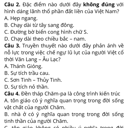
Câu 2.
Đặc điểm nào dưới đây
không đúng
với
hình dáng lãnh thổ phần đất liền của Việt Nam?
A. Hẹp ngang.
B. Chạy dài từ tây sang đông.
C. Đường bờ biển cong hình chữ S.
D. Chạy dài theo chiều bắc – nam.
Câu 3.
Truyền thuyết nào dưới đây phản ánh về
nỗ lực trong việc chế ngự lũ lụt của người Việt cổ
thời Văn Lang – Âu Lạc?
A. Thánh Gióng.
B. Sự tích trầu cau.
C. Sơn Tinh – Thủy Tinh.
D. Sự tích nỏ thần.
Câu 4.
Đền tháp Chăm-pa là công trình kiến trúc
A. tôn giáo có ý nghĩa quan trọng trong đời sống
vật chất của người Chăm.
B. nhà ở có ý nghĩa quan trọng trong đời sống
tinh thần của người Chăm.
C. tôn giáo không có nhiều ý nghĩa trong đời