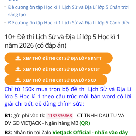
Đề cương ôn tập Học kì 1 Lịch Sử và Địa Lí lớp 5 Chân trời
sáng tạo
Đề cương ôn tập Học kì 1 Lịch Sử và Địa Lí lớp 5 Cánh diều
10+ Đề thi Lịch Sử và Địa Lí lớp 5 Học kì 1
năm 2026 (có đáp án)
XEM THỬ ĐỀ THI CK1 SỬ ĐỊA LỚP 5 KNTT
XEM THỬ ĐỀ THI CK1 SỬ ĐỊA LỚP 5 CTST
XEM THỬ ĐỀ THI CK1 SỬ ĐỊA LỚP 5 CD
Chỉ từ 150k mua trọn bộ đề thi Lịch Sử và Địa Lí
lớp 5 Học kì 1 theo cấu trúc mới bản word có lời
giải chi tiết, dễ dàng chỉnh sửa:
B1:
gửi phí vào tk:
- CT TNHH DAU TU VA
1133836868
DV GD VIETJACK - Ngân hàng MB
(QR)
B2:
Nhắn tin tới Zalo
VietJack Official - nhấn vào đây