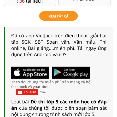
(
36
tài liệu )
XEM TẤT CẢ
Đã có app VietJack trên điện thoại, giải bài
tập SGK, SBT Soạn văn, Văn mẫu, Thi
online, Bài giảng....miễn phí. Tải ngay ứng
dụng trên Android và iOS.
Theo dõi chúng tôi miễn phí trên mạng xã hội
facebook và youtube:
Loạt bài
Đề thi lớp 5 các môn học có đáp
án
của chúng tôi được biên soạn bám sát
nội dung chương trình sách mới lớp 5.