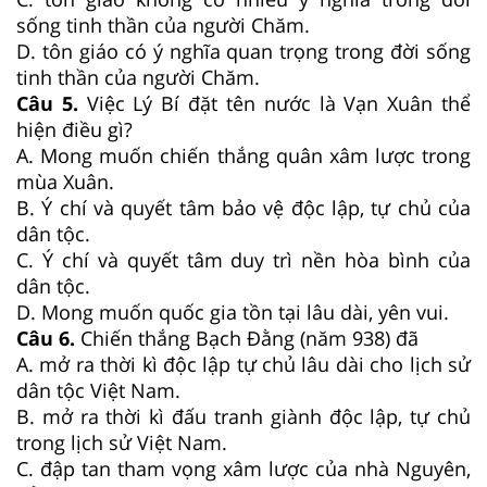
sống tinh thần của người Chăm.
D. tôn giáo có ý nghĩa quan trọng trong đời sống
tinh thần của người Chăm.
Câu 5.
Việc Lý Bí đặt tên nước là Vạn Xuân thể
hiện điều gì?
A. Mong muốn chiến thắng quân xâm lược trong
mùa Xuân.
B. Ý chí và quyết tâm bảo vệ độc lập, tự chủ của
dân tộc.
C. Ý chí và quyết tâm duy trì nền hòa bình của
dân tộc.
D. Mong muốn quốc gia tồn tại lâu dài, yên vui.
Câu 6.
Chiến thắng Bạch Đằng (năm 938) đã
A. mở ra thời kì độc lập tự chủ lâu dài cho lịch sử
dân tộc Việt Nam.
B. mở ra thời kì đấu tranh giành độc lập, tự chủ
trong lịch sử Việt Nam.
C. đập tan tham vọng xâm lược của nhà Nguyên,