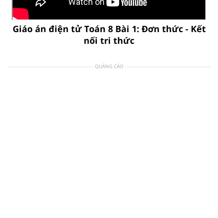
Giáo án điện tử Toán 8 Bài 1: Đơn thức - Kết
nối tri thức
QUẢNG CÁO