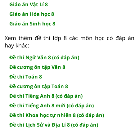
Giáo án Vật Lí 8
Giáo án Hóa học 8
Giáo án Sinh học 8
Xem thêm đề thi lớp 8 các môn học có đáp án
hay khác:
Đề thi Ngữ Văn 8 (có đáp án)
Đề cương ôn tập Văn 8
Đề thi Toán 8
Đề cương ôn tập Toán 8
Đề thi Tiếng Anh 8 (có đáp án)
Đề thi Tiếng Anh 8 mới (có đáp án)
Đề thi Khoa học tự nhiên 8 (có đáp án)
Đề thi Lịch Sử và Địa Lí 8 (có đáp án)