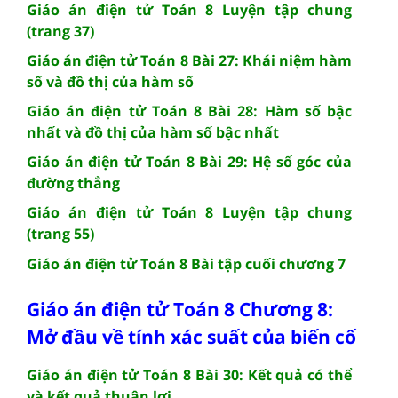
Giáo án điện tử Toán 8 Luyện tập chung
(trang 37)
Giáo án điện tử Toán 8 Bài 27: Khái niệm hàm
số và đồ thị của hàm số
Giáo án điện tử Toán 8 Bài 28: Hàm số bậc
nhất và đồ thị của hàm số bậc nhất
Giáo án điện tử Toán 8 Bài 29: Hệ số góc của
đường thẳng
Giáo án điện tử Toán 8 Luyện tập chung
(trang 55)
Giáo án điện tử Toán 8 Bài tập cuối chương 7
Giáo án điện tử Toán 8 Chương 8:
Mở đầu về tính xác suất của biến cố
Giáo án điện tử Toán 8 Bài 30: Kết quả có thể
và kết quả thuận lợi