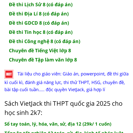
Đề thi Lịch Sử 8 (có đáp án)
Đề thi Địa Lí 8 (có đáp án)
Đề thi GDCD 8 (có đáp án)
Đề thi Tin học 8 (có đáp án)
Đề thi Công nghệ 8 (có đáp án)
Chuyên đề Tiếng Việt lớp 8
Chuyên đề Tập làm văn lớp 8
Tài liệu cho giáo viên: Giáo án, powerpoint, đề thi giữa
kì cuối kì, đánh giá năng lực, thi thử THPT, HSG, chuyên đề,
bài tập cuối tuần..... độc quyền VietJack, giá hợp lí
Sách VietJack thi THPT quốc gia 2025 cho
học sinh 2k7:
Sổ tay toán, lý, hóa, văn, sử, địa 12 (29k/ 1 cuốn)
Tổng ôn tốt nghiệp 12 toán, sử, địa, kinh tế pháp luật....