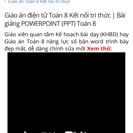
Giáo án Toán 8 Kết nối tri thức
Giáo án điện tử Toán 8 Kết nối tri thức | Bài
giảng POWERPOINT (PPT) Toán 8
Giáo viên quan tâm Kế hoạch bài dạy (KHBD) hay
Giáo án Toán 8 năng lực số bản word trình bày
đẹp mắt, dễ dàng chỉnh sửa mời
Xem thử.