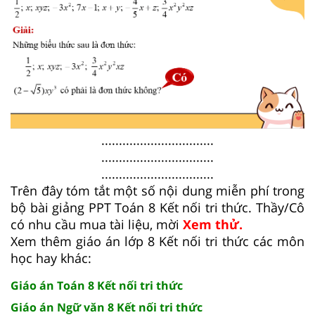
................................
................................
................................
Trên đây tóm tắt một số nội dung miễn phí trong
bộ bài giảng PPT Toán 8 Kết nối tri thức. Thầy/Cô
có nhu cầu mua tài liệu, mời
Xem thử.
Xem thêm giáo án lớp 8 Kết nối tri thức các môn
học hay khác:
Giáo án Toán 8 Kết nối tri thức
Giáo án Ngữ văn 8 Kết nối tri thức