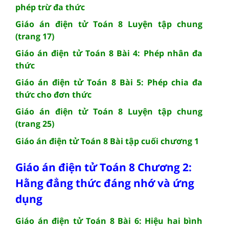
phép trừ đa thức
Giáo án điện tử Toán 8 Luyện tập chung
(trang 17)
Giáo án điện tử Toán 8 Bài 4: Phép nhân đa
thức
Giáo án điện tử Toán 8 Bài 5: Phép chia đa
thức cho đơn thức
Giáo án điện tử Toán 8 Luyện tập chung
(trang 25)
Giáo án điện tử Toán 8 Bài tập cuối chương 1
Giáo án điện tử Toán 8 Chương 2:
Hằng đẳng thức đáng nhớ và ứng
dụng
Giáo án điện tử Toán 8 Bài 6: Hiệu hai bình