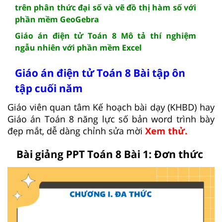
trên phân thức đại số và vẽ đồ thị hàm số với
phần mềm GeoGebra
Giáo án điện tử Toán 8 Mô tả thí nghiệm
ngẫu nhiên với phần mềm Excel
Giáo án điện tử Toán 8 Bài tập ôn
tập cuối năm
Giáo viên quan tâm Kế hoạch bài dạy (KHBD) hay
Giáo án Toán 8 năng lực số bản word trình bày
đẹp mắt, dễ dàng chỉnh sửa mời
Xem thử.
Bài giảng PPT Toán 8 Bài 1: Đơn thức