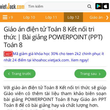
❯
Lớp 9
Lớp 10
Lớp 11
Lớp 12
Giáo án - Đề
Giáo án điện tử Toán 8 Kết nối tri
thức | Bài giảng POWERPOINT (PPT)
Toán 8
Mã giảm giá khóa học 30% cho teen 2k2 chinh phục ít
HOT
nhất 24 điểm tại khoahoc.vietjack.com. Xem ngay!
Trang trước
Trang sau
Với giáo án điện tử Toán 8 Kết nối tri thức sẽ giúp
Giáo viên có thêm tài liệu tham khảo biên soạn
bài giảng POWERPOINT Toán 8 hay Giáo án PPT
Toán 8 để có bài giảng hay và chất lượng hơn.