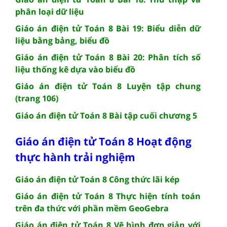
phân loại dữ liệu
Giáo án điện tử Toán 8 Bài 19: Biểu diễn dữ
liệu bằng bảng, biểu đồ
Giáo án điện tử Toán 8 Bài 20: Phân tích số
liệu thống kê dựa vào biểu đồ
Giáo án điện tử Toán 8 Luyện tập chung
(trang 106)
Giáo án điện tử Toán 8 Bài tập cuối chương 5
Giáo án điện tử Toán 8 Hoạt động
thực hành trải nghiệm
Giáo án điện tử Toán 8 Công thức lãi kép
Giáo án điện tử Toán 8 Thực hiện tính toán
trên đa thức với phần mềm GeoGebra
Giáo án điện tử Toán 8 Vẽ hình đơn giản với