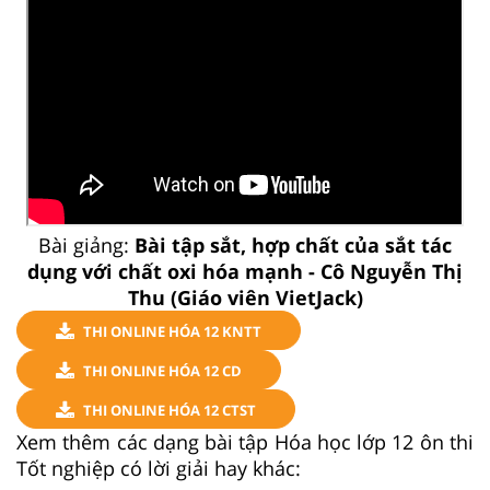
Bài giảng:
Bài tập sắt, hợp chất của sắt tác
dụng với chất oxi hóa mạnh - Cô Nguyễn Thị
Thu (Giáo viên VietJack)
THI ONLINE HÓA 12 KNTT
THI ONLINE HÓA 12 CD
THI ONLINE HÓA 12 CTST
Xem thêm các dạng bài tập Hóa học lớp 12 ôn thi
Tốt nghiệp có lời giải hay khác: