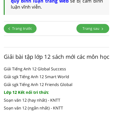
quy bình luận trang web
sẽ bị cấm bình
luận vĩnh viễn.
Trang trước
Trang sau
Giải bài tập lớp 12 sách mới các môn học
Giải Tiếng Anh 12 Global Success
Giải sgk Tiếng Anh 12 Smart World
Giải sgk Tiếng Anh 12 Friends Global
Lớp 12 Kết nối tri thức
Soạn văn 12 (hay nhất) - KNTT
Soạn văn 12 (ngắn nhất) - KNTT