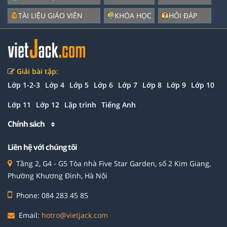
TÀI LIỆU GIÁO VIÊN
KHÓA HỌC
HỎI ĐÁP
Giải bài tập:
Lớp 1-2-3
Lớp 4
Lớp 5
Lớp 6
Lớp 7
Lớp 8
Lớp 9
Lớp 10
Lớp 11
Lớp 12
Lập trình
Tiếng Anh
Chính sách
Liên hệ với chúng tôi
Tầng 2, G4 - G5 Tòa nhà Five Star Garden, số 2 Kim Giang,
Phường Khương Đình, Hà Nội
Phone: 084 283 45 85
Email:
hotro@vietjack.com