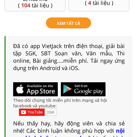
(
4
tài liệu )
(
104
tài liệu )
XEM TẤT CẢ
Đã có app VietJack trên điện thoại, giải bài
tập SGK, SBT Soạn văn, Văn mẫu, Thi
online, Bài giảng....miễn phí. Tải ngay ứng
dụng trên Android và iOS.
Theo dõi chúng tôi miễn phí trên mạng xã hội
facebook và youtube:
Nếu thấy hay, hãy động viên và chia sẻ
nhé! Các bình luận không phù hợp với
nội