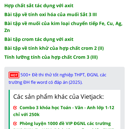
Hợp chất sắt tác dụng với axit
Bài tập về tính oxi hóa của muối Sắt 3 III
Bài tập về muối của kim loại chuyển tiếp Fe, Cu, Ag,
Zn
Bài tập crom tác dụng với axit
Bài tập về tính khử của hợp chất crom 2 (II)
Tính lưỡng tính của hợp chất Crom 3 (III)
500+ Đề thi thử tốt nghiệp THPT, ĐGNL các
HOT
trường ĐH fle word có đáp án (2025).
Các sản phẩm khác của Vietjack:
Combo 3 khóa học Toán - Văn - Anh lớp 1-12
chỉ với 250k
Phòng luyện 1000 đề VIP ĐGNL các trường