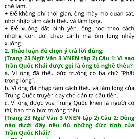
chè lam.
+ Để không phí thời gian, ông mày mò quan sát,
nhớ nhập tâm cách thêu và làm lọng.
+ Để xuống đất bình yên, ông học theo cách
những con dơi chao cánh mà ôm lọng nhảy
xuống.
2. Thảo luận để chọn ý trả lời đúng:
(Trang 23 Ngữ Văn 3 VNEN tập 2) Câu 1: Vì sao
Trần Quốc Khái được gọi là ông tổ nghề thêu?
a. Vì ông đã thêu bức trướng có ba chữ “Phật
trong lòng”.
b. Vì ông đã nhập tâm cách thêu và làm lọng của
Trung Quốc truyền dạy cho dân ta đầu tiên.
c. Vì ông được vua Trung Quốc khen là người có
tài, ban cho bức trướng thêu.
(Trang 23 Ngữ Văn 3 VNEN tập 2) Câu 2: Dòng
nào dưới đây nêu đủ những đức tính của
Trần Quốc Khải?