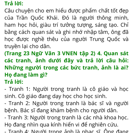
Trả lời:
Câu chuyện cho em hiểu được phẩm chất tốt đẹp
của Trần Quốc Khái. Đó là người thông minh,
ham học hỏi, giàu trí tưởng tượng, sáng tạo. Chỉ
bằng cách quan sát và ghi nhớ nhập tâm, ông đã
học được nghề thêu của người Trung Quốc và
truyền lại cho dân.
(Trang 23 Ngữ Văn 3 VNEN tập 2) 4. Quan sát
các tranh, ảnh dưới đây và trả lời câu hỏi:
Những người trong các bức tranh, ảnh là ai?
Họ đang làm gì?
Trả lời:
- Tranh 1: Người trong tranh là cô giáo và học
sinh. Cô giáo đang dạy học cho học sinh.
- Tranh 2: Người trong tranh là bác sĩ và người
bệnh. Bác sĩ đang khám bệnh cho người dân.
- Tranh 3: Người trong tranh là các nhà khoa học.
Họ đang nhìn qua kính hiển vi để nghiên cứu.
- Tranh 4: Người trong ảnh là nhạc sĩ. Ông đang