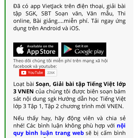
Đã có app VietJack trên điện thoại, giải bài
tập SGK, SBT Soạn văn, Văn mẫu, Thi
online, Bài giảng....miễn phí. Tải ngay ứng
dụng trên Android và iOS.
Theo dõi chúng tôi miễn phí trên mạng xã hội
facebook và youtube:
Loạt bài
Soạn, Giải bài tập Tiếng Việt lớp
3 VNEN
của chúng tôi được biên soạn bám
sát nội dung sgk Hướng dẫn học Tiếng Việt
lớp 3 Tập 1, Tập 2 chương trình mới VNEN.
Nếu thấy hay, hãy động viên và chia sẻ
nhé! Các bình luận không phù hợp với
nội
quy bình luận trang web
sẽ bị cấm bình