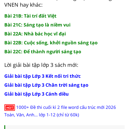
VNEN hay khác:
Bài 21B: Tài trí đất Việt
Bài 21C: Sáng tạo là niềm vui
Bài 22A: Nhà bác học vĩ đại
Bài 22B: Cuộc sống, khởi nguồn sáng tạo
Bài 22C: Để thành người sáng tạo
Lời giải bài tập lớp 3 sách mới:
Giải bài tập Lớp 3 Kết nối tri thức
Giải bài tập Lớp 3 Chân trời sáng tạo
Giải bài tập Lớp 3 Cánh diều
1000+ Đề thi cuối kì 2 file word cấu trúc mới 2026
HOT
Toán, Văn, Anh... lớp 1-12 (chỉ từ 60k)