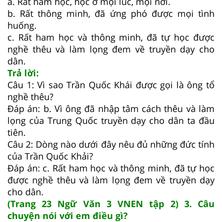
a. Rất ham học, học ở mọi lúc, mọi nơi.
b. Rất thông minh, đã ứng phó được mọi tình
huống.
c. Rất ham học và thông minh, đã tự học được
nghề thêu và làm lọng đem về truyền dạy cho
dân.
Trả lời:
Câu 1: Vì sao Trần Quốc Khái được gọi là ông tổ
nghề thêu?
Đáp án: b. Vì ông đã nhập tâm cách thêu và làm
lọng của Trung Quốc truyền dạy cho dân ta đầu
tiên.
Câu 2: Dòng nào dưới đây nêu đủ những đức tính
của Trần Quốc Khải?
Đáp án: c. Rất ham học và thông minh, đã tự học
được nghề thêu và làm lọng đem về truyền dạy
cho dân.
(Trang 23 Ngữ Văn 3 VNEN tập 2) 3. Câu
chuyện nói với em điều gì?