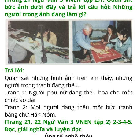
bức ảnh dưới đây và trả lời câu hỏi: Những
người trong ảnh đang làm gì?
Trả lời:
Quan sát những hình ảnh trên em thấy, những
người trong tranh đang thêu.
Tranh 1: Người phụ nữ đang thêu hoa cho một
chiếc áo dài
Tranh 2: Mọi người đang thêu một bức tranh
bằng chữ Hán Nôm.
(Trang 21, 22 Ngữ Văn 3 VNEN tập 2) 2-3-4-5.
Đọc, giải nghĩa và luyện đọc
Ông tổ nghề thêu