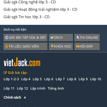
Giải sgk Công nghệ lớp 3 - CD
Giải sgk Hoạt động trải nghiệm lớp 3 - CD
Giải sgk Tin học lớp 3 - CD
Dịch vụ nổi bật:
GIẢI BÀI TẬP SGK & SBT
SÁCH
THI ONLINE
TÀI LIỆU GIÁO VIÊN
KHÓA HỌC
HỎI ĐÁP
Giải bài tập:
Lớp 1-2-3
Lớp 4
Lớp 5
Lớp 6
Lớp 7
Lớp 8
Lớp 9
Lớp 10
Lớp 11
Lớp 12
Lập trình
Tiếng Anh
Chính sách