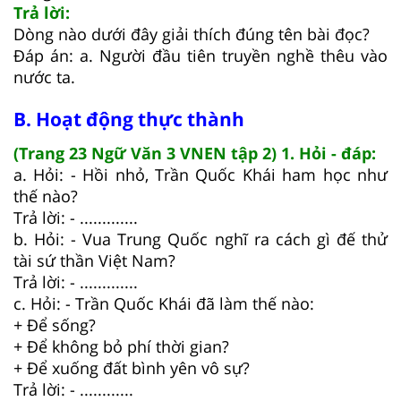
Trả lời:
Dòng nào dưới đây giải thích đúng tên bài đọc?
Đáp án: a. Người đầu tiên truyền nghề thêu vào
nước ta.
B. Hoạt động thực thành
(Trang 23 Ngữ Văn 3 VNEN tập 2) 1. Hỏi - đáp:
a. Hỏi: - Hồi nhỏ, Trần Quốc Khái ham học như
thế nào?
Trả lời: - .............
b. Hỏi: - Vua Trung Quốc nghĩ ra cách gì đế thử
tài sứ thần Việt Nam?
Trả lời: - .............
c. Hỏi: - Trần Quốc Khái đã làm thế nào:
+ Để sống?
+ Để không bỏ phí thời gian?
+ Để xuống đất bình yên vô sự?
Trả lời: - ............