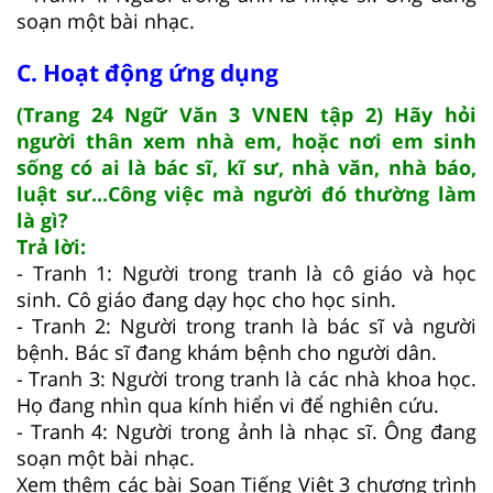
soạn một bài nhạc.
C. Hoạt động ứng dụng
(Trang 24 Ngữ Văn 3 VNEN tập 2) Hãy hỏi
người thân xem nhà em, hoặc nơi em sinh
sống có ai là bác sĩ, kĩ sư, nhà văn, nhà báo,
luật sư...Công việc mà người đó thường làm
là gì?
Trả lời:
- Tranh 1: Người trong tranh là cô giáo và học
sinh. Cô giáo đang dạy học cho học sinh.
- Tranh 2: Người trong tranh là bác sĩ và người
bệnh. Bác sĩ đang khám bệnh cho người dân.
- Tranh 3: Người trong tranh là các nhà khoa học.
Họ đang nhìn qua kính hiển vi để nghiên cứu.
- Tranh 4: Người trong ảnh là nhạc sĩ. Ông đang
soạn một bài nhạc.
Xem thêm các bài Soạn Tiếng Việt 3 chương trình