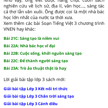
Nhờ vậy, ông viết được hàng chục cuốn sách
nghiên cứu về lịch sử, địa lí, văn học..., sáng tác
cả thơ lẫn văn xuôi. Ồng được coi là một nhà bác
học lớn nhất của nước ta thời xưa.
Xem thêm các bài Soạn Tiếng Việt 3 chương trình
VNEN hay khác:
Bài 21C: Sáng tạo là niềm vui
Bài 22A: Nhà bác học vĩ đại
Bài 22B: Cuộc sống, khởi nguồn sáng tạo
Bài 22C: Để thành người sáng tạo
Bài 23A: Trò ảo thuật thật là hay
Lời giải bài tập lớp 3 sách mới:
Giải bài tập Lớp 3 Kết nối tri thức
Giải bài tập Lớp 3 Chân trời sáng tạo
Giải bài tập Lớp 3 Cánh diều