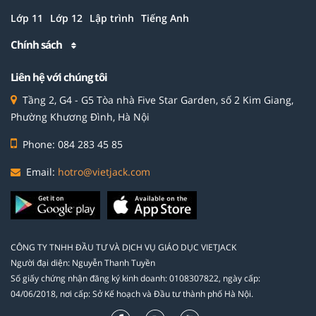
Lớp 11
Lớp 12
Lập trình
Tiếng Anh
Chính sách
Liên hệ với chúng tôi
Tầng 2, G4 - G5 Tòa nhà Five Star Garden, số 2 Kim Giang,
Phường Khương Đình, Hà Nội
Phone: 084 283 45 85
Email:
hotro@vietjack.com
CÔNG TY TNHH ĐẦU TƯ VÀ DỊCH VỤ GIÁO DỤC VIETJACK
Người đại diện: Nguyễn Thanh Tuyền
Số giấy chứng nhận đăng ký kinh doanh: 0108307822, ngày cấp:
04/06/2018, nơi cấp: Sở Kế hoạch và Đầu tư thành phố Hà Nội.