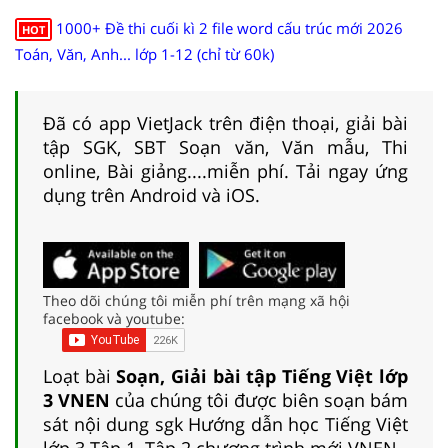
1000+ Đề thi cuối kì 2 file word cấu trúc mới 2026
HOT
Toán, Văn, Anh... lớp 1-12 (chỉ từ 60k)
Đã có app VietJack trên điện thoại, giải bài
tập SGK, SBT Soạn văn, Văn mẫu, Thi
online, Bài giảng....miễn phí. Tải ngay ứng
dụng trên Android và iOS.
Theo dõi chúng tôi miễn phí trên mạng xã hội
facebook và youtube:
Loạt bài
Soạn, Giải bài tập Tiếng Việt lớp
3 VNEN
của chúng tôi được biên soạn bám
sát nội dung sgk Hướng dẫn học Tiếng Việt