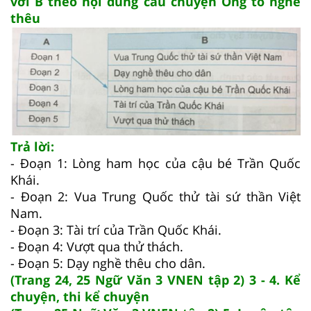
với B theo nội dung câu chuyện Ông tổ nghề
thêu
Trả lời:
- Đoạn 1: Lòng ham học của cậu bé Trần Quốc
Khái.
- Đoạn 2: Vua Trung Quốc thử tài sứ thần Việt
Nam.
- Đoạn 3: Tài trí của Trần Quốc Khái.
- Đoạn 4: Vượt qua thử thách.
- Đoạn 5: Dạy nghề thêu cho dân.
(Trang 24, 25 Ngữ Văn 3 VNEN tập 2) 3 - 4. Kể
chuyện, thi kể chuyện