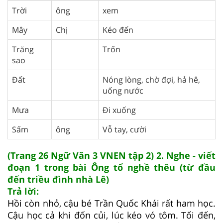
Trời
ông
xem
Mây
Chị
Kéo đến
Trăng
Trốn
sao
Đất
Nóng lòng, chờ đợi, hả hê,
uống nước
Mưa
Đi xuống
Sấm
ông
Vỗ tay, cười
(Trang 26 Ngữ Văn 3 VNEN tập 2) 2. Nghe - viết
đoạn 1 trong bài Ông tổ nghề thêu (từ đầu
đến triều đình nhà Lê)
Trả lời:
Hồi còn nhỏ, cậu bé Trần Quốc Khái rất ham học.
Cậu học cả khi đốn củi, lúc kéo vó tôm. Tối đến,