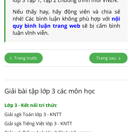
lớp 3 Tập 1, Tập 2 chương trình mới VNEN.
Nếu thấy hay, hãy động viên và chia sẻ
nhé! Các bình luận không phù hợp với
nội
quy bình luận trang web
sẽ bị cấm bình
luận vĩnh viễn.
Trang trước
Trang sau
Giải bài tập lớp 3 các môn học
Lớp 3 - Kết nối tri thức
Giải sgk Toán lớp 3 - KNTT
Giải sgk Tiếng Việt lớp 3 - KNTT