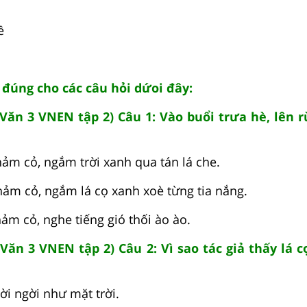
ề
i đúng cho các câu hỏi dứoi đây:
Văn 3 VNEN tập 2) Câu 1: Vào buổi trưa hè, lên r
hảm cỏ, ngắm trời xanh qua tán lá che.
thảm cỏ, ngắm lá cọ xanh xoè từng tia nắng.
hảm cỏ, nghe tiếng gió thối ào ào.
Văn 3 VNEN tập 2) Câu 2: Vì sao tác giả thấy lá 
gời ngời như mặt trời.