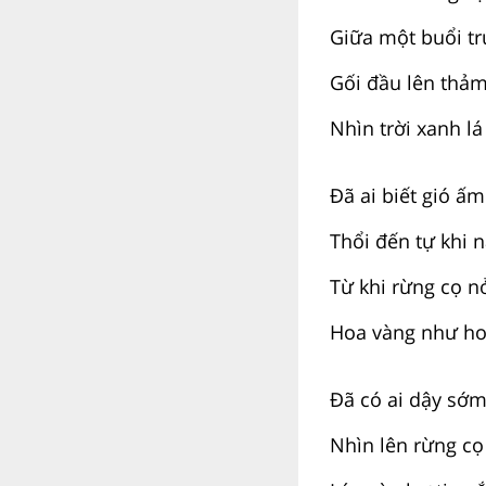
Giữa một buổi tr
Gối đầu lên thảm
Nhìn trời xanh lá 
Đã ai biết gió ấm
Thổi đến tự khi 
Từ khi rừng cọ n
Hoa vàng như ho
Đã có ai dậy sớ
Nhìn lên rừng cọ