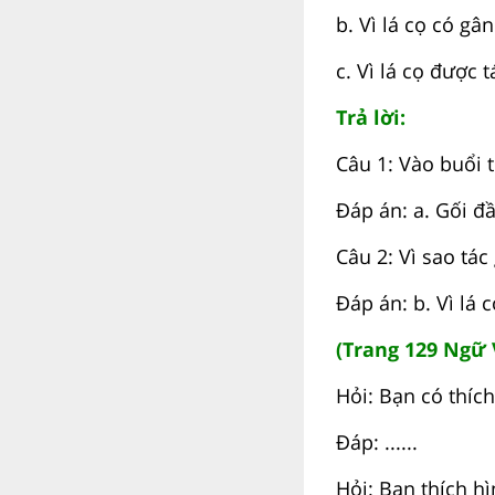
b. Vì lá cọ có gân
c. Vì lá cọ được 
Trả lời:
Câu 1: Vào buổi t
Đáp án: a. Gối đầ
Câu 2: Vì sao tác
Đáp án: b. Vì lá 
(Trang 129 Ngữ 
Hỏi: Bạn có thích
Đáp: ......
Hỏi: Bạn thích h