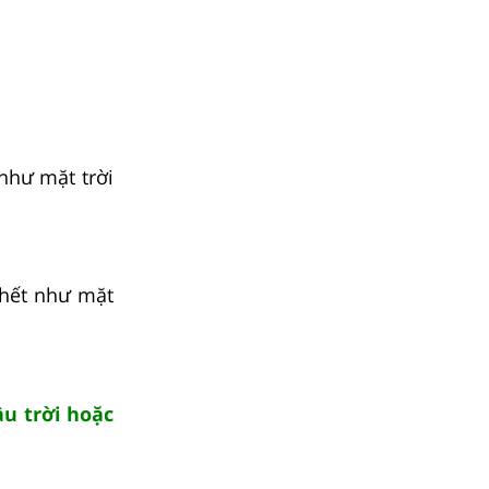
 như mặt trời
 hết như mặt
ầu trời hoặc