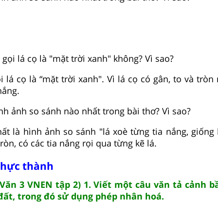
 gọi lá cọ là "mặt trời xanh" không? Vì sao?
 lá cọ là “mặt trời xanh". Vì lá cọ có gân, to và tròn
nắng.
ình ảnh so sánh nào nhất trong bài thơ? Vì sao?
ất là hình ảnh so sánh "lá xoè từng tia nắng, giống
, tròn, có các tia nắng rọi qua từng kẽ lá.
thực thành
Văn 3 VNEN tập 2) 1. Viết một câu văn tả cảnh b
ất, trong đó sử dụng phép nhân hoá.