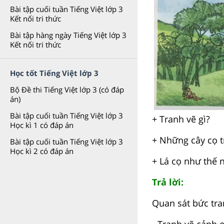
Bài tập cuối tuần Tiếng Việt lớp 3
Kết nối tri thức
Bài tập hàng ngày Tiếng Việt lớp 3
Kết nối tri thức
Học tốt Tiếng Việt lớp 3
Bộ Đề thi Tiếng Việt lớp 3 (có đáp
án)
Bài tập cuối tuần Tiếng Việt lớp 3
+ Tranh vẽ gì?
Học kì 1 có đáp án
+ Những cây cọ t
Bài tập cuối tuần Tiếng Việt lớp 3
Học kì 2 có đáp án
+ Lá cọ như thế 
Trả lời:
Quan sát bức tra
- Tranh vẽ cảnh 