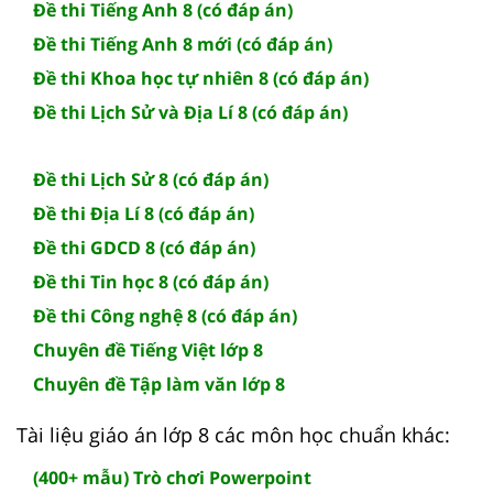
Đề thi Tiếng Anh 8 (có đáp án)
Đề thi Tiếng Anh 8 mới (có đáp án)
Đề thi Khoa học tự nhiên 8 (có đáp án)
Đề thi Lịch Sử và Địa Lí 8 (có đáp án)
Đề thi Lịch Sử 8 (có đáp án)
Đề thi Địa Lí 8 (có đáp án)
Đề thi GDCD 8 (có đáp án)
Đề thi Tin học 8 (có đáp án)
Đề thi Công nghệ 8 (có đáp án)
Chuyên đề Tiếng Việt lớp 8
Chuyên đề Tập làm văn lớp 8
Tài liệu giáo án lớp 8 các môn học chuẩn khác:
(400+ mẫu) Trò chơi Powerpoint