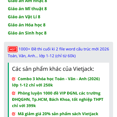
Giáo án Âm nhạc 8
Giáo án Mĩ thuật 8
Giáo án Vật Lí 8
Giáo án Hóa học 8
Giáo án Sinh học 8
1000+ Đề thi cuối kì 2 file word cấu trúc mới 2026
HOT
Toán, Văn, Anh... lớp 1-12 (chỉ từ 60k)
Các sản phẩm khác của Vietjack:
Combo 3 khóa học Toán - Văn - Anh (2026)
lớp 1-12 chỉ với 250k
Phòng luyện 1000 đề VIP ĐGNL các trường
ĐHQGHN, Tp.HCM, Bách Khoa, tốt nghiệp THPT
chỉ với 399k
Mã giảm giá 20% sản phẩm sách VietJack