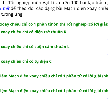
 thi Tốt nghiệp môn Vật Lí và trên 100 bài tập trắc 
 tiết
để theo dõi các dạng bài Mạch điện xoay chiề
 tương ứng.
oay chiều chỉ có 1 phần tử ôn thi Tốt nghiệp (có lời giải
xoay chiều chỉ có điện trở thuần R
 xoay chiều chỉ có cuộn cảm thuần L
xoay chiều chỉ có tụ điện C
hiệm Mạch điện xoay chiều chỉ có 1 phần tử có lời giải (p
hiệm Mạch điện xoay chiều chỉ có 1 phần tử có lời giải (p