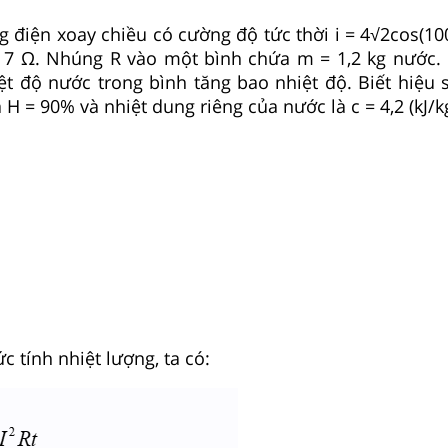
 điện xoay chiều có cường độ tức thời i = 4√2cos(100
= 7 Ω. Nhúng R vào một bình chứa m = 1,2 kg nước. 
ệt độ nước trong bình tăng bao nhiệt độ. Biết hiệu 
 H = 90% và nhiệt dung riêng của nước là c = 4,2 (kJ/k
 tính nhiệt lượng, ta có: