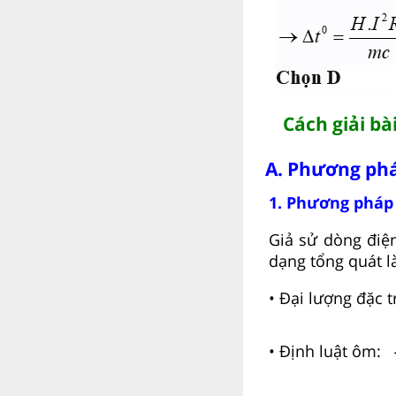
Cách giải bà
A. Phương phá
1. Phương pháp
Giả sử dòng điện
dạng tổng quát là
• Đại lượng đặc t
• Định luật ôm: