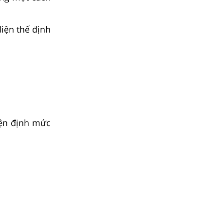
iện thế định
iện định mức