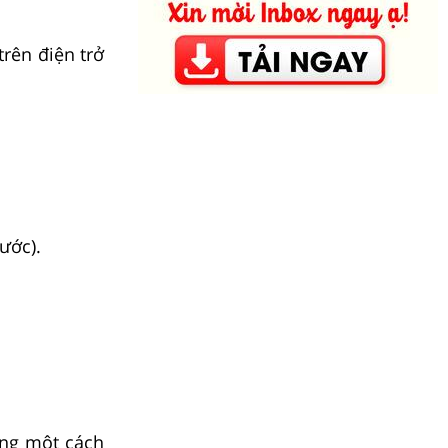
trên điện trở
ước).
ụng một cách