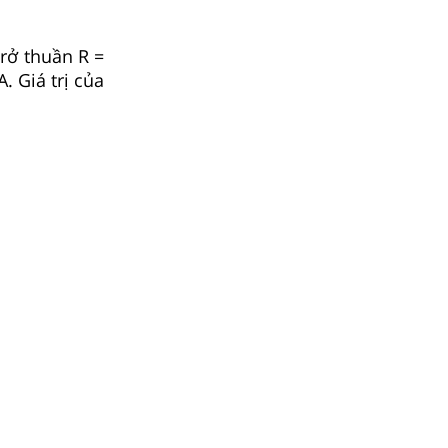
rở thuần R =
. Giá trị của