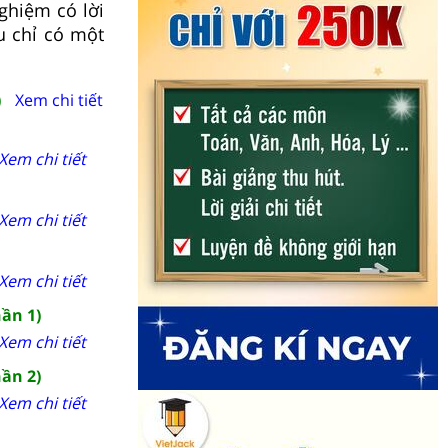
nghiệm có lời
u chỉ có một
)
Xem chi tiết
Xem chi tiết
Xem chi tiết
Xem chi tiết
hần 1)
Xem chi tiết
hần 2)
Xem chi tiết