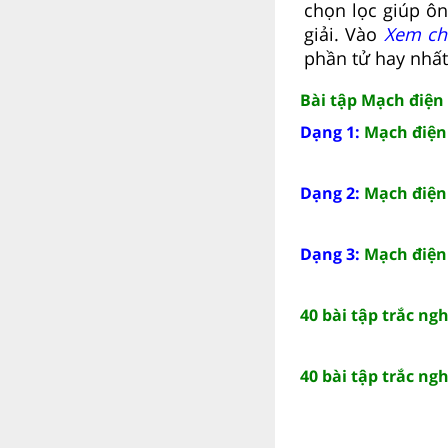
chọn lọc giúp ôn
giải. Vào
Xem chi
phần tử hay nhất
Bài tập Mạch điện x
Dạng 1:
Mạch điện 
Dạng 2:
Mạch điện
Dạng 3:
Mạch điện 
40 bài tập trắc ng
40 bài tập trắc ng