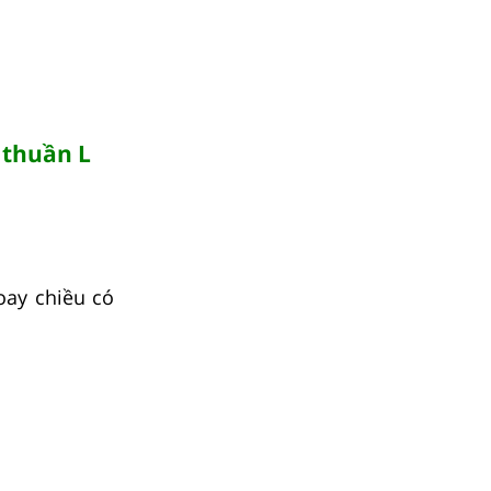
 thuần L
xoay chiều có