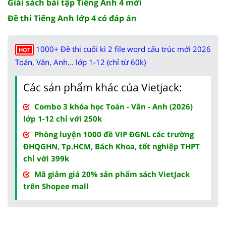
Giải sách bài tập Tiếng Anh 4 mới
Đề thi Tiếng Anh lớp 4 có đáp án
1000+ Đề thi cuối kì 2 file word cấu trúc mới 2026
HOT
Toán, Văn, Anh... lớp 1-12 (chỉ từ 60k)
Các sản phẩm khác của Vietjack:
Combo 3 khóa học Toán - Văn - Anh (2026)
lớp 1-12 chỉ với 250k
Phòng luyện 1000 đề VIP ĐGNL các trường
ĐHQGHN, Tp.HCM, Bách Khoa, tốt nghiệp THPT
chỉ với 399k
Mã giảm giá 20% sản phẩm sách VietJack
trên Shopee mall