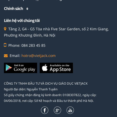
Chính sách
Liên hệ với chúng tôi
Tầng 2, G4 - G5 Tòa nhà Five Star Garden, số 2 Kim Giang,
Phường Khương Đình, Hà Nội
Phone: 084 283 45 85
Email:
hotro@vietjack.com
CÔNG TY TNHH ĐẦU TƯ VÀ DỊCH VỤ GIÁO DỤC VIETJACK
Người đại diện: Nguyễn Thanh Tuyền
Số giấy chứng nhận đăng ký kinh doanh: 0108307822, ngày cấp:
04/06/2018, nơi cấp: Sở Kế hoạch và Đầu tư thành phố Hà Nội.