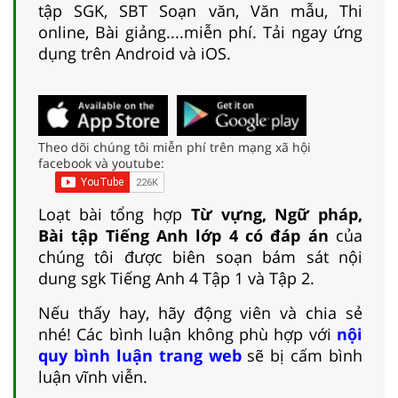
tập SGK, SBT Soạn văn, Văn mẫu, Thi
online, Bài giảng....miễn phí. Tải ngay ứng
dụng trên Android và iOS.
Theo dõi chúng tôi miễn phí trên mạng xã hội
facebook và youtube:
Loạt bài tổng hợp
Từ vựng, Ngữ pháp,
Bài tập Tiếng Anh lớp 4 có đáp án
của
chúng tôi được biên soạn bám sát nội
dung sgk Tiếng Anh 4 Tập 1 và Tập 2.
Nếu thấy hay, hãy động viên và chia sẻ
nhé! Các bình luận không phù hợp với
nội
quy bình luận trang web
sẽ bị cấm bình
luận vĩnh viễn.