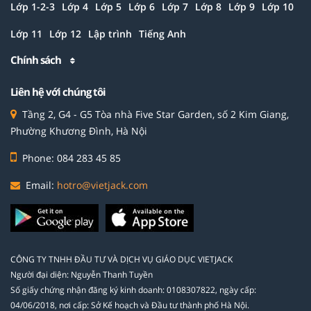
Lớp 1-2-3
Lớp 4
Lớp 5
Lớp 6
Lớp 7
Lớp 8
Lớp 9
Lớp 10
Lớp 11
Lớp 12
Lập trình
Tiếng Anh
Chính sách
Liên hệ với chúng tôi
Tầng 2, G4 - G5 Tòa nhà Five Star Garden, số 2 Kim Giang,
Phường Khương Đình, Hà Nội
Phone: 084 283 45 85
Email:
hotro@vietjack.com
CÔNG TY TNHH ĐẦU TƯ VÀ DỊCH VỤ GIÁO DỤC VIETJACK
Người đại diện: Nguyễn Thanh Tuyền
Số giấy chứng nhận đăng ký kinh doanh: 0108307822, ngày cấp:
04/06/2018, nơi cấp: Sở Kế hoạch và Đầu tư thành phố Hà Nội.