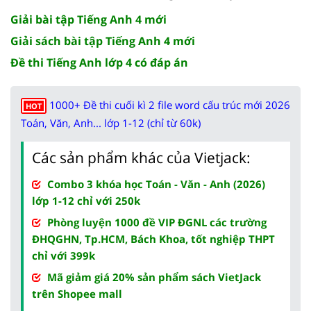
Giải bài tập Tiếng Anh 4 mới
Giải sách bài tập Tiếng Anh 4 mới
Đề thi Tiếng Anh lớp 4 có đáp án
1000+ Đề thi cuối kì 2 file word cấu trúc mới 2026
HOT
Toán, Văn, Anh... lớp 1-12 (chỉ từ 60k)
Các sản phẩm khác của Vietjack:
Combo 3 khóa học Toán - Văn - Anh (2026)
lớp 1-12 chỉ với 250k
Phòng luyện 1000 đề VIP ĐGNL các trường
ĐHQGHN, Tp.HCM, Bách Khoa, tốt nghiệp THPT
chỉ với 399k
Mã giảm giá 20% sản phẩm sách VietJack
trên Shopee mall