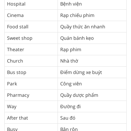
Hospital
Bệnh viện
Cinema
Rạp chiếu phim
Food stall
Quầy thức ăn nhanh
Sweet shop
Quán bánh kẹo
Theater
Rạp phim
Church
Nhà thờ
Bus stop
Điểm dừng xe buýt
Park
Công viên
Pharmacy
Quầy dược phẩm
Way
Đường đi
After that
Sau đó
Busy
Bận rộn