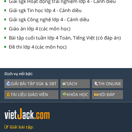
Giải sgk Hoạt động trải nghiệm lớp 4 - Cánh diều
Giải sgk Tin học lớp 4 - Cánh diều
Giải sgk Công nghệ lớp 4 - Cánh diều
Giáo án lớp 4 (các môn học)
Bài tập cuối tuần lớp 4 Toán, Tiếng Việt (có đáp án)
Đề thi lớp 4 (các môn học)
Dịch vụ nổi bật:
GIẢI BÀI TẬP SGK & SBT
SÁCH
THI ONLINE
TÀI LIỆU GIÁO VIÊN
KHÓA HỌC
HỎI ĐÁP
Giải bài tập: