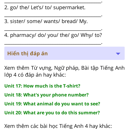
__________________________________________.
2. go/ the/ Let’s/ to/ supermarket.
__________________________________________.
3. sister/ some/ wants/ bread/ My.
__________________________________________.
4. pharmacy/ do/ you/ the/ go/ Why/ to?
__________________________________________.
Hiển thị đáp án
Xem thêm Từ vựng, Ngữ pháp, Bài tập Tiếng Anh
lớp 4 có đáp án hay khác:
Unit 17: How much is the T-shirt?
Unit 18: What's your phone number?
Unit 19: What animal do you want to see?
Unit 20: What are you to do this summer?
Xem thêm các bài học Tiếng Anh 4 hay khác: