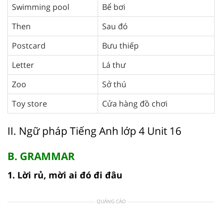
Swimming pool
Bể bơi
Then
Sau đó
Postcard
Bưu thiếp
Letter
Lá thư
Zoo
Sở thú
Toy store
Cửa hàng đồ chơi
II. Ngữ pháp Tiếng Anh lớp 4 Unit 16
B. GRAMMAR
1. Lời rủ, mời ai đó đi đâu
QUẢNG CÁO