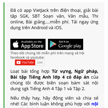
Đã có app VietJack trên điện thoại, giải bài
tập SGK, SBT Soạn văn, Văn mẫu, Thi
online, Bài giảng....miễn phí. Tải ngay ứng
dụng trên Android và iOS.
Theo dõi chúng tôi miễn phí trên mạng xã hội
facebook và youtube:
Loạt bài tổng hợp
Từ vựng, Ngữ pháp,
Bài tập Tiếng Anh lớp 4 có đáp án
của
chúng tôi được biên soạn bám sát nội
dung sgk Tiếng Anh 4 Tập 1 và Tập 2.
Nếu thấy hay, hãy động viên và chia sẻ
nhé! Các bình luận không phù hợp với
nội