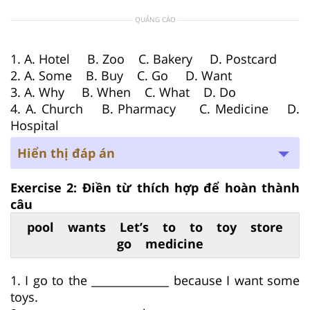
QUẢNG CÁO
1. A. Hotel B. Zoo C. Bakery D. Postcard
2. A. Some B. Buy C. Go D. Want
3. A. Why B. When C. What D. Do
4. A. Church B. Pharmacy C. Medicine D.
Hospital
Hiển thị đáp án
Exercise 2: Điền từ thích hợp để hoàn thành
câu
pool wants Let’s to to toy store
go medicine
1. I go to the ______________ because I want some
toys.