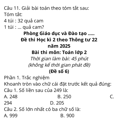
Câu 11. Giải bài toán theo tóm tắt sau:
Tóm tắt:
4 túi : 32 quả cam
1 túi : … quả cam?
Phòng Giáo dục và Đào tạo .....
Đề thi Học kì 2 theo Thông tư 22
năm 2025
Bài thi môn: Toán lớp 2
Thời gian làm bài: 45 phút
(không kể thời gian phát đề)
(Đề số 6)
Phần 1. Trắc nghiệm
Khoanh tròn vào chữ cái đặt trước kết quả đúng:
Câu 1. Số liền sau của 249 là:
A. 248 B. 250 C.
294 D. 205
Câu 2. Số lớn nhất có ba chữ số là:
A. 999 B. 900