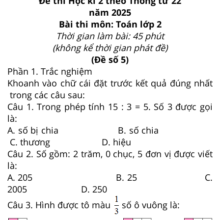
Đề thi Học kì 2 theo Thông tư 22
năm 2025
Bài thi môn: Toán lớp 2
Thời gian làm bài: 45 phút
(không kể thời gian phát đề)
(Đề số 5)
Phần 1. Trắc nghiệm
Khoanh vào chữ cái đặt trước kết quả đúng nhất
trong các câu sau:
Câu 1. Trong phép tính 15 : 3 = 5. Số 3 được gọi
là:
A. số bị chia B. số chia
C. thương D. hiệu
Câu 2. Số gồm: 2 trăm, 0 chục, 5 đơn vị được viết
là:
A. 205 B. 25 C.
2005 D. 250
Câu 3. Hình được tô màu
số ô vuông là: