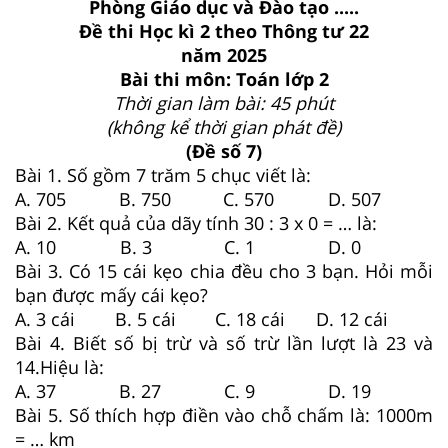
Phòng Giáo dục và Đào tạo .....
Đề thi Học kì 2 theo Thông tư 22
năm 2025
Bài thi môn: Toán lớp 2
Thời gian làm bài: 45 phút
(không kể thời gian phát đề)
(Đề số 7)
Bài 1. Số gồm 7 trăm 5 chục viết là:
A. 705
B. 750
C. 570
D. 507
Bài 2. Kết quả của dãy tính 30 : 3 x 0 = … là:
A. 10
B. 3
C. 1
D. 0
Bài 3. Có 15 cái kẹo chia đều cho 3 bạn. Hỏi mỗi
bạn được mấy cái kẹo?
A. 3 cái
B. 5 cái
C. 18 cái
D. 12 cái
Bài 4. Biết số bị trừ và số trừ lần lượt là 23 và
14.Hiệu là:
A. 37
B. 27
C. 9
D. 19
Bài 5. Số thích hợp điền vào chỗ chấm là: 1000m
= … km