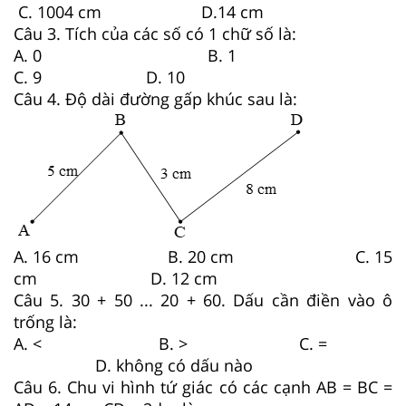
C. 1004 cm D.14 cm
Câu 3.
Tích của các số có 1 chữ số là:
A. 0 B. 1
C. 9 D. 10
Câu 4.
Độ dài đường gấp khúc sau là:
A. 16 cm B. 20 cm C. 15
cm D. 12 cm
Câu 5.
30 + 50
...
20 + 60. Dấu cần điền vào ô
trống là:
A. < B. > C. =
D. không có dấu nào
Câu 6.
Chu vi hình tứ giác có các cạnh AB = BC =