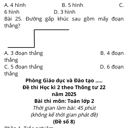
A. 4 hình B. 5 hình C.
6 hình D. 3 hình
Bài 25. Đường gấp khúc sau gồm mấy đoạn
thẳng?
A. 3 đoạn thẳng B. 4 đoạn
thẳng
C. 5 đoạn thẳng D. 6 đoạn
thẳng
Phòng Giáo dục và Đào tạo .....
Đề thi Học kì 2 theo Thông tư 22
năm 2025
Bài thi môn: Toán lớp 2
Thời gian làm bài: 45 phút
(không kể thời gian phát đề)
(Đề số 8)