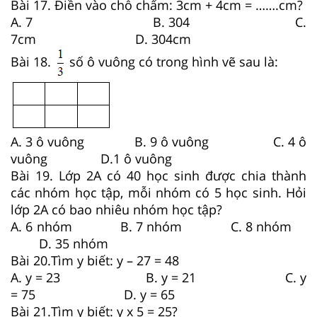
Bài 17. Điền vào chỗ chấm: 3cm + 4cm = …….cm?
A. 7 B. 304 C.
7cm D. 304cm
Bài 18.
số ô vuông có trong hình vẽ sau là:
A. 3 ô vuông B. 9 ô vuông C. 4 ô
vuông D.1 ô vuông
Bài 19. Lớp 2A có 40 học sinh được chia thành
các nhóm học tập, mỗi nhóm có 5 học sinh. Hỏi
lớp 2A có bao nhiêu nhóm học tập?
A. 6 nhóm B. 7 nhóm C. 8 nhóm
D. 35 nhóm
Bài 20.Tìm y biết: y – 27 = 48
A. y = 23 B. y = 21 C. y
= 75 D. y = 65
Bài 21.Tìm y biết: y x 5 = 25?