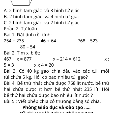
A. 2 hình tam giác và 3 hình tứ giác
B. 2 hình tam giác và 4 hình tứ giác
C. 2 hình tam giác và 2 hình tứ giác
Phần 2. Tự luận
Bài 1. Đặt tính rồi tính:
254 + 235 46 + 64 768 – 523
80 – 54
Bài 2. Tìm x, biết:
467 + x = 877 x – 214 = 612 x :
5 = 3 x x 4 = 20
Bài 3. Có 40 kg gạo chia đều vào các túi, mỗi
túi chứa 5 kg. Hỏi có bao nhiêu túi gạo?
Bài 4. Bể thứ nhất chứa được 768 lít nước, bể thứ
hai chứa được ít hơn bể thứ nhất 235 lít. Hỏi
bể thứ hai chứa được bao nhiêu lít nước ?
Bài 5 : Viết phép chia có thương bằng số chia.
Phòng Giáo dục và Đào tạo .....