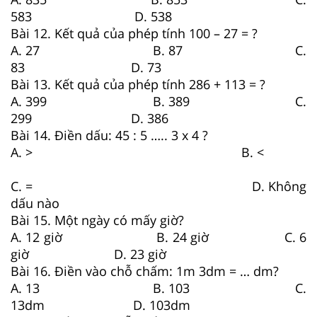
583 D. 538
Bài 12. Kết quả của phép tính 100 – 27 = ?
A. 27 B. 87 C.
83 D. 73
Bài 13. Kết quả của phép tính 286 + 113 = ?
A. 399 B. 389 C.
299 D. 386
Bài 14. Điền dấu: 45 : 5 ….. 3 x 4 ?
A. > B. <
C. = D. Không
dấu nào
Bài 15. Một ngày có mấy giờ?
A. 12 giờ B. 24 giờ C. 6
giờ D. 23 giờ
Bài 16. Điền vào chỗ chấm: 1m 3dm = … dm?
A. 13 B. 103 C.
13dm D. 103dm