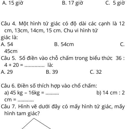
A. 15 giờ B. 17 giờ C. 5 giờ
Câu 4. Một hình tứ giác có độ dài các cạnh là 12
cm, 13cm, 14cm, 15 cm. Chu vi hình tứ
giác là:
A. 54 B. 54cm C.
45cm
Câu 5. Số điền vào chỗ chấm trong biểu thức 36 :
4 + 20 = .............. là:
A. 29 B. 39 C. 32
Câu 6. Điền số thích hợp vào chổ chấm:
a) 45 kg – 16kg = ………. b) 14 cm : 2
cm = …………
Câu 7. Hình vẽ dưới đây có mấy hình tứ giác, mấy
hình tam giác?