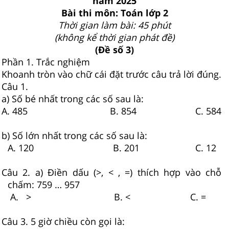
năm 2025
Bài thi môn: Toán lớp 2
Thời gian làm bài: 45 phút
(không kể thời gian phát đề)
(Đề số 3)
Phần 1. Trắc nghiệm
Khoanh tròn vào chữ cái đặt trước câu trả lời đúng.
Câu 1.
a) Số bé nhất trong các số sau là:
A. 485 B. 854 C. 584
b) Số lớn nhất trong các số sau là:
A. 120 B. 201 C. 12
Câu 2. a) Điền dấu (>, < , =) thích hợp vào chỗ
chấm: 759 … 957
A. > B. < C. =
Câu 3. 5 giờ chiều còn gọi là: