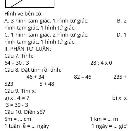
Hình vẽ bên có:
A. 3 hình tam giác, 1 hình tứ giác. B. 2
hình tam giác, 1 hình tứ giác.
C. 1 hình tam giác, 2 hình tứ giác. D. 1
hình tam giác, 1 hình tứ giác.
II. PHẦN TỰ LUẬN:
Câu 7. Tính:
64 – 30 : 3 28 : 4 x 0
Câu 8. Đặt tính rồi tính:
46 + 34 82 – 46 235 +
523 5 + 48
Câu 9. Tìm x:
a) x : 4 = 7 b) x x
3 = 30 - 3
Câu 10. Điền số?
5m = … cm 1 km = … m
1 tuần lễ = … ngày 1 ngày = … giờ