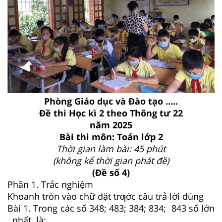
Phòng Giáo dục và Đào tạo .....
Đề thi Học kì 2 theo Thông tư 22
năm 2025
Bài thi môn: Toán lớp 2
Thời gian làm bài: 45 phút
(không kể thời gian phát đề)
(Đề số 4)
Phần 1. Trắc nghiệm
Khoanh tròn vào chữ đặt trƣớc câu trả lời đúng
Bài 1. Trong các số 348; 483; 384; 834; 843 số lớn
nhất là: