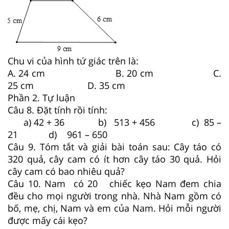
Chu vi của hình tứ giác trên là:
A. 24 cm B. 20 cm C.
25 cm D. 35 cm
Phần 2. Tự luận
Câu 8. Đặt tính rồi tính:
a) 42 + 36 b) 513 + 456 c) 85 –
21 d) 961 – 650
Câu 9. Tóm tắt và giải bài toán sau: Cây táo có
320 quả, cây cam có ít hơn cây táo 30 quả. Hỏi
cây cam có bao nhiêu quả?
Câu 10. Nam có 20 chiếc kẹo Nam đem chia
đều cho mọi người trong nhà. Nhà Nam gồm có
bố, mẹ, chị, Nam và em của Nam. Hỏi mỗi người
được mấy cái kẹo?