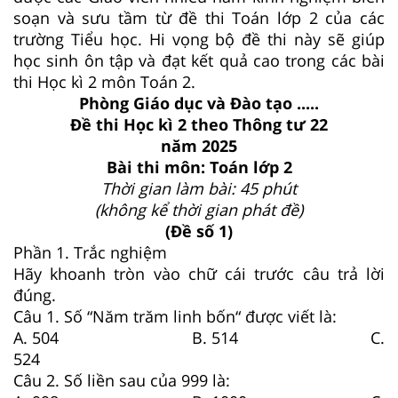
soạn và sưu tầm từ đề thi Toán lớp 2 của các
trường Tiểu học. Hi vọng bộ đề thi này sẽ giúp
học sinh ôn tập và đạt kết quả cao trong các bài
thi Học kì 2 môn Toán 2.
Phòng Giáo dục và Đào tạo .....
Đề thi Học kì 2 theo Thông tư 22
năm 2025
Bài thi môn: Toán lớp 2
Thời gian làm bài: 45 phút
(không kể thời gian phát đề)
(Đề số 1)
Phần 1. Trắc nghiệm
Hãy khoanh tròn vào chữ cái trước câu trả lời
đúng.
Câu 1. Số “Năm trăm linh bốn“ được viết là:
A. 504 B. 514 C.
524
Câu 2. Số liền sau của 999 là: