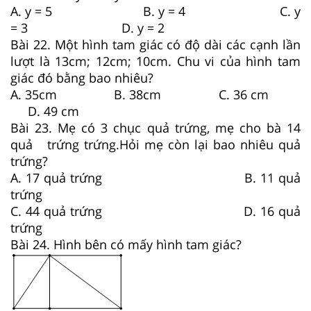
A. y = 5 B. y = 4 C. y
= 3 D. y = 2
Bài 22. Một hình tam giác có độ dài các cạnh lần
lượt là 13cm; 12cm; 10cm. Chu vi của hình tam
giác đó bằng bao nhiêu?
A. 35cm B. 38cm C. 36 cm
D. 49 cm
Bài 23. Mẹ có 3 chục quả trứng, mẹ cho bà 14
quả trứng trứng.Hỏi mẹ còn lại bao nhiêu quả
trứng?
A. 17 quả trứng B. 11 quả
trứng
C. 44 quả trứng D. 16 quả
trứng
Bài 24. Hình bên có mấy hình tam giác?