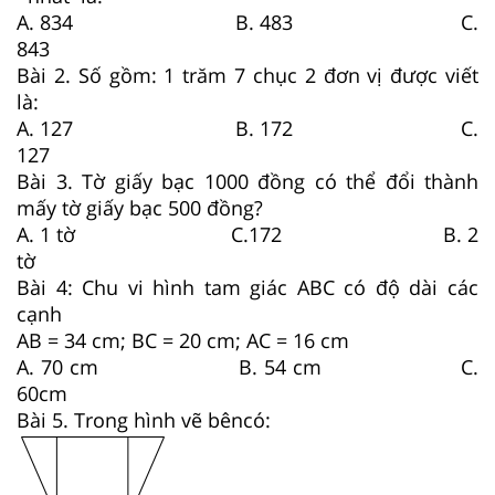
A. 834 B. 483 C.
843
Bài 2. Số gồm: 1 trăm 7 chục 2 đơn vị được viết
là:
A. 127 B. 172 C.
127
Bài 3. Tờ giấy bạc 1000 đồng có thể đổi thành
mấy tờ giấy bạc 500 đồng?
A. 1 tờ C.172 B. 2
tờ
Bài 4: Chu vi hình tam giác ABC có độ dài các
cạnh
AB = 34 cm; BC = 20 cm; AC = 16 cm
A. 70 cm B. 54 cm C.
60cm
Bài 5. Trong hình vẽ bêncó: