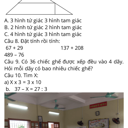
A. 3 hình tứ giác 3 hình tam giác
B. 2 hình tứ giác 2 hình tam giác
C. 4 hình tứ giác 3 hình tam giác
Câu 8. Đặt tính rồi tính:
67 + 29 137 + 208
489 – 76
Câu 9. Có 36 chiếc ghế được xếp đều vào 4 dãy.
Hỏi mỗi dãy có bao nhiêu chiếc ghế?
Câu 10. Tìm X:
a) X x 3 = 3 x 10
b. 37 – X = 27 : 3