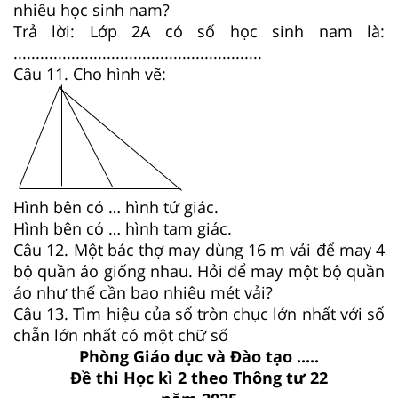
nhiêu học sinh nam?
Trả lời: Lớp 2A có số học sinh nam là:
........................................................
Câu 11. Cho hình vẽ:
Hình bên có … hình tứ giác.
Hình bên có … hình tam giác.
Câu 12.
Một bác thợ may dùng 16 m vải để may 4
bộ quần áo giống nhau. Hỏi để may một bộ quần
áo như thế cần bao nhiêu mét vải?
Câu 13.
Tìm hiệu của số tròn chục lớn nhất với số
chẵn lớn nhất có một chữ số
Phòng Giáo dục và Đào tạo .....
Đề thi Học kì 2 theo Thông tư 22