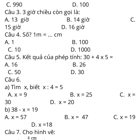
C. 990 D. 100
Câu 3. 3 giờ chiều còn gọi là:
A. 13 giờ B. 14 giờ C.
15 giờ D. 16 giờ
Câu 4. Số? 1m = ... cm
A. 1 B. 100
C. 10 D. 1000
Câu 5. Kết quả của phép tính: 30 + 4 x 5 =
A. 16 B. 26
C. 50 D. 30
Câu 6.
a) Tìm x, biết x : 4 = 5
A. x = 9 B. x = 25 C. x =
30 D. x = 20
b) 38 - x = 19
A. x = 57 B. x = 47 C. x = 19
D. x =18
Câu 7. Cho hình vẽ: