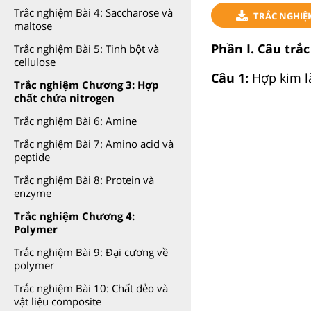
Trắc nghiệm Bài 4: Saccharose và
TRẮC NGHIỆ
maltose
Phần I. Câu trắ
Trắc nghiệm Bài 5: Tinh bột và
cellulose
Câu 1:
Hợp kim l
Trắc nghiệm Chương 3: Hợp
chất chứa nitrogen
Trắc nghiệm Bài 6: Amine
Trắc nghiệm Bài 7: Amino acid và
peptide
Trắc nghiệm Bài 8: Protein và
enzyme
Trắc nghiệm Chương 4:
Polymer
Trắc nghiệm Bài 9: Đại cương về
polymer
Trắc nghiệm Bài 10: Chất dẻo và
vật liệu composite