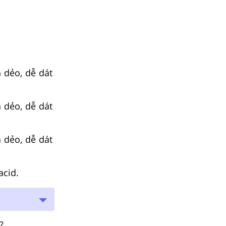
h dẻo, dễ dát
h dẻo, dễ dát
h dẻo, dễ dát
acid.
?