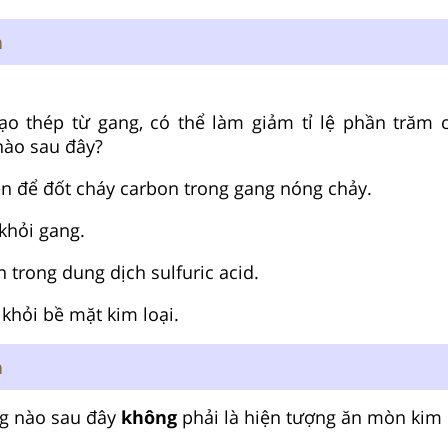
n
tạo thép từ gang, có thể làm giảm tỉ lệ phần trăm 
nào sau đây?
n để đốt cháy carbon trong gang nóng chảy.
khỏi gang.
 trong dung dịch sulfuric acid.
 khỏi bề mặt kim loại.
n
g nào sau đây
không
phải là hiện tượng ăn mòn kim 