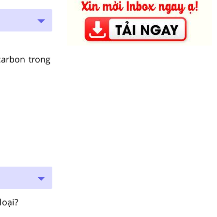
carbon trong
loại?