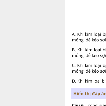
A.
Khi kim loại b
mỏng, dễ kéo sợi
B.
Khi kim loại b
mỏng, dễ kéo sợi
C.
Khi kim loại b
mỏng, dễ kéo sợi
D. Khi kim loại 
Hiển thị đáp á
Câu 6.
Trong hiệ