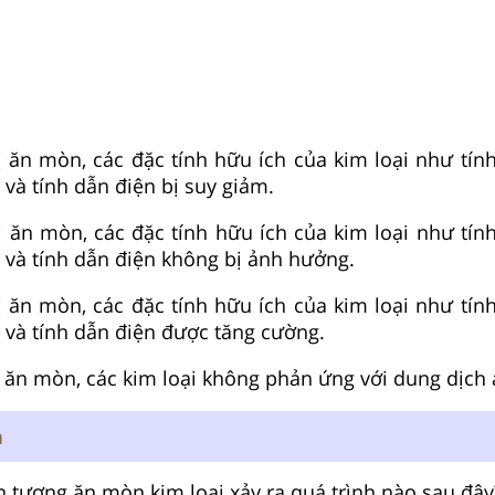
ị ăn mòn, các đặc tính hữu ích của kim loại như tín
 và tính dẫn điện bị suy giảm
.
ị ăn mòn, các đặc tính hữu ích của kim loại như tín
 và tính dẫn điện không bị ảnh hưởng
.
ị ăn mòn, các đặc tính hữu ích của kim loại như tín
 và tính dẫn điện được tăng cường
.
bị ăn mòn, các kim loại không phản ứng với dung dịch 
n
n tượng ăn mòn kim loại xảy ra quá trình nào sau đây