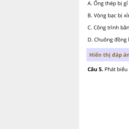
A. Ống thép bị g
B. Vòng bạc bị x
C. Công trình bằ
D. Chuông đồng 
Hiển thị đáp á
Câu 5.
Phát biểu