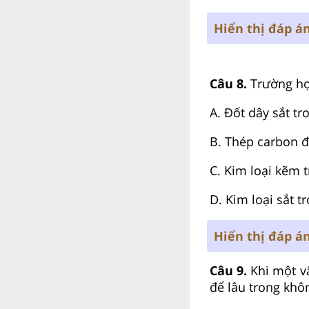
Hiển thị đáp á
Câu 8.
Trường hợ
A. Đốt dây sắt tr
B. Thép carbon đ
C. Kim loại kẽm 
D. Kim loại sắt 
Hiển thị đáp á
Câu 9.
Khi một vậ
để lâu trong khô