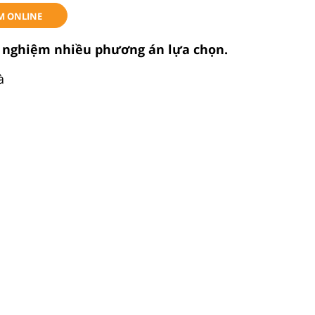
M ONLINE
c nghiệm nhiều phương án lựa chọn.
à