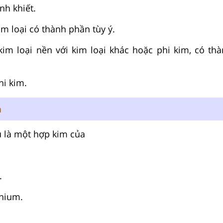
nh khiết.
im loại có thành phần tùy ý.
kim loại nền với kim loại khác hoặc phi kim, có th
hi kim.
n
 là một hợp kim của
.
inium.