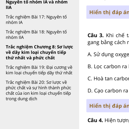
Nguyên tố nhóm IA và nhóm
IIA
Hiển thị đáp á
Trắc nghiệm Bài 17: Nguyên tố
nhóm IA
Trắc nghiệm Bài 18: Nguyên tố
Câu 3.
Khi chế 
nhóm IIA
gang bằng cách 
Trắc nghiệm Chương 8: Sơ lược
về dãy kim loại chuyển tiếp
A. Sử dụng oxyge
thứ nhất và phức chất
B. Lọc carbon ra 
Trắc nghiệm Bài 19: Đại cương về
kim loại chuyển tiếp dãy thứ nhất
C. Hoà tan carbon
Trắc nghiệm Bài 20: Sơ lược về
phức chất và sự hình thành phức
D. Cạo carbon ra
chất của ion kim loại chuyển tiếp
trong dung dịch
Hiển thị đáp á
Câu 4.
Hiện tượn