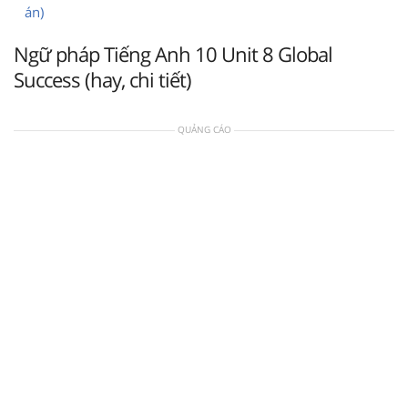
án)
Ngữ pháp Tiếng Anh 10 Unit 8 Global
Success (hay, chi tiết)
QUẢNG CÁO