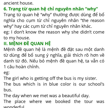
ancient house.
6. Trạng từ quan hệ chỉ nguyên nhân “why”
Trạng từ quan hệ “why” thường được dùng để bổ
nghĩa cho cụm từ chỉ nguyên nhân “the reason
why” hay các cụm từ chỉ nguyên nhân khác.
eg: I don’t know the reason why she didn’t come
to my house.
II. MỆNH ĐỀ QUAN HỆ
Mệnh đề quan hệ là mệnh đề đặt sau một danh
từ dùng để bổ sung ý nghĩa, giải thích rõ hơn về
danh từ đó. Nếu bỏ mệnh đề quan hệ, ta vẫn có
1 câu hoàn chỉnh.
eg:
The girl who is getting off the bus is my sister.
The bus which is in blue color is our school’s
bus.
The day when we met was a beautiful day.
The place where we booked the tour was
wonderful.