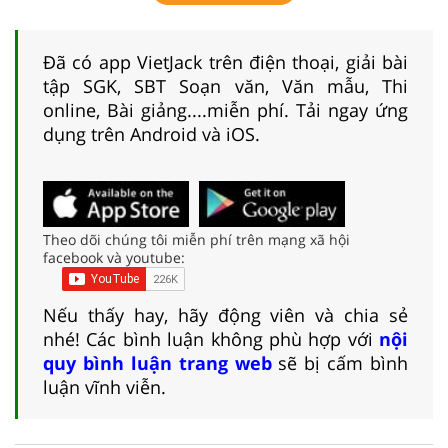
Đã có app VietJack trên điện thoại, giải bài
tập SGK, SBT Soạn văn, Văn mẫu, Thi
online, Bài giảng....miễn phí. Tải ngay ứng
dụng trên Android và iOS.
Theo dõi chúng tôi miễn phí trên mạng xã hội
facebook và youtube:
Nếu thấy hay, hãy động viên và chia sẻ
nhé! Các bình luận không phù hợp với
nội
quy bình luận trang web
sẽ bị cấm bình
luận vĩnh viễn.