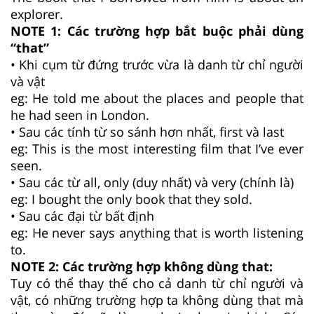
explorer.
NOTE 1: Các trường hợp bắt buộc phải dùng
“that”
• Khi cụm từ đứng trước vừa là danh từ chỉ người
và vật
eg: He told me about the places and people that
he had seen in London.
• Sau các tính từ so sánh hơn nhất, first và last
eg: This is the most interesting film that I’ve ever
seen.
• Sau các từ all, only (duy nhất) và very (chính là)
eg: I bought the only book that they sold.
• Sau các đại từ bất định
eg: He never says anything that is worth listening
to.
NOTE 2: Các trường hợp không dùng that:
Tuy có thể thay thế cho cả danh từ chỉ người và
vật, có những trường hợp ta không dùng that mà