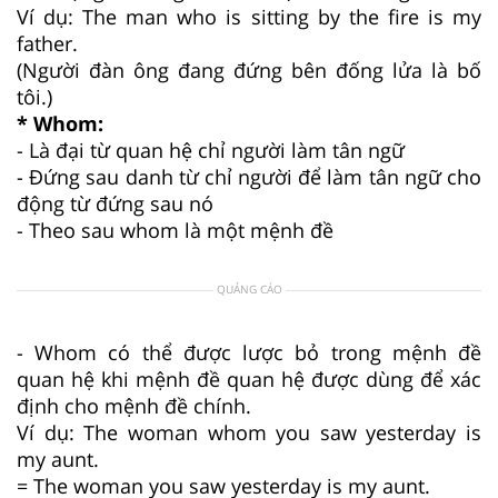
Ví dụ: The man who is sitting by the fire is my
father.
(Người đàn ông đang đứng bên đống lửa là bố
tôi.)
* Whom:
- Là đại từ quan hệ chỉ người làm tân ngữ
- Đứng sau danh từ chỉ người để làm tân ngữ cho
động từ đứng sau nó
- Theo sau whom là một mệnh đề
QUẢNG CÁO
- Whom có thể được lược bỏ trong mệnh đề
quan hệ khi mệnh đề quan hệ được dùng để xác
định cho mệnh đề chính.
Ví dụ: The woman whom you saw yesterday is
my aunt.
= The woman you saw yesterday is my aunt.