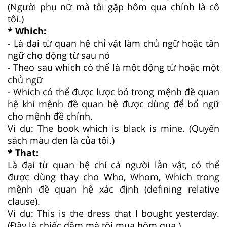
(Người phụ nữ mà tôi gặp hôm qua chính là cô
tôi.)
* Which:
- Là đại từ quan hệ chỉ vật làm chủ ngữ hoặc tân
ngữ cho động từ sau nó
- Theo sau which có thể là một động từ hoặc một
chủ ngữ
- Which có thể được lược bỏ trong mệnh đề quan
hệ khi mệnh đề quan hệ được dùng để bổ ngữ
cho mệnh đề chính.
Ví dụ: The book which is black is mine. (Quyển
sách màu đen là của tôi.)
* That:
Là đại từ quan hệ chỉ cả người lẫn vật, có thể
được dùng thay cho Who, Whom, Which trong
mệnh đề quan hệ xác định (defining relative
clause).
Ví dụ: This is the dress that I bought yesterday.
(Đây là chiếc đầm mà tôi mua hôm qua.)