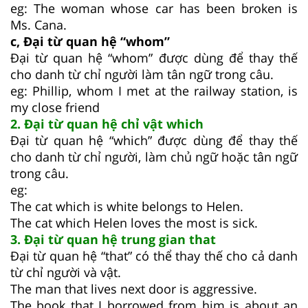
eg: The woman whose car has been broken is
Ms. Cana.
c, Đại từ quan hệ “whom”
Đại từ quan hệ “whom” được dùng để thay thế
cho danh từ chỉ người làm tân ngữ trong câu.
eg: Phillip, whom I met at the railway station, is
my close friend
2. Đại từ quan hệ chỉ vật which
Đại từ quan hệ “which” được dùng để thay thế
cho danh từ chỉ người, làm chủ ngữ hoặc tân ngữ
trong câu.
eg:
The cat which is white belongs to Helen.
The cat which Helen loves the most is sick.
3. Đại từ quan hệ trung gian that
Đại từ quan hệ “that” có thể thay thế cho cả danh
từ chỉ người và vật.
The man that lives next door is aggressive.
The book that I borrowed from him is about an