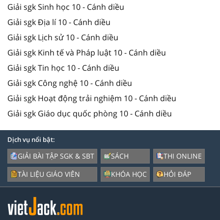
Giải sgk Sinh học 10 - Cánh diều
Giải sgk Địa lí 10 - Cánh diều
Giải sgk Lịch sử 10 - Cánh diều
Giải sgk Kinh tế và Pháp luật 10 - Cánh diều
Giải sgk Tin học 10 - Cánh diều
Giải sgk Công nghệ 10 - Cánh diều
Giải sgk Hoạt động trải nghiệm 10 - Cánh diều
Giải sgk Giáo dục quốc phòng 10 - Cánh diều
Dịch vụ nổi bật:
GIẢI BÀI TẬP SGK & SBT
SÁCH
THI ONLINE
TÀI LIỆU GIÁO VIÊN
KHÓA HỌC
HỎI ĐÁP