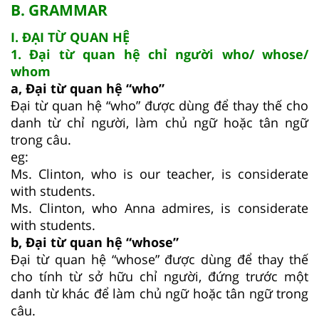
B. GRAMMAR
I. ĐẠI TỪ QUAN HỆ
1. Đại từ quan hệ chỉ người who/ whose/
whom
a, Đại từ quan hệ “who”
Đại từ quan hệ “who” được dùng để thay thế cho
danh từ chỉ người, làm chủ ngữ hoặc tân ngữ
trong câu.
eg:
Ms. Clinton, who is our teacher, is considerate
with students.
Ms. Clinton, who Anna admires, is considerate
with students.
b, Đại từ quan hệ “whose”
Đại từ quan hệ “whose” được dùng để thay thế
cho tính từ sở hữu chỉ người, đứng trước một
danh từ khác để làm chủ ngữ hoặc tân ngữ trong
câu.