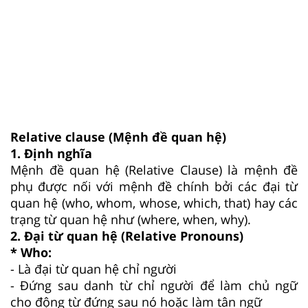
Relative clause (Mệnh đề quan hệ)
1. Định nghĩa
Mệnh đề quan hệ (Relative Clause) là mệnh đề
phụ được nối với mệnh đề chính bởi các đại từ
quan hệ (who, whom, whose, which, that) hay các
trạng từ quan hệ như (where, when, why).
2. Đại từ quan hệ (Relative Pronouns)
* Who:
- Là đại từ quan hệ chỉ người
- Đứng sau danh từ chỉ người để làm chủ ngữ
cho động từ đứng sau nó hoặc làm tân ngữ