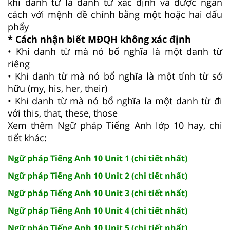
khi danh từ là danh từ xác định và được ngăn
cách với mệnh đề chính bằng một hoặc hai dấu
phẩy
* Cách nhận biết MĐQH không xác định
• Khi danh từ mà nó bổ nghĩa là một danh từ
riêng
• Khi danh từ mà nó bổ nghĩa là một tính từ sở
hữu (my, his, her, their)
• Khi danh từ mà nó bổ nghĩa la một danh từ đi
với this, that, these, those
Xem thêm Ngữ pháp Tiếng Anh lớp 10 hay, chi
tiết khác:
Ngữ pháp Tiếng Anh 10 Unit 1 (chi tiết nhất)
Ngữ pháp Tiếng Anh 10 Unit 2 (chi tiết nhất)
Ngữ pháp Tiếng Anh 10 Unit 3 (chi tiết nhất)
Ngữ pháp Tiếng Anh 10 Unit 4 (chi tiết nhất)
Ngữ pháp Tiếng Anh 10 Unit 5 (chi tiết nhất)