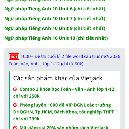
Ngữ pháp Tiếng Anh 10 Unit 6 (chi tiết nhất)
Ngữ pháp Tiếng Anh 10 Unit 7 (chi tiết nhất)
Ngữ pháp Tiếng Anh 10 Unit 9 (chi tiết nhất)
Ngữ pháp Tiếng Anh 10 Unit 10 (chi tiết nhất)
1000+ Đề thi cuối kì 2 file word cấu trúc mới 2026
HOT
Toán, Văn, Anh... lớp 1-12 (chỉ từ 60k)
Các sản phẩm khác của Vietjack:
Combo 3 khóa học Toán - Văn - Anh lớp 1-12
chỉ với 250k
Phòng luyện 1000 đề VIP ĐGNL các trường
ĐHQGHN, Tp.HCM, Bách Khoa, tốt nghiệp THPT
chỉ với 399k
Mã giảm giá 20% sản phẩm sách VietJack