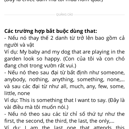
QUẢNG CÁO
Các trường hợp bắt buộc dùng that:
- Nếu nó thay thế 2 danh từ trở lên bao gồm cả
người và vật
Ví dụ: My baby and my dog that are playing in the
garden look so happy. (Con của tôi và con chó
đang chơi trong vườn rất vui.)
- Nếu nó theo sau đại từ bất định như someone,
anybody, nothing, anything, something, none,…
và sau các đại từ như all, much, any, few, some,
little, none
Ví dụ: This is something that I want to say. (Đây là
vài điều mà tôi muốn nói.)
- Nếu nó theo sau các từ chỉ số thứ tự như the
first, the second, the third, the last, the only,…
Ví dụ: I am the last one that attends this