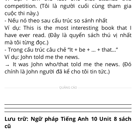
competition. (Tôi là người cuối cùng tham gia
cuộc thi này.)
- Nếu nó theo sau cấu trúc so sánh nhất
Ví dụ: This is the most interesting book that I
have ever read. (Đây là quyển sách thú vị nhất
mà tôi từng đọc.)
- Trong cấu trúc câu chẻ “It + be + … + that…”
Ví dụ: John told me the news.
→ It was John who/that told me the news. (Đó
chính là John người đã kể cho tôi tin tức.)
QUẢNG CÁO
Lưu trữ: Ngữ pháp Tiếng Anh 10 Unit 8 sách
cũ