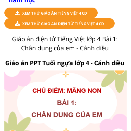
XEM THỬ GIÁO ÁN TIẾNG VIỆT 4 CD
XEM THỬ GIÁO ÁN ĐIỆN TỬ TIẾNG VIỆT 4 CD
Giáo án điện tử Tiếng Việt lớp 4 Bài 1:
Chân dung của em - Cánh diều
Giáo án PPT Tuổi ngựa lớp 4 - Cánh diều