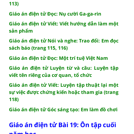
113)
Giáo án điện tử Đọc: Nụ cười Ga-ga-rin
Giáo án điện tử Viết: Viết hướng dẫn làm một
sản phẩm
Giáo án điện tử Nói và nghe: Trao đổi: Em đọc
sách báo (trang 115, 116)
Giáo án điện tử Đọc: Một trí tuệ Việt Nam
Giáo án điện tử Luyện từ và câu: Luyện tập
viết tên riêng của cơ quan, tổ chức
Giáo án điện tử Viết: Luyện tập thuật lại một
sự việc được chứng kiến hoặc tham gia (trang
118)
Giáo án điện tử Góc sáng tạo: Em làm đồ chơi
Giáo án điện tử Bài 19: Ôn tập cuối
năm học