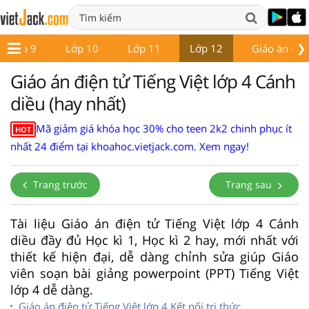
❯
Lớp 9
Lớp 10
Lớp 11
Lớp 12
Giáo án - Đề
Giáo án điện tử Tiếng Việt lớp 4 Cánh
diều (hay nhất)
Mã giảm giá khóa học 30% cho teen 2k2 chinh phục ít
HOT
nhất 24 điểm tại khoahoc.vietjack.com. Xem ngay!
Trang trước
Trang sau
Tài liệu Giáo án điện tử Tiếng Việt lớp 4 Cánh
diều đầy đủ Học kì 1, Học kì 2 hay, mới nhất với
thiết kế hiện đại, dễ dàng chỉnh sửa giúp Giáo
viên soạn bài giảng powerpoint (PPT) Tiếng Việt
lớp 4 dễ dàng.
Giáo án điện tử Tiếng Việt lớp 4 Kết nối tri thức