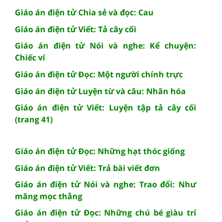
Giáo án điện tử Chia sẻ và đọc: Cau
Giáo án điện tử Viết: Tả cây cối
Giáo án điện tử Nói và nghe: Kể chuyện:
Chiếc ví
Giáo án điện tử Đọc: Một người chính trực
Giáo án điện tử Luyện từ và câu: Nhân hóa
Giáo án điện tử Viết: Luyện tập tả cây cối
(trang 41)
Giáo án điện tử Đọc: Những hạt thóc giống
Giáo án điện tử Viết: Trả bài viết đơn
Giáo án điện tử Nói và nghe: Trao đổi: Như
măng mọc thẳng
Giáo án điện tử Đọc: Những chú bé giàu trí