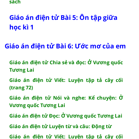
sách
Giáo án điện tử Bài 5: Ôn tập giữa
học kì 1
Giáo án điện tử Bài 6: Ước mơ của em
Giáo án điện tử Chia sẻ và đọc: Ở Vương quốc
Tương Lai
Giáo án điện tử Viết: Luyện tập tả cây cối
(trang 72)
Giáo án điện tử Nói và nghe: Kể chuyện: Ở
Vương quốc Tương Lai
Giáo án điện tử Đọc: Ở Vương quốc Tương Lai
Giáo án điện tử Luyện từ và câu: Động từ
Giáo án điện tử Viết: Luyện tập tả cây cối