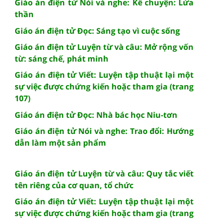
Giáo án điện tử Nói và nghe: Kể chuyện: Lửa
thần
Giáo án điện tử Đọc: Sáng tạo vì cuộc sống
Giáo án điện tử Luyện từ và câu: Mở rộng vốn
từ: sáng chế, phát minh
Giáo án điện tử Viết: Luyện tập thuật lại một
sự việc được chứng kiến hoặc tham gia (trang
107)
Giáo án điện tử Đọc: Nhà bác học Niu-tơn
Giáo án điện tử Nói và nghe: Trao đổi: Hướng
dẫn làm một sản phẩm
Giáo án điện tử Luyện từ và câu: Quy tắc viết
tên riêng của cơ quan, tổ chức
Giáo án điện tử Viết: Luyện tập thuật lại một
sự việc được chứng kiến hoặc tham gia (trang