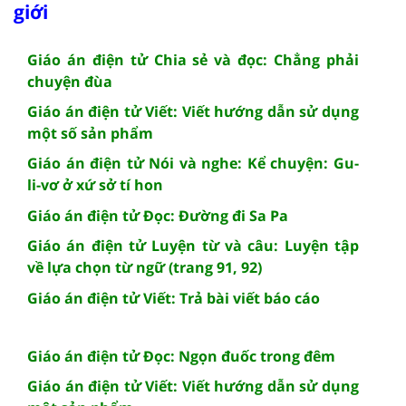
giới
Giáo án điện tử Chia sẻ và đọc: Chẳng phải
chuyện đùa
Giáo án điện tử Viết: Viết hướng dẫn sử dụng
một số sản phẩm
Giáo án điện tử Nói và nghe: Kể chuyện: Gu-
li-vơ ở xứ sở tí hon
Giáo án điện tử Đọc: Đường đi Sa Pa
Giáo án điện tử Luyện từ và câu: Luyện tập
về lựa chọn từ ngữ (trang 91, 92)
Giáo án điện tử Viết: Trả bài viết báo cáo
Giáo án điện tử Đọc: Ngọn đuốc trong đêm
Giáo án điện tử Viết: Viết hướng dẫn sử dụng