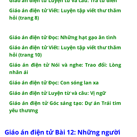
Giáo án điện tử Luyện từ và câu: Tra từ điển
Giáo án điện tử Viết: Luyện tập viết thư thăm
hỏi (trang 8)
Giáo án điện tử Đọc: Những hạt gạo ân tình
Giáo án điện tử Viết: Luyện tập viết thư thăm
hỏi (trang 10)
Giáo án điện tử Nói và nghe: Trao đổi: Lòng
nhân ái
Giáo án điện tử Đọc: Con sóng lan xa
Giáo án điện tử Luyện từ và câu: Vị ngữ
Giáo án điện tử Góc sáng tạo: Dự án Trái tim
yêu thương
Giáo án điện tử Bài 12: Những người