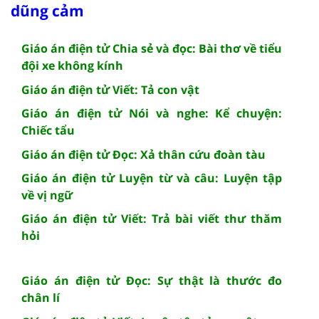
dũng cảm
Giáo án điện tử Chia sẻ và đọc: Bài thơ về tiểu
đội xe không kính
Giáo án điện tử Viết: Tả con vật
Giáo án điện tử Nói và nghe: Kể chuyện:
Chiếc tẩu
Giáo án điện tử Đọc: Xả thân cứu đoàn tàu
Giáo án điện tử Luyện từ và câu: Luyện tập
về vị ngữ
Giáo án điện tử Viết: Trả bài viết thư thăm
hỏi
Giáo án điện tử Đọc: Sự thật là thước đo
chân lí