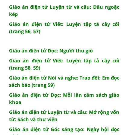
Giáo án điện tử Luyện từ và câu: Dấu ngoặc
kép
Giáo án điện tử Viết: Luyện tập tả cây cối
(trang 56, 57)
Giáo án điện tử Đọc: Người thu gió
Giáo án điện tử Viết: Luyện tập tả cây cối
(trang 58, 59)
Giáo án điện tử Nói và nghe: Trao đổi: Em đọc
sách báo (trang 59)
Giáo án điện tử Đọc: Mỗi lần cầm sách giáo
khoa
Giáo án điện tử Luyện từ và câu: Mở rộng vốn
từ: Sách và thư viện
Giáo án điện tử Góc sáng tạo: Ngày hội đọc