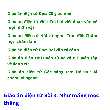
Giáo án điện tử Đọc: Cô giáo nhỏ
Giáo án điện tử Viết: Trả bài viết đoạn văn về
một nhân vật
Giáo án điện tử Nói và nghe: Trao đổi: Chăm
học, chăm làm
Giáo án điện tử Đọc: Bài văn tả cảnh
Giáo án điện tử Luyện từ và câu: Luyện tập
về danh từ
Giáo án điện tử Góc sáng tạo: Đố vui: Ai
chăm, ai ngoan
Giáo án điện tử Bài 3: Như măng mọc
thẳng