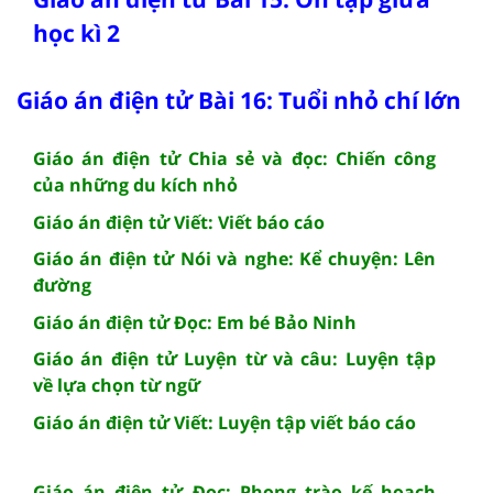
học kì 2
Giáo án điện tử Bài 16: Tuổi nhỏ chí lớn
Giáo án điện tử Chia sẻ và đọc: Chiến công
của những du kích nhỏ
Giáo án điện tử Viết: Viết báo cáo
Giáo án điện tử Nói và nghe: Kể chuyện: Lên
đường
Giáo án điện tử Đọc: Em bé Bảo Ninh
Giáo án điện tử Luyện từ và câu: Luyện tập
về lựa chọn từ ngữ
Giáo án điện tử Viết: Luyện tập viết báo cáo
Giáo án điện tử Đọc: Phong trào kế hoạch