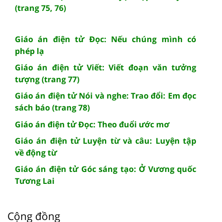
(trang 75, 76)
Giáo án điện tử Đọc: Nếu chúng mình có
phép lạ
Giáo án điện tử Viết: Viết đoạn văn tưởng
tượng (trang 77)
Giáo án điện tử Nói và nghe: Trao đổi: Em đọc
sách báo (trang 78)
Giáo án điện tử Đọc: Theo đuổi ước mơ
Giáo án điện tử Luyện từ và câu: Luyện tập
về động từ
Giáo án điện tử Góc sáng tạo: Ở Vương quốc
Tương Lai
Cộng đồng