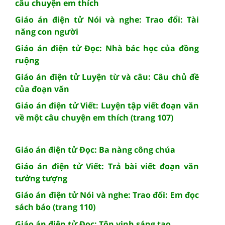
câu chuyện em thích
Giáo án điện tử Nói và nghe: Trao đổi: Tài
năng con người
Giáo án điện tử Đọc: Nhà bác học của đồng
ruộng
Giáo án điện tử Luyện từ và câu: Câu chủ đề
của đoạn văn
Giáo án điện tử Viết: Luyện tập viết đoạn văn
về một câu chuyện em thích (trang 107)
Giáo án điện tử Đọc: Ba nàng công chúa
Giáo án điện tử Viết: Trả bài viết đoạn văn
tưởng tượng
Giáo án điện tử Nói và nghe: Trao đổi: Em đọc
sách báo (trang 110)
Giáo án điện tử Đọc: Tôn vinh sáng tạo