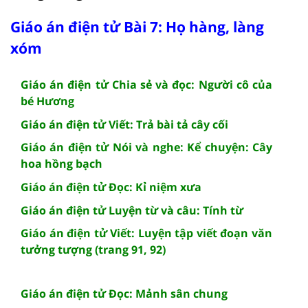
Giáo án điện tử Bài 7: Họ hàng, làng
xóm
Giáo án điện tử Chia sẻ và đọc: Người cô của
bé Hương
Giáo án điện tử Viết: Trả bài tả cây cối
Giáo án điện tử Nói và nghe: Kể chuyện: Cây
hoa hồng bạch
Giáo án điện tử Đọc: Kỉ niệm xưa
Giáo án điện tử Luyện từ và câu: Tính từ
Giáo án điện tử Viết: Luyện tập viết đoạn văn
tưởng tượng (trang 91, 92)
Giáo án điện tử Đọc: Mảnh sân chung