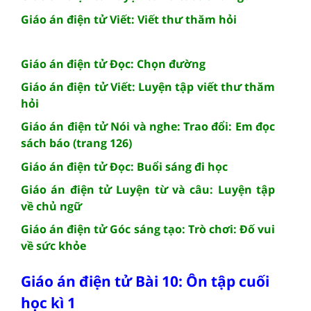
Giáo án điện tử Viết: Viết thư thăm hỏi
Giáo án điện tử Đọc: Chọn đường
Giáo án điện tử Viết: Luyện tập viết thư thăm
hỏi
Giáo án điện tử Nói và nghe: Trao đổi: Em đọc
sách báo (trang 126)
Giáo án điện tử Đọc: Buổi sáng đi học
Giáo án điện tử Luyện từ và câu: Luyện tập
về chủ ngữ
Giáo án điện tử Góc sáng tạo: Trò chơi: Đố vui
về sức khỏe
Giáo án điện tử Bài 10: Ôn tập cuối
học kì 1