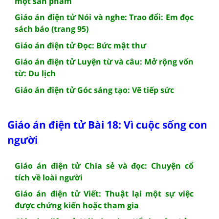
một sản phẩm
Giáo án điện tử Nói và nghe: Trao đổi: Em đọc
sách báo (trang 95)
Giáo án điện tử Đọc: Bức mật thư
Giáo án điện tử Luyện từ và câu: Mở rộng vốn
từ: Du lịch
Giáo án điện tử Góc sáng tạo: Vẽ tiếp sức
Giáo án điện tử Bài 18: Vì cuộc sống con
người
Giáo án điện tử Chia sẻ và đọc: Chuyện cổ
tích về loài người
Giáo án điện tử Viết: Thuật lại một sự việc
được chứng kiến hoặc tham gia