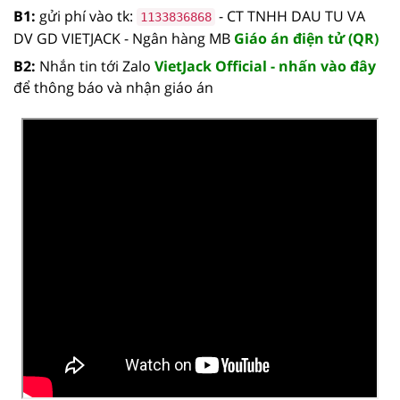
B1:
gửi phí vào tk:
- CT TNHH DAU TU VA
1133836868
DV GD VIETJACK - Ngân hàng MB
Giáo án điện tử (QR)
B2:
Nhắn tin tới Zalo
VietJack Official - nhấn vào đây
để thông báo và nhận giáo án