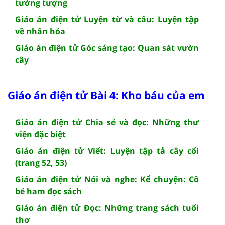
tưởng tượng
Giáo án điện tử Luyện từ và câu: Luyện tập
về nhân hóa
Giáo án điện tử Góc sáng tạo: Quan sát vườn
cây
Giáo án điện tử Bài 4: Kho báu của em
Giáo án điện tử Chia sẻ và đọc: Những thư
viện đặc biệt
Giáo án điện tử Viết: Luyện tập tả cây cối
(trang 52, 53)
Giáo án điện tử Nói và nghe: Kể chuyện: Cô
bé ham đọc sách
Giáo án điện tử Đọc: Những trang sách tuổi
thơ