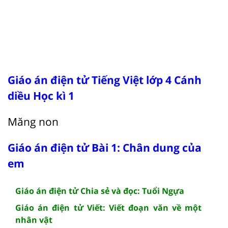
Giáo án điện tử Tiếng Việt lớp 4 Cánh
diều Học kì 1
Măng non
Giáo án điện tử Bài 1: Chân dung của
em
Giáo án điện tử Chia sẻ và đọc: Tuổi Ngựa
Giáo án điện tử Viết: Viết đoạn văn về một
nhân vật