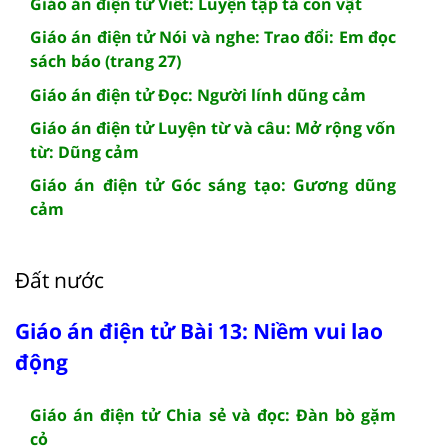
Giáo án điện tử Viết: Luyện tập tả con vật
Giáo án điện tử Nói và nghe: Trao đổi: Em đọc
sách báo (trang 27)
Giáo án điện tử Đọc: Người lính dũng cảm
Giáo án điện tử Luyện từ và câu: Mở rộng vốn
từ: Dũng cảm
Giáo án điện tử Góc sáng tạo: Gương dũng
cảm
Đất nước
Giáo án điện tử Bài 13: Niềm vui lao
động
Giáo án điện tử Chia sẻ và đọc: Đàn bò gặm
cỏ