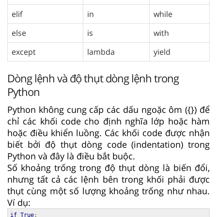
elif
in
while
else
is
with
except
lambda
yield
Dòng lệnh và độ thụt dòng lệnh trong
Python
Python không cung cấp các dấu ngoặc ôm ({}) để
chỉ các khối code cho định nghĩa lớp hoặc hàm
hoặc điều khiển luồng. Các khối code được nhận
biết bởi độ thụt dòng code (indentation) trong
Python và đây là điều bắt buộc.
Số khoảng trống trong độ thụt dòng là biến đổi,
nhưng tất cả các lệnh bên trong khối phải được
thụt cùng một số lượng khoảng trống như nhau.
Ví dụ:
if
True
: