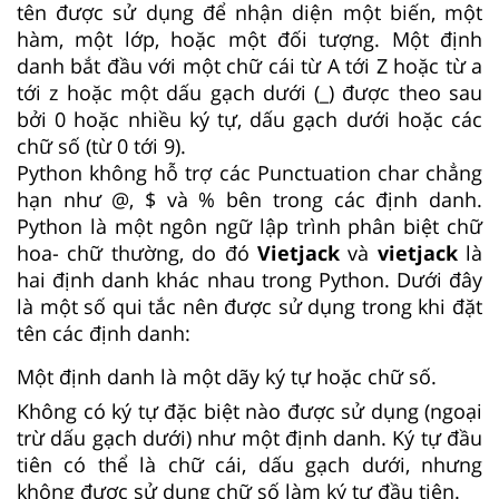
tên được sử dụng để nhận diện một biến, một
hàm, một lớp, hoặc một đối tượng. Một định
danh bắt đầu với một chữ cái từ A tới Z hoặc từ a
tới z hoặc một dấu gạch dưới (_) được theo sau
bởi 0 hoặc nhiều ký tự, dấu gạch dưới hoặc các
chữ số (từ 0 tới 9).
Python không hỗ trợ các Punctuation char chẳng
hạn như @, $ và % bên trong các định danh.
Python là một ngôn ngữ lập trình phân biệt chữ
hoa- chữ thường, do đó
Vietjack
và
vietjack
là
hai định danh khác nhau trong Python. Dưới đây
là một số qui tắc nên được sử dụng trong khi đặt
tên các định danh:
Một định danh là một dãy ký tự hoặc chữ số.
Không có ký tự đặc biệt nào được sử dụng (ngoại
trừ dấu gạch dưới) như một định danh. Ký tự đầu
tiên có thể là chữ cái, dấu gạch dưới, nhưng
không được sử dụng chữ số làm ký tự đầu tiên.