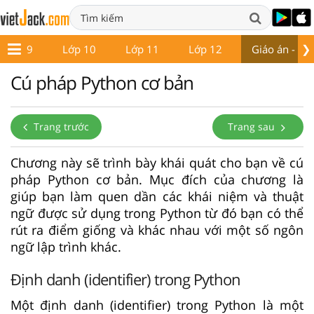
❯
Lớp 9
Lớp 10
Lớp 11
Lớp 12
Giáo án - Đề 
Cú pháp Python cơ bản
Trang trước
Trang sau
Chương này sẽ trình bày khái quát cho bạn về cú
pháp Python cơ bản. Mục đích của chương là
giúp bạn làm quen dần các khái niệm và thuật
ngữ được sử dụng trong Python từ đó bạn có thể
rút ra điểm giống và khác nhau với một số ngôn
ngữ lập trình khác.
Định danh (identifier) trong Python
Một định danh (identifier) trong Python là một