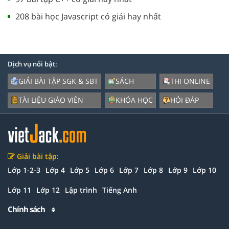
208 bài học Javascript có giải hay nhất
Dịch vụ nổi bật:
GIẢI BÀI TẬP SGK & SBT
SÁCH
THI ONLINE
TÀI LIỆU GIÁO VIÊN
KHÓA HỌC
HỎI ĐÁP
Giải bài tập:
Lớp 1-2-3
Lớp 4
Lớp 5
Lớp 6
Lớp 7
Lớp 8
Lớp 9
Lớp 10
Lớp 11
Lớp 12
Lập trình
Tiếng Anh
Chính sách