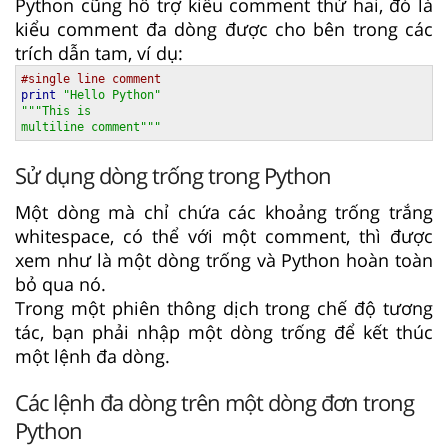
Python cũng hỗ trợ kiểu comment thứ hai, đó là
kiểu comment đa dòng được cho bên trong các
trích dẫn tam, ví dụ:
#single line comment  
print
"Hello Python"
"""This is 

multiline comment"""
Sử dụng dòng trống trong Python
Một dòng mà chỉ chứa các khoảng trống trắng
whitespace, có thể với một comment, thì được
xem như là một dòng trống và Python hoàn toàn
bỏ qua nó.
Trong một phiên thông dịch trong chế độ tương
tác, bạn phải nhập một dòng trống để kết thúc
một lệnh đa dòng.
Các lệnh đa dòng trên một dòng đơn trong
Python