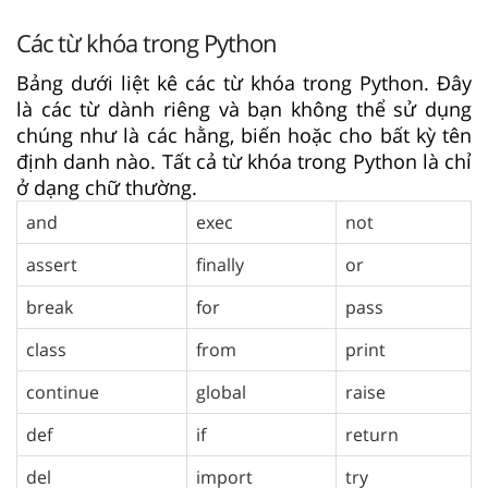
Các từ khóa trong Python
Bảng dưới liệt kê các từ khóa trong Python. Đây
là các từ dành riêng và bạn không thể sử dụng
chúng như là các hằng, biến hoặc cho bất kỳ tên
định danh nào. Tất cả từ khóa trong Python là chỉ
ở dạng chữ thường.
and
exec
not
assert
finally
or
break
for
pass
class
from
print
continue
global
raise
def
if
return
del
import
try