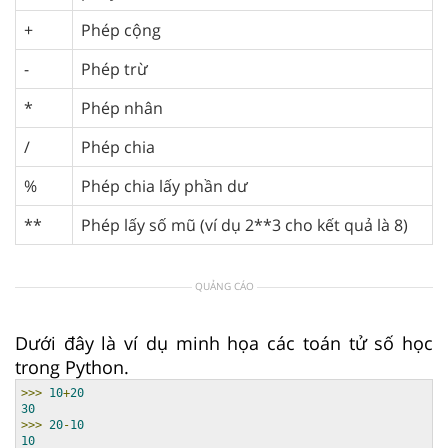
+
Phép cộng
-
Phép trừ
*
Phép nhân
/
Phép chia
%
Phép chia lấy phần dư
**
Phép lấy số mũ (ví dụ 2**3 cho kết quả là 8)
QUẢNG CÁO
Dưới đây là ví dụ minh họa các toán tử số học
trong Python.
>>>
10
+
20
30
>>>
20
-
10
10