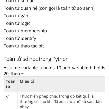
Toán tử số học
Toán tử quan hệ (còn gọi là toán tử so sánh)
Toán tử gán
Toán tử logic
Toán tử membership
Toán tử identify
Toán tử thao tác bit
Toán tử số học trong Python
Assume variable a holds 10 and variable b holds
20, then −
Toán
Miêu tả
tử
//
Thực hiện phép chia, trong đó kết quả là
thương số sau khi đã xóa các chữ số sau dấu
phảy