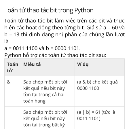
Toán tử thao tác bit trong Python
Toán tử thao tác bit làm việc trên các bit và thực
hiện các hoạt động theo từng bit. Giả sử a = 60 và
b = 13 thì định dạng nhị phân của chúng lần lượt
là
a = 0011 1100 và b = 0000 1101.
Python hỗ trợ các toán tử thao tác bit sau:
Toán
Miêu tả
Ví dụ
tử
&
Sao chép một bit tới
(a & b) cho kết quả
kết quả nếu bit này
0000 1100
tồn tại trong cả hai
toán hạng
|
Sao chép một bit tới
(a | b) = 61 (tức là
kết quả nếu bit này
0011 1101)
tồn tại trong bất kỳ