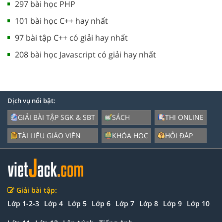
297 bài học PHP
101 bài học C++ hay nhất
97 bài tập C++ có giải hay nhất
208 bài học Javascript có giải hay nhất
Dịch vụ nổi bật:
GIẢI BÀI TẬP SGK & SBT
SÁCH
THI ONLINE
TÀI LIỆU GIÁO VIÊN
KHÓA HỌC
HỎI ĐÁP
Giải bài tập:
Lớp 1-2-3
Lớp 4
Lớp 5
Lớp 6
Lớp 7
Lớp 8
Lớp 9
Lớp 10