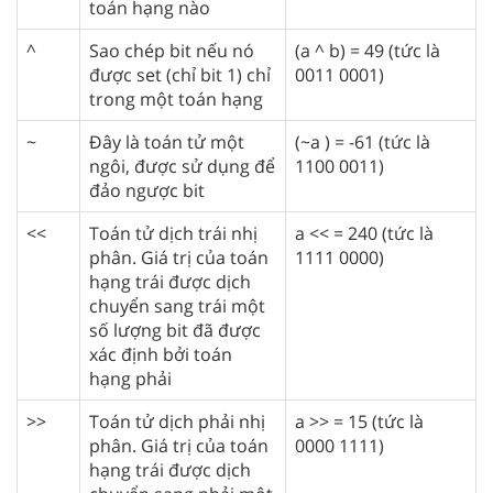
toán hạng nào
^
Sao chép bit nếu nó
(a ^ b) = 49 (tức là
được set (chỉ bit 1) chỉ
0011 0001)
trong một toán hạng
~
Đây là toán tử một
(~a ) = -61 (tức là
ngôi, được sử dụng để
1100 0011)
đảo ngược bit
<<
Toán tử dịch trái nhị
a << = 240 (tức là
phân. Giá trị của toán
1111 0000)
hạng trái được dịch
chuyển sang trái một
số lượng bit đã được
xác định bởi toán
hạng phải
>>
Toán tử dịch phải nhị
a >> = 15 (tức là
phân. Giá trị của toán
0000 1111)
hạng trái được dịch