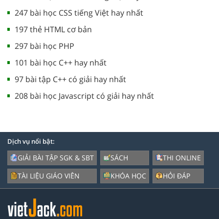
247 bài học CSS tiếng Việt hay nhất
197 thẻ HTML cơ bản
297 bài học PHP
101 bài học C++ hay nhất
97 bài tập C++ có giải hay nhất
208 bài học Javascript có giải hay nhất
Dịch vụ nổi bật:
GIẢI BÀI TẬP SGK & SBT
SÁCH
THI ONLINE
TÀI LIỆU GIÁO VIÊN
KHÓA HỌC
HỎI ĐÁP