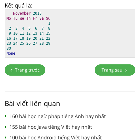
Kết quả là:
November
2015
Mo
Tu
We
Th
Fr
Sa
Su
1
2
3
4
5
6
7
8
9
10
11
12
13
14
15
16
17
18
19
20
21
22
23
24
25
26
27
28
29
30
None
Trang trước
Trang sau
Bài viết liên quan
160 bài học ngữ pháp tiếng Anh hay nhất
155 bài học Java tiếng Việt hay nhất
100 bài học Android tiếng Việt hay nhất