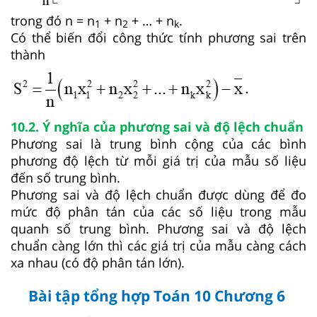
trong đó n = n
+ n
+ … + n
.
1
2
k
Có thể biến đổi công thức tính phương sai trên
thành
10.2.
Ý nghĩa của phương sai và độ lệch chuẩn
Phương sai là trung bình cộng của các bình
phương độ lệch từ mỗi giá trị của mẫu số liệu
đến số trung bình.
Phương sai và độ lệch chuẩn được dùng để đo
mức độ phân tán của các số liệu trong mẫu
quanh số trung bình. Phương sai và độ lệch
chuẩn càng lớn thì các giá trị của mẫu càng cách
xa nhau (có độ phân tán lớn).
Bài tập tổng hợp Toán 10 Chương 6