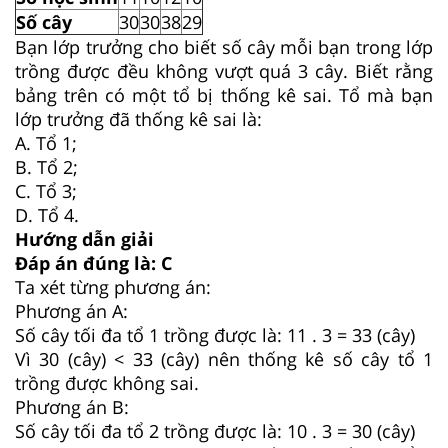
Số cây
30
30
38
29
Bạn lớp trưởng cho biết số cây mỗi bạn trong lớp
trồng được đều không vượt quá 3 cây. Biết rằng
bảng trên có một tổ bị thống kê sai. Tổ mà bạn
lớp trưởng đã thống kê sai là:
A. Tổ 1;
B. Tổ 2;
C. Tổ 3;
D. Tổ 4.
Hướng dẫn giải
Đáp án đúng là: C
Ta xét từng phương án:
Phương án A:
Số cây tối đa tổ 1 trồng được là: 11 . 3 = 33 (cây)
Vì 30 (cây) < 33 (cây) nên thống kê số cây tổ 1
trồng được không sai.
Phương án B:
Số cây tối đa tổ 2 trồng được là: 10 . 3 = 30 (cây)