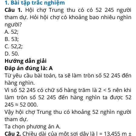
1. Bài tập trắc nghiệm
Câu 1.
Hội chợ Trung thu có có 52 245 người
tham dự. Hỏi hội chợ có khoảng bao nhiêu nghìn
người?
A. 52;
B. 53;
C. 52,2;
D. 50.
Hướng dẫn giải
Đáp án đúng là: A
Từ yêu cầu bài toán, ta sẽ làm tròn số 52 245 đến
hàng nghìn.
Vì số 52 245 có chữ số hàng trăm là 2 < 5 nên khi
làm tròn số 52 245 đến hàng nghìn ta được 52
245 ≈ 52 000.
Vậy hội chợ Trung thu có khoảng 52 nghìn người
tham dự.
Ta chọn phương án A.
Câu 2.
Chiều dài của một sợi dây là l = 13,455 m ±