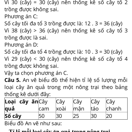
Vì 30 (cây) = 30 (cây) nên thống kê số cây tổ 2
trồng được không sai.
Phương án C:
Số cây tối đa tổ 3 trồng được là: 12 . 3 = 36 (cây)
Vì 38 (cây) > 36 (cây) nên thống kê số cây tổ 3
trồng được là sai.
Phương án D:
Số cây tối đa tổ 4 trồng được là: 10 . 3 = 30 (cây)
Vì 29 (cây) < 30 (cây) nên thống kê số cây tổ 4
trồng được không sai.
Vậy ta chọn phương án C.
Câu 5.
An vẽ biểu đồ thể hiện tỉ lệ số lượng mỗi
loại cây ăn quả trong một nông trại theo bảng
thống kê dưới đây:
Loại cây ăn
Cây
Cây
Cây
Cây
Cây
quả
cam
xoài
mận
táo
chanh
Số cây
50
30
25
30
20
Biểu đồ An vẽ như sau: