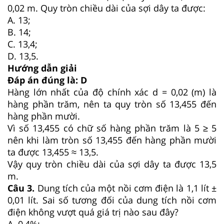
0,02 m. Quy tròn chiều dài của sợi dây ta được:
A. 13;
B. 14;
C. 13,4;
D. 13,5.
Hướng dẫn giải
Đáp án đúng là: D
Hàng lớn nhất của độ chính xác d = 0,02 (m) là
hàng phần trăm, nên ta quy tròn số 13,455 đến
hàng phần mười.
Vì số 13,455 có chữ số hàng phần trăm là 5 ≥ 5
nên khi làm tròn số 13,455 đến hàng phần mười
ta được 13,455 ≈ 13,5.
Vậy quy tròn chiều dài của sợi dây ta được 13,5
m.
Câu 3.
Dung tích của một nồi cơm điện là 1,1 lít ±
0,01 lít. Sai số tương đối của dung tích nồi cơm
điện không vượt quá giá trị nào sau đây?
A. 0,4%;