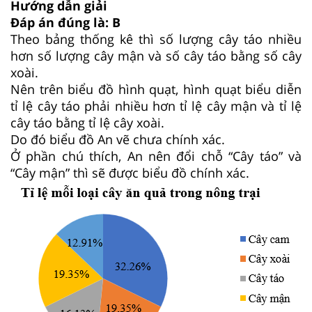
Hướng dẫn giải
Đáp án đúng là: B
Theo bảng thống kê thì số lượng cây táo nhiều
hơn số lượng cây mận và số cây táo bằng số cây
xoài.
Nên trên biểu đồ hình quạt, hình quạt biểu diễn
tỉ lệ cây táo phải nhiều hơn tỉ lệ cây mận và tỉ lệ
cây táo bằng tỉ lệ cây xoài.
Do đó biểu đồ An vẽ chưa chính xác.
Ở phần chú thích, An nên đổi chỗ “Cây táo” và
“Cây mận” thì sẽ được biểu đồ chính xác.