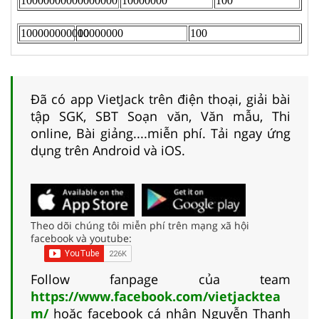
Đã có app VietJack trên điện thoại, giải bài
tập SGK, SBT Soạn văn, Văn mẫu, Thi
online, Bài giảng....miễn phí. Tải ngay ứng
dụng trên Android và iOS.
Theo dõi chúng tôi miễn phí trên mạng xã hội
facebook và youtube:
Follow fanpage của team
https://www.facebook.com/vietjacktea
m/
hoặc facebook cá nhân Nguyễn Thanh