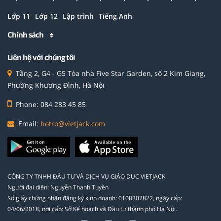
Lớp 11
Lớp 12
Lập trình
Tiếng Anh
Chính sách
Liên hệ với chúng tôi
Tầng 2, G4 - G5 Tòa nhà Five Star Garden, số 2 Kim Giang,
Phường Khương Đình, Hà Nội
Phone: 084 283 45 85
Email:
hotro@vietjack.com
CÔNG TY TNHH ĐẦU TƯ VÀ DỊCH VỤ GIÁO DỤC VIETJACK
Người đại diện: Nguyễn Thanh Tuyền
Số giấy chứng nhận đăng ký kinh doanh: 0108307822, ngày cấp:
04/06/2018, nơi cấp: Sở Kế hoạch và Đầu tư thành phố Hà Nội.