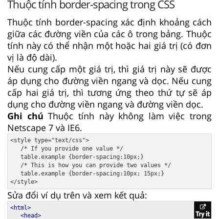
Thuộc tính border-spacing trong CSS
Thuộc tính border-spacing xác định khoảng cách
giữa các đường viền của các ô trong bảng. Thuộc
tính này có thể nhận một hoặc hai giá trị (có đơn
vị là độ dài).
Nếu cung cấp một giá trị, thì giá trị này sẽ được
áp dụng cho đường viền ngang và dọc. Nếu cung
cấp hai giá trị, thì tương ứng theo thứ tự sẽ áp
dụng cho đường viền ngang và đường viền dọc.
Ghi chú
Thuộc tính này không làm việc trong
Netscape 7 và IE6.
<style type="text/css">

   /* If you provide one value */

   table.example {border-spacing:10px;}

   /* This is how you can provide two values */

   table.example {border-spacing:10px; 15px;}

Sửa đổi ví dụ trên và xem kết quả:
<html>
<head>