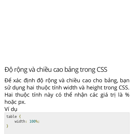
Độ rộng và chiều cao bảng trong CSS
Để xác định độ rộng và chiều cao cho bảng, bạn
sử dụng hai thuộc tính width và height trong CSS.
Hai thuộc tính này có thể nhận các giá trị là %
hoặc px.
Ví dụ
table 
{
    width
:
100
%;
}