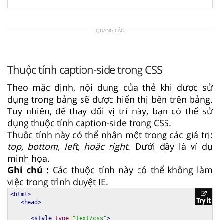
QUẢNG CÁO
Thuộc tính caption-side trong CSS
Theo mặc định, nội dung của thẻ khi được sử
dụng trong bảng sẽ được hiển thị bên trên bảng.
Tuy nhiên, để thay đổi vị trí này, bạn có thể sử
dụng thuộc tính caption-side trong CSS.
Thuộc tính này có thể nhận một trong các giá trị:
top, bottom, left, hoặc right
. Dưới đây là ví dụ
minh họa.
Ghi chú :
Các thuộc tính này có thể không làm
việc trong trình duyệt IE.
<html>
<head>
<style
type
=
"text/css"
>