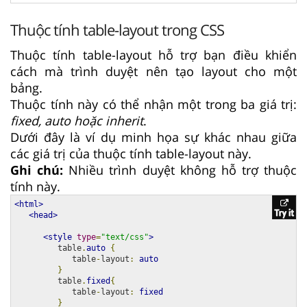
Thuộc tính table-layout trong CSS
Thuộc tính table-layout hỗ trợ bạn điều khiển
cách mà trình duyệt nên tạo layout cho một
bảng.
Thuộc tính này có thể nhận một trong ba giá trị:
fixed, auto hoặc inherit
.
Dưới đây là ví dụ minh họa sự khác nhau giữa
các giá trị của thuộc tính table-layout này.
Ghi chú:
Nhiều trình duyệt không hỗ trợ thuộc
tính này.
<html>
<head>
<style
type
=
"text/css"
>
         table
.
auto
{
            table
-
layout
:
auto
}
         table
.
fixed
{
            table
-
layout
:
fixed
}