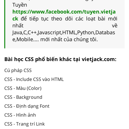
Tuyền
https://www.facebook.com/tuyen.vietja
ck
để tiếp tục theo dõi các loạt bài mới
nhất về
Java,C,C++,Javascript,HTML,Python,Databas
e,Mobile.... mới nhất của chúng tôi.
Bài học CSS phổ biến khác tại vietjack.com:
Cú pháp CSS
CSS - Include CSS vào HTML
CSS - Màu (Color)
CSS - Background
CSS - Định dạng Font
CSS - Hình ảnh
CSS - Trang trí Link