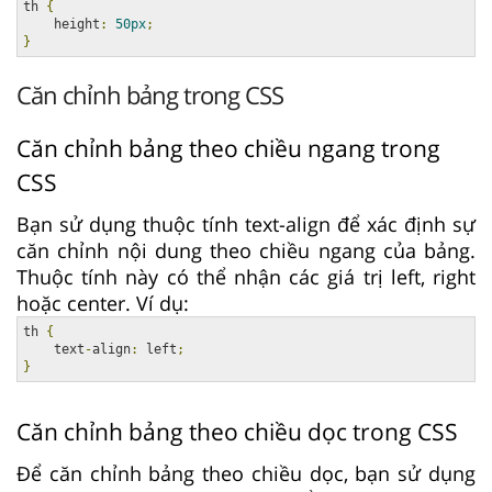
th 
{
    height
:
50px
;
}
Căn chỉnh bảng trong CSS
Căn chỉnh bảng theo chiều ngang trong
CSS
Bạn sử dụng thuộc tính text-align để xác định sự
căn chỉnh nội dung theo chiều ngang của bảng.
Thuộc tính này có thể nhận các giá trị left, right
hoặc center. Ví dụ:
th 
{
    text
-
align
:
 left
;
}
Căn chỉnh bảng theo chiều dọc trong CSS
Để căn chỉnh bảng theo chiều dọc, bạn sử dụng