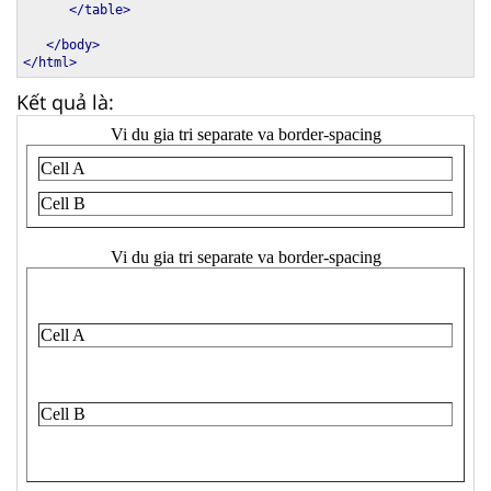
</table>
</body>
</html>
Kết quả là: