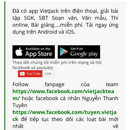
Đã có app VietJack trên điện thoại, giải bài
tập SGK, SBT Soạn văn, Văn mẫu, Thi
online, Bài giảng....miễn phí. Tải ngay ứng
dụng trên Android và iOS.
Theo dõi chúng tôi miễn phí trên mạng xã hội
facebook và youtube:
Follow fanpage của team
https://www.facebook.com/vietjacktea
m/
hoặc facebook cá nhân Nguyễn Thanh
Tuyền
https://www.facebook.com/tuyen.vietja
ck
để tiếp tục theo dõi các loạt bài mới
nhất về