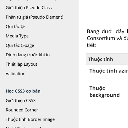
Giới thiệu Pseudo Class
Phần tử giả (Pseudo Element)
Qui tắc @
Bảng dưới đây 
Media Type
Consortium và đư
tiết:
Qui tắc @page
Định dạng trước khi in
Thuộc tính
Thiết lập Layout
Thuộc tính az
Validation
Thuộc 
Học CSS3 cơ bản
background
Giới thiệu CSS3
Rounded Corner
Thuộc tính Border Image