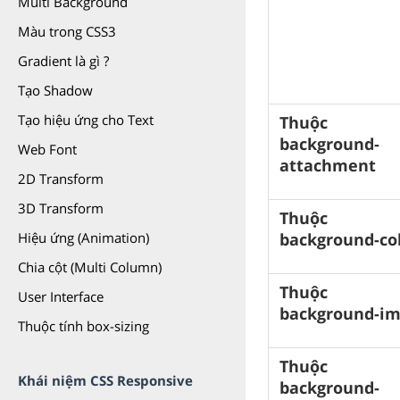
Multi Background
Màu trong CSS3
Gradient là gì ?
Tạo Shadow
Tạo hiệu ứng cho Text
Thuộc 
background-
Web Font
attachment
2D Transform
3D Transform
Thuộc 
background-co
Hiệu ứng (Animation)
Chia cột (Multi Column)
Thuộc 
User Interface
background-i
Thuộc tính box-sizing
Thuộc 
Khái niệm CSS Responsive
background-