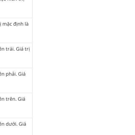
ị mặc định là
 trái. Giá trị
n phải. Giá
n trên. Giá
n dưới. Giá