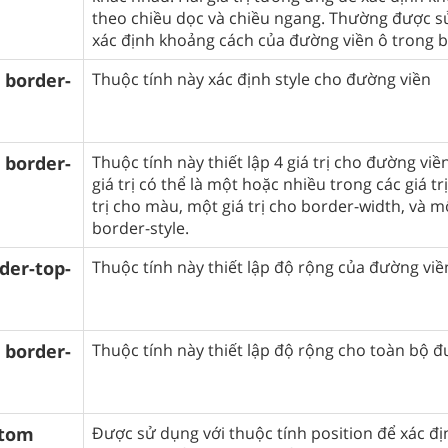
theo chiều dọc và chiều ngang. Thường được s
xác định khoảng cách của đường viền ô trong 
border-
Thuộc tính này xác định style cho đường viền
border-
Thuộc tính này thiết lập 4 giá trị cho đường viề
giá trị có thể là một hoặc nhiều trong các giá tr
trị cho màu, một giá trị cho border-width, và mộ
border-style.
der-top-
Thuộc tính này thiết lập độ rộng của đường viề
border-
Thuộc tính này thiết lập độ rộng cho toàn bộ 
ttom
Được sử dụng với thuộc tính position để xác địn