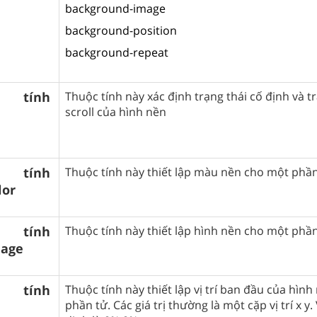
background-image
background-position
background-repeat
tính
Thuộc tính này xác định trạng thái cố định và t
scroll của hình nền
tính
Thuộc tính này thiết lập màu nền cho một phầ
lor
tính
Thuộc tính này thiết lập hình nền cho một phầ
mage
tính
Thuộc tính này thiết lập vị trí ban đầu của hình
phần tử. Các giá trị thường là một cặp vị trí x y. 