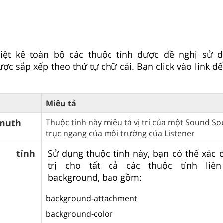
liệt kê toàn bộ các thuộc tính được đề nghị sử 
ợc sắp xếp theo thứ tự chữ cái. Bạn click vào link để
Miêu tả
imuth
Thuộc tính này miêu tả vị trí của một Sound So
trục ngang của môi trường của Listener
tính
Sử dụng thuộc tính này, bạn có thể xác đ
trị cho tất cả các thuộc tính liê
background, bao gồm:
background-attachment
background-color