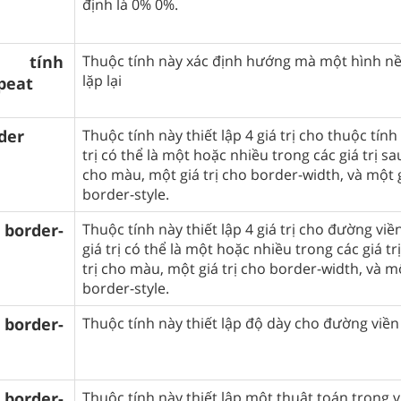
định là 0% 0%.
tính
Thuộc tính này xác định hướng mà một hình nề
lặp lại
peat
der
Thuộc tính này thiết lập 4 giá trị cho thuộc tính
trị có thể là một hoặc nhiều trong các giá trị sau
cho màu, một giá trị cho border-width, và một g
border-style.
border-
Thuộc tính này thiết lập 4 giá trị cho đường viề
giá trị có thể là một hoặc nhiều trong các giá tr
trị cho màu, một giá trị cho border-width, và mộ
border-style.
border-
Thuộc tính này thiết lập độ dày cho đường viề
border-
Thuộc tính này thiết lập một thuật toán trong vi