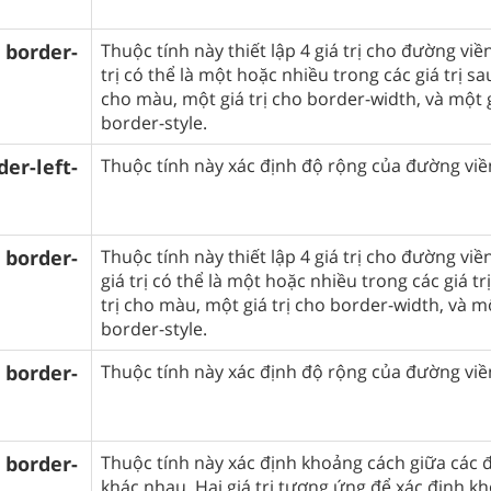
border-
Thuộc tính này thiết lập 4 giá trị cho đường viền
trị có thể là một hoặc nhiều trong các giá trị sau
cho màu, một giá trị cho border-width, và một g
border-style.
er-left-
Thuộc tính này xác định độ rộng của đường viề
border-
Thuộc tính này thiết lập 4 giá trị cho đường viề
giá trị có thể là một hoặc nhiều trong các giá tr
trị cho màu, một giá trị cho border-width, và mộ
border-style.
border-
Thuộc tính này xác định độ rộng của đường viề
border-
Thuộc tính này xác định khoảng cách giữa các 
khác nhau. Hai giá trị tương ứng để xác định k