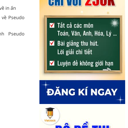
về in ấn
 về Pseudo
nh Pseudo