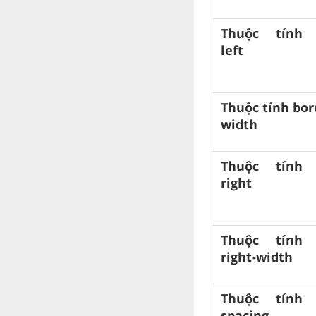
Thuộc tính 
left
Thuộc tính bord
width
Thuộc tính 
right
Thuộc tính 
right-width
Thuộc tính 
spacing