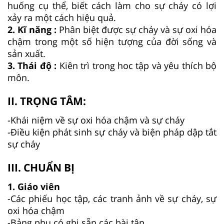
huống cụ thể, biết cách làm cho sự cháy có lợi
xảy ra một cách hiệu quả.
2. Kĩ năng :
Phân biệt được sự cháy và sự oxi hóa
chậm trong một số hiện tượng của đời sống và
sản xuất.
3. Thái độ :
Kiên trì trong hoc tập và yêu thích bộ
môn.
II. TRỌNG TÂM:
-Khái niệm về sự oxi hóa chậm và sự cháy
-Điều kiện phát sinh sự cháy và biện pháp dập tắt
sự cháy
III. CHUẨN BỊ
1. Giáo viên
-Các phiếu học tập, các tranh ảnh về sự cháy, sự
oxi hóa chậm
-Bảng phụ có ghi sẵn các bài tập