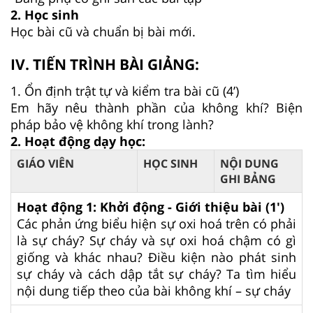
2. Học sinh
Học bài cũ và chuẩn bị bài mới.
IV. TIẾN TRÌNH BÀI GIẢNG:
1. Ổn định trật tự và kiểm tra bài cũ (4’)
Em hãy nêu thành phần của không khí? Biện
pháp bảo vệ không khí trong lành?
2. Hoạt động dạy học:
GIÁO VIÊN
HỌC SINH
NỘI DUNG
GHI BẢNG
Hoạt động 1: Khởi động - Giới thiệu bài (1')
Các phản ứng biểu hiện sự oxi hoá trên có phải
là sự cháy? Sự cháy và sự oxi hoá chậm có gì
giống và khác nhau? Điều kiện nào phát sinh
sự cháy và cách dập tắt sự cháy? Ta tìm hiểu
nội dung tiếp theo của bài không khí – sự cháy