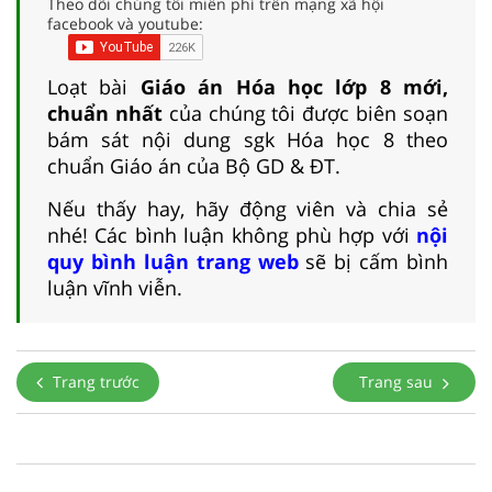
Theo dõi chúng tôi miễn phí trên mạng xã hội
facebook và youtube:
Loạt bài
Giáo án Hóa học lớp 8 mới,
chuẩn nhất
của chúng tôi được biên soạn
bám sát nội dung sgk Hóa học 8 theo
chuẩn Giáo án của Bộ GD & ĐT.
Nếu thấy hay, hãy động viên và chia sẻ
nhé! Các bình luận không phù hợp với
nội
quy bình luận trang web
sẽ bị cấm bình
luận vĩnh viễn.
Trang trước
Trang sau