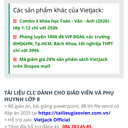
Các sản phẩm khác của Vietjack:
Combo 3 khóa học Toán - Văn - Anh (2026)
lớp 1-12 chỉ với 250k
Phòng luyện 1000 đề VIP ĐGNL các trường
ĐHQGHN, Tp.HCM, Bách Khoa, tốt nghiệp THPT
chỉ với 399k
Mã giảm giá 20% sản phẩm sách VietJack
trên Shopee mall
TÀI LIỆU CLC DÀNH CHO GIÁO VIÊN VÀ PHỤ
HUYNH LỚP 8
+ Bộ giáo án, bài giảng powerpoint, đề thi file word có
đáp án 2025 tại
https://tailieugiaovien.com.vn/
+ Hỗ trợ zalo:
VietJack Official
+ Tổng đài hỗ trợ đăng ký :
084 283 45 85