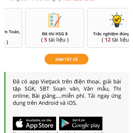
Đề thi HSG 8
Trắc nghiệm đúng sai 8
(
5
tài liệu )
(
12
tài liệu )
XEM TẤT CẢ
Đã có app VietJack trên điện thoại, giải bài
tập SGK, SBT Soạn văn, Văn mẫu, Thi
online, Bài giảng....miễn phí. Tải ngay ứng
dụng trên Android và iOS.