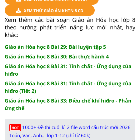
XEM THỬ GIÁO ÁN KHTN 8 CD
Xem thêm các bài soạn Giáo án Hóa học lớp 8
theo hướng phát triển năng lực mới nhất, hay
khác:
Giáo án Hóa học 8 Bài 29: Bài luyện tập 5
Giáo án Hóa học 8 Bài 30: Bài thực hành 4
Giáo án Hóa học 8 Bài 31: Tính chất - Ứng dụng của
hiđro
Giáo án Hóa học 8 Bài 31: Tính chất - Ứng dụng của
hiđro (Tiết 2)
Giáo án Hóa học 8 Bài 33: Điều chế khí hiđro - Phản
ứng thế
1000+ Đề thi cuối kì 2 file word cấu trúc mới 2026
HOT
Toán, Văn, Anh... lớp 1-12 (chỉ từ 60k)