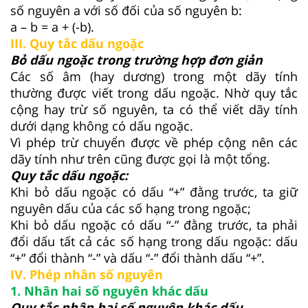
số nguyên a với số đối của số nguyên b:
a – b = a + (-b).
III. Quy tắc dấu ngoặc
Bỏ dấu ngoặc trong trường hợp đơn giản
Các số âm (hay dương) trong một dãy tính
thường được viết trong dấu ngoặc. Nhờ quy tắc
cộng hay trừ số nguyên, ta có thể viết dãy tính
dưới dạng không có dấu ngoặc.
Vì phép trừ chuyển được về phép cộng nên các
dãy tính như trên cũng được gọi là một tổng.
Quy tắc dấu ngoặc:
Khi bỏ dấu ngoặc có dấu “+” đằng trước, ta giữ
nguyên dấu của các số hạng trong ngoặc;
Khi bỏ dấu ngoặc có dấu “-” đằng trước, ta phải
đổi dấu tất cả các số hạng trong dấu ngoặc: dấu
“+” đổi thành “-” và dấu “-” đổi thành dấu “+”.
IV. Phép nhân số nguyên
1. Nhân hai số nguyên khác dấu
Quy tắc nhân hai số nguyên khác dấu