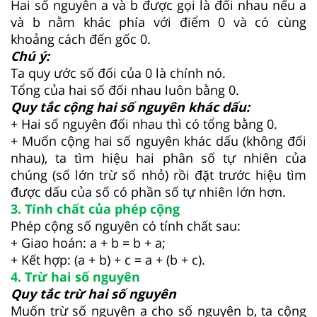
Hai số nguyên a và b được gọi là đối nhau nếu a
và b nằm khác phía với điểm 0 và có cùng
khoảng cách đến gốc 0.
Chú ý:
Ta quy ước số đối của 0 là chính nó.
Tổng của hai số đối nhau luôn bằng 0.
Quy tắc cộng hai số nguyên khác dấu:
+ Hai số nguyên đối nhau thì có tổng bằng 0.
+ Muốn cộng hai số nguyên khác dấu (không đối
nhau), ta tìm hiệu hai phân số tự nhiên của
chúng (số lớn trừ số nhỏ) rồi đặt trước hiệu tìm
được dấu của số có phần số tự nhiên lớn hơn.
3. Tính chất của phép cộng
Phép cộng số nguyên có tính chất sau:
+ Giao hoán: a + b = b + a;
+ Kết hợp: (a + b) + c = a + (b + c).
4. Trừ hai số nguyên
Quy tắc trừ hai số nguyên
Muốn trừ số nguyên a cho số nguyên b, ta cộng