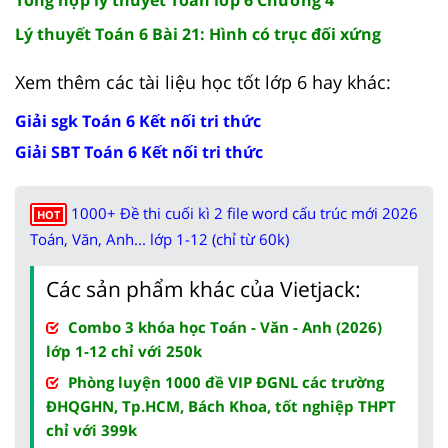
Tổng hợp lý thuyết Toán lớp 6 Chương 4
Lý thuyết Toán 6 Bài 21: Hình có trục đối xứng
Xem thêm các tài liệu học tốt lớp 6 hay khác:
Giải sgk Toán 6 Kết nối tri thức
Giải SBT Toán 6 Kết nối tri thức
1000+ Đề thi cuối kì 2 file word cấu trúc mới 2026
HOT
Toán, Văn, Anh... lớp 1-12 (chỉ từ 60k)
Các sản phẩm khác của Vietjack:
Combo 3 khóa học Toán - Văn - Anh (2026)
lớp 1-12 chỉ với 250k
Phòng luyện 1000 đề VIP ĐGNL các trường
ĐHQGHN, Tp.HCM, Bách Khoa, tốt nghiệp THPT
chỉ với 399k