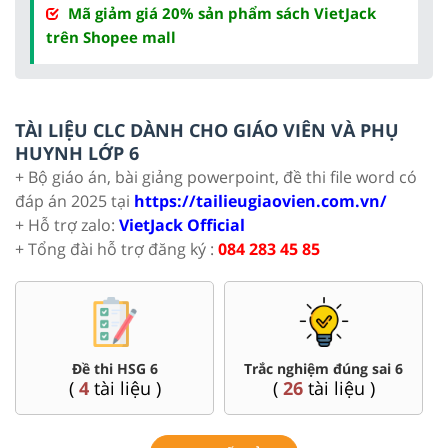
Mã giảm giá 20% sản phẩm sách VietJack
trên Shopee mall
TÀI LIỆU CLC DÀNH CHO GIÁO VIÊN VÀ PHỤ
HUYNH LỚP 6
+ Bộ giáo án, bài giảng powerpoint, đề thi file word có
đáp án 2025 tại
https://tailieugiaovien.com.vn/
+ Hỗ trợ zalo:
VietJack Official
+ Tổng đài hỗ trợ đăng ký :
084 283 45 85
Đề thi HSG 6
Trắc nghiệm đúng sai 6
(
4
tài liệu )
(
26
tài liệu )