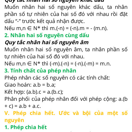
Muốn nhân hai số nguyên khác dấu, ta nhân
phần số tự nhiên của hai số đó với nhau rồi đặt
dấu “-” trước kết quả nhận được.
Nếu m,n ∈ N* thì m.(-n) = (-n).m = - (m.n).
2. Nhân hai số nguyên cùng dấu
Quy tắc nhân hai số nguyên âm
Muốn nhân hai số nguyên âm, ta nhân phần số
tự nhiên của hai số đó với nhau.
Nếu m,n ∈ N* thì (-m).(-n) = (-n).(-m) = m.n.
3. Tính chất của phép nhân
Phép nhân các số nguyên có các tính chất:
Giao hoán: a.b = b.a;
Kết hợp: (a.b).c = a.(b.c);
Phân phối của phép nhân đối với phép cộng: a.(b
+ c) = a.b + a.c.
V. Phép chia hết. Ước và bội của một số
nguyên
1. Phép chia hết