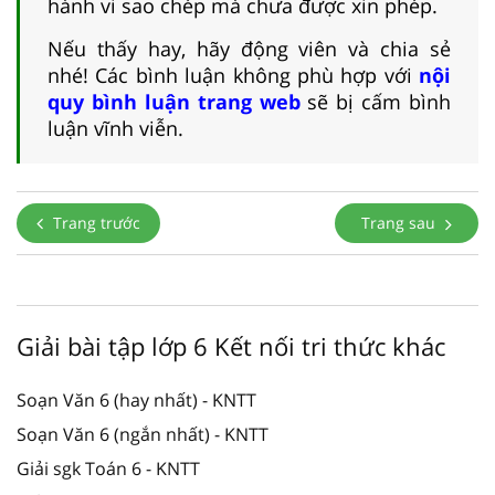
hành vi sao chép mà chưa được xin phép.
Nếu thấy hay, hãy động viên và chia sẻ
nhé! Các bình luận không phù hợp với
nội
quy bình luận trang web
sẽ bị cấm bình
luận vĩnh viễn.
Trang trước
Trang sau
Giải bài tập lớp 6 Kết nối tri thức khác
Soạn Văn 6 (hay nhất) - KNTT
Soạn Văn 6 (ngắn nhất) - KNTT
Giải sgk Toán 6 - KNTT