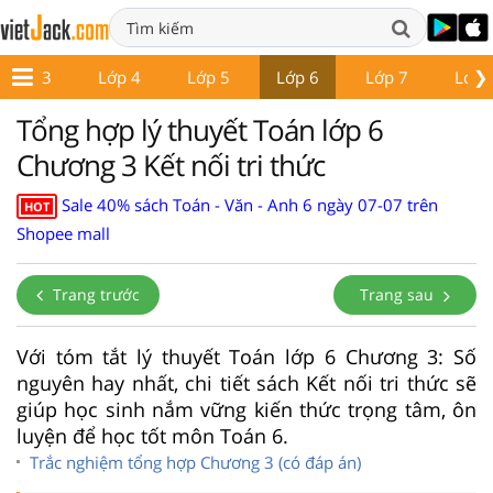
❯
Lớp 3
Lớp 4
Lớp 5
Lớp 6
Lớp 7
Lớp 
Tổng hợp lý thuyết Toán lớp 6
Chương 3 Kết nối tri thức
Sale 40% sách Toán - Văn - Anh 6 ngày 07-07 trên
HOT
Shopee mall
Trang trước
Trang sau
Với tóm tắt lý thuyết Toán lớp 6 Chương 3: Số
nguyên hay nhất, chi tiết sách Kết nối tri thức sẽ
giúp học sinh nắm vững kiến thức trọng tâm, ôn
luyện để học tốt môn Toán 6.
Trắc nghiệm tổng hợp Chương 3 (có đáp án)