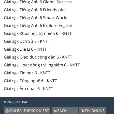
Giải sgk Tiếng Anh 6 Global Success
Giải sgk Tiếng Anh 6 Friends plus
Giải sgk Tiếng Anh 6 Smart World
Giải sgk Tiếng Anh 6 Explore English
Giải sgk Khoa học tự nhiên 6 - KNTT
Giải sgk Lịch Sử 6 - KNTT
Giải sgk Địa Lí 6 - KNTT
Giải sgk Giáo dục công dân 6 - KNTT
Giải sgk Hoạt động trải nghiệm 6 - KNTT
Giải sgk Tin học 6 - KNTT
Giải sgk Công nghệ 6 - KNTT
Giải sgk Âm nhạc 6 - KNTT
Dịch vụ nổi bật:
GIẢI BÀI TẬP SGK & SBT
SÁCH
THI ONLINE