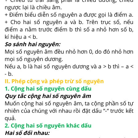
ngược lại là chiều âm.
+ Điểm biểu diễn số nguyên a được gọi là điểm a.
+ Cho hai số nguyên a và b. Trên trục số, nếu
điểm a nằm trước điểm b thì số a nhỏ hơn số b,
kí hiệu a < b.
So sánh hai nguyên:
Mọi số nguyên âm đều nhỏ hơn 0, do đó nhỏ hơn
mọi số nguyên dương.
Nếu a, b là hai số nguyên dương và a > b thì – a <
- b.
II. Phép cộng và phép trừ số nguyên
1. Cộng hai số nguyên cùng dấu
Quy tắc cộng hai số nguyên âm
Muốn cộng hai số nguyên âm, ta cộng phần số tự
nhiên của chúng với nhau rồi đặt dấu “-“ trước kết
quả.
2. Cộng hai số nguyên khác dấu
Hai số đối nhau: