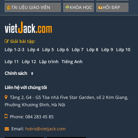
TÀI LIỆU GIÁO VIÊN
KHÓA HỌC
HỎI ĐÁP
Giải bài tập:
Lớp 1-2-3
Lớp 4
Lớp 5
Lớp 6
Lớp 7
Lớp 8
Lớp 9
Lớp 10
Lớp 11
Lớp 12
Lập trình
Tiếng Anh
Chính sách
Liên hệ với chúng tôi
Tầng 2, G4 - G5 Tòa nhà Five Star Garden, số 2 Kim Giang,
Phường Khương Đình, Hà Nội
Phone: 084 283 45 85
Email:
hotro@vietjack.com