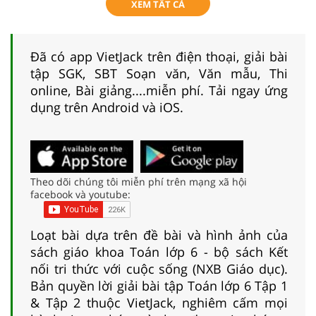
XEM TẤT CẢ
Đã có app VietJack trên điện thoại, giải bài
tập SGK, SBT Soạn văn, Văn mẫu, Thi
online, Bài giảng....miễn phí. Tải ngay ứng
dụng trên Android và iOS.
Theo dõi chúng tôi miễn phí trên mạng xã hội
facebook và youtube:
Loạt bài dựa trên đề bài và hình ảnh của
sách giáo khoa Toán lớp 6 - bộ sách Kết
nối tri thức với cuộc sống (NXB Giáo dục).
Bản quyền lời giải bài tập Toán lớp 6 Tập 1
& Tập 2 thuộc VietJack, nghiêm cấm mọi