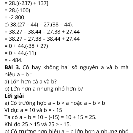
= 28.[(-237) + 137]
= 28.(-100)
= -2 800.
c) 38.(27 – 44) – 27.(38 – 44).
= 38.27 – 38.44 – 27.38 + 27.44
= 38.27 – 27.38 – 38.44 + 27.44
= 0 + 44.(-38 + 27)
= 0 + 44.(-11)
= - 484.
Bài 3.
Có hay không hai số nguyên a và b mà
hiệu a – b :
a) Lớn hơn cả a và b?
b) Lớn hơn a nhưng nhỏ hơn b?
Lời giải
a) Có trường hợp a – b > a hoặc a – b > b
Ví dụ: a = 10 và b = - 15
Ta có a – b = 10 – (-15) = 10 + 15 = 25.
Khi đó 25 > 15 và 25 > - 15.
b) Có trường hợp hiệu a – b lớn hơn a nhưng nhỏ