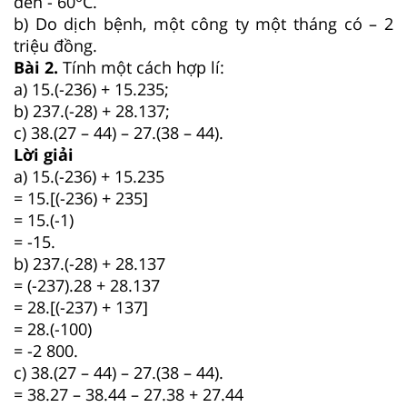
đến - 60
C.
b) Do dịch bệnh, một công ty một tháng có – 2
triệu đồng.
Bài 2.
Tính một cách hợp lí:
a) 15.(-236) + 15.235;
b) 237.(-28) + 28.137;
c) 38.(27 – 44) – 27.(38 – 44).
Lời giải
a) 15.(-236) + 15.235
= 15.[(-236) + 235]
= 15.(-1)
= -15.
b) 237.(-28) + 28.137
= (-237).28 + 28.137
= 28.[(-237) + 137]
= 28.(-100)
= -2 800.
c) 38.(27 – 44) – 27.(38 – 44).
= 38.27 – 38.44 – 27.38 + 27.44