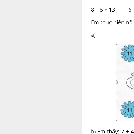
8 + 5 = 13 ; 6 +
Em thực hiện nối
a)
b) Em thấy: 7 + 4