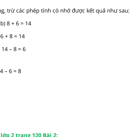
g, trừ các phép tính có nhớ được kết quả như sau:
) 8 + 6 = 14
+ 8 = 14
 – 8 = 6
– 6 = 8
lớp 2 trang 120 Bài 2: