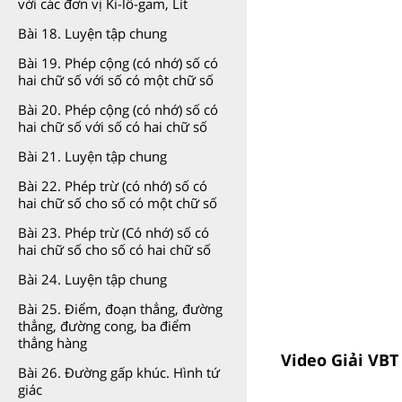
với các đơn vị Ki-lô-gam, Lít
Bài 18. Luyện tập chung
Bài 19. Phép cộng (có nhớ) số có
hai chữ số với số có một chữ số
Bài 20. Phép cộng (có nhớ) số có
hai chữ số với số có hai chữ số
Bài 21. Luyện tập chung
Bài 22. Phép trừ (có nhớ) số có
hai chữ số cho số có một chữ số
Bài 23. Phép trừ (Có nhớ) số có
hai chữ số cho số có hai chữ số
Bài 24. Luyện tập chung
Bài 25. Điểm, đoạn thẳng, đường
thẳng, đường cong, ba điểm
thẳng hàng
Video Giải VBT
Bài 26. Đường gấp khúc. Hình tứ
giác