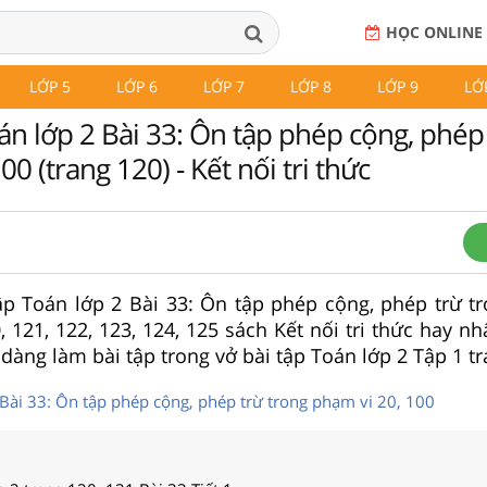
HỌC ONLINE
LỚP 5
LỚP 6
LỚP 7
LỚP 8
LỚP 9
LỚ
án lớp 2 Bài 33: Ôn tập phép cộng, phép
00 (trang 120) - Kết nối tri thức
tập Toán lớp 2 Bài 33: Ôn tập phép cộng, phép trừ t
, 121, 122, 123, 124, 125 sách Kết nối tri thức hay nhất
dàng làm bài tập trong vở bài tập Toán lớp 2 Tập 1 tr
 Bài 33: Ôn tập phép cộng, phép trừ trong phạm vi 20, 100