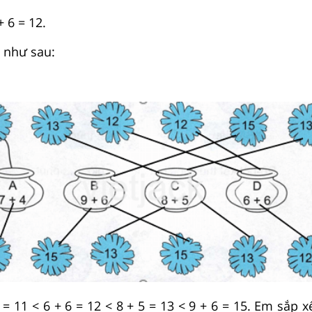
 6 = 12.
 như sau:
 = 11 < 6 + 6 = 12 < 8 + 5 = 13 < 9 + 6 = 15. Em sắp x