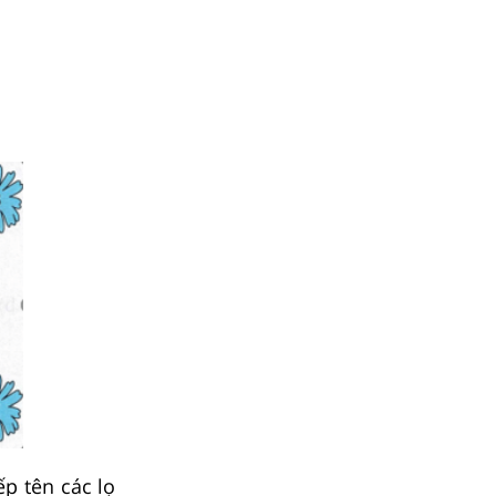
ếp tên các lọ