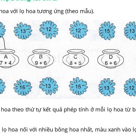
hoa với lọ hoa tương ứng (theo mẫu).
ọ hoa theo thứ tự kết quả phép tính ở mỗi lọ hoa từ b
 lọ hoa nối với nhiều bông hoa nhất, màu xanh vào lọ