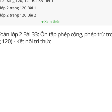
p 2 trang 120, 121 Bài 33 Tiết 1
lớp 2 trang 120 Bài 1
lớp 2 trang 120 Bài 2
Xem thêm
 Toán lớp 2 Bài 33: Ôn tập phép cộng, phép trừ 
 120) - Kết nối tri thức