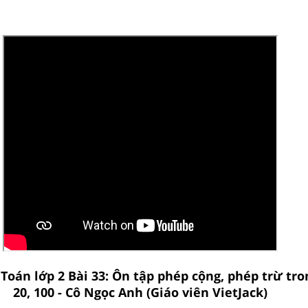
 Toán lớp 2 Bài 33: Ôn tập phép cộng, phép trừ tr
20, 100 - Cô Ngọc Anh (Giáo viên VietJack)