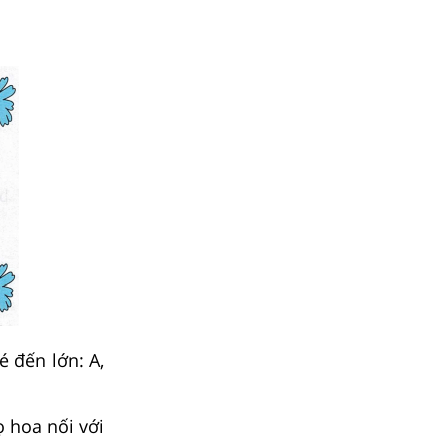
é đến lớn: A,
 hoa nối với