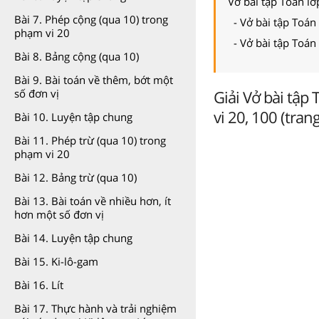
Vở bài tập Toán lớ
Bài 7. Phép cộng (qua 10) trong
- Vở bài tập Toán 
phạm vi 20
- Vở bài tập Toán 
Bài 8. Bảng cộng (qua 10)
Bài 9. Bài toán về thêm, bớt một
Giải Vở bài tập
số đơn vị
vi 20, 100 (trang
Bài 10. Luyện tập chung
Bài 11. Phép trừ (qua 10) trong
phạm vi 20
Bài 12. Bảng trừ (qua 10)
Bài 13. Bài toán về nhiều hơn, ít
hơn một số đơn vị
Bài 14. Luyện tập chung
Bài 15. Ki-lô-gam
Bài 16. Lít
Bài 17. Thực hành và trải nghiệm