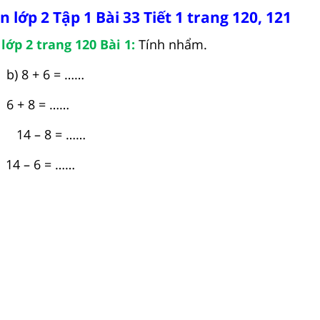
n lớp 2 Tập 1 Bài 33 Tiết 1 trang 120, 121
lớp 2 trang 120 Bài 1:
Tính nhẩm.
b) 8 + 6 = ……
 + 8 = ……
14 – 8 = ……
4 – 6 = ……