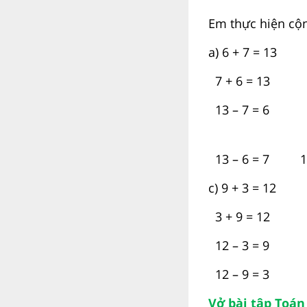
Em thực hiện cộn
a) 6 + 7 = 13 b
7 + 6 = 13 6 
13 – 7 = 6 14
13 – 6 = 7 14 
c) 9 + 3 = 12
3 + 9 = 12
12 – 3 = 9
12 – 9 = 3
Vở bài tập Toán 