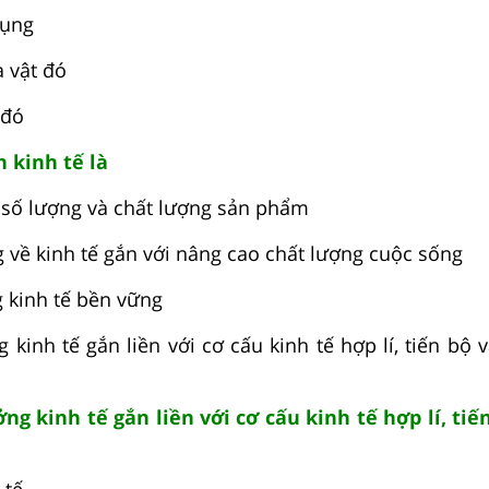
dụng
 vật đó
 đó
n kinh tế là
ề số lượng và chất lượng sản phẩm
g về kinh tế gắn với nâng cao chất lượng cuộc sống
g kinh tế bền vững
g kinh tế gắn liền với cơ cấu kinh tế hợp lí, tiến bộ
ng kinh tế gắn liền với cơ cấu kinh tế hợp lí, tiế