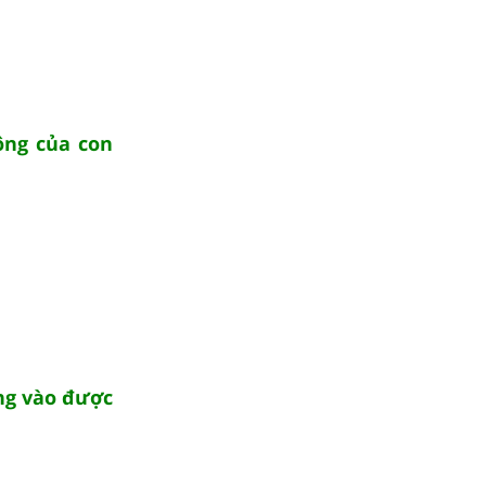
ộng của con
ng vào được