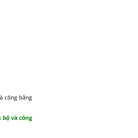
 và công bằng
n bộ và công