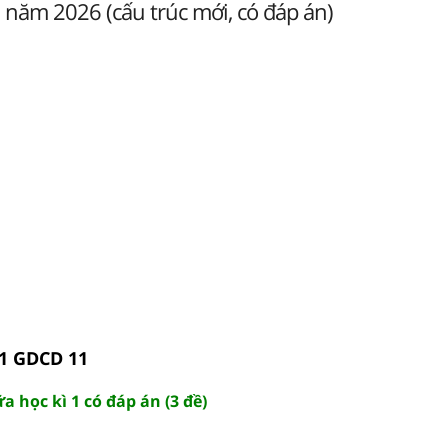
năm 2026 (cấu trúc mới, có đáp án)
 1 GDCD 11
a học kì 1 có đáp án (3 đề)