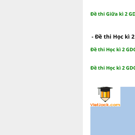
Đề thi Giữa kì 2 G
- Đề thi Học kì 
Đề thi Học kì 2 GD
Đề thi Học kì 2 GD