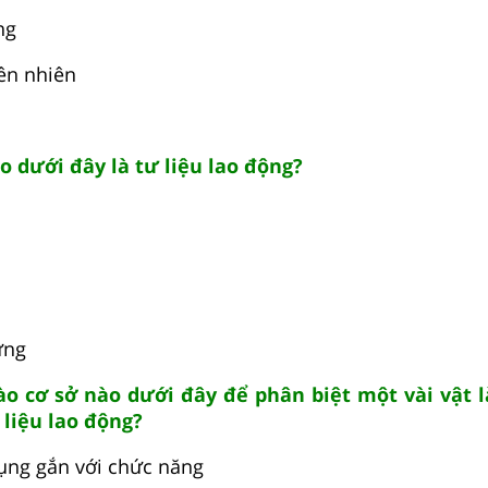
ng
iên nhiên
o dưới đây là tư liệu lao động?
ựng
ào cơ sở nào dưới đây để phân biệt một vài vật 
 liệu lao động?
ụng gắn với chức năng