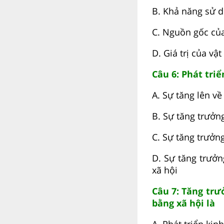
B. Khả năng sử 
C. Nguồn gốc của
D. Giá trị của vật
Câu 6: Phát triể
A. Sự tăng lên v
B. Sự tăng trưởn
C. Sự tăng trưởn
D. Sự tăng trưởn
xã hội
Câu 7: Tăng trưở
bằng xã hội là