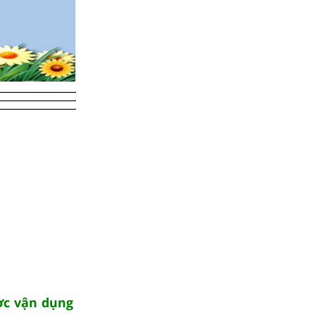
ợc vận dụng