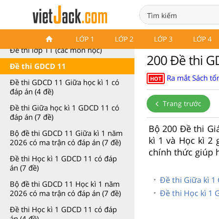
Đề thi GDCD 11
LỚP 1
LỚP 2
LỚP 3
LỚP 4
Đề thi lớp 11 (các môn học)
200 Đề thi G
Đề thi GDCD 11
Ra mắt Sách tổn
HOT
Đề thi GDCD 11 Giữa học kì 1 có
đáp án (4 đề)
Trang trước
Đề thi Giữa học kì 1 GDCD 11 có
đáp án (7 đề)
Bộ 200 Đề thi G
Bộ đề thi GDCD 11 Giữa kì 1 năm
kì 1 và Học kì 2 
2026 có ma trận có đáp án (7 đề)
chính thức giúp 
Đề thi Học kì 1 GDCD 11 có đáp
án (7 đề)
Đề thi Giữa kì 
Bộ đề thi GDCD 11 Học kì 1 năm
Đề thi Học kì 1
2026 có ma trận có đáp án (7 đề)
Đề thi Học kì 1 GDCD 11 có đáp
án (4 đề)