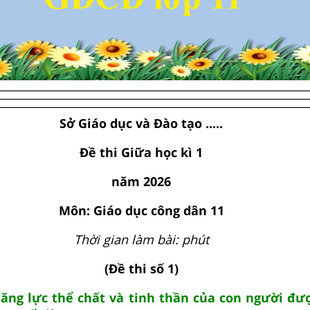
Sở Giáo dục và Đào tạo .....
Đề thi Giữa học kì 1
năm 2026
Môn: Giáo dục công dân 11
Thời gian làm bài: phút
(Đề thi số 1)
năng lực thể chất và tinh thần của con người đư