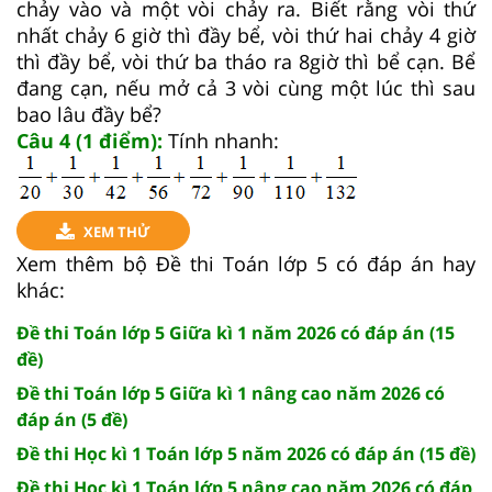
chảy vào và một vòi chảy ra. Biết rằng vòi thứ
nhất chảy 6 giờ thì đầy bể, vòi thứ hai chảy 4 giờ
thì đầy bể, vòi thứ ba tháo ra 8giờ thì bể cạn. Bể
đang cạn, nếu mở cả 3 vòi cùng một lúc thì sau
bao lâu đầy bể?
Câu 4 (1 điểm):
Tính nhanh:
XEM THỬ
Xem thêm bộ Đề thi Toán lớp 5 có đáp án hay
khác:
Đề thi Toán lớp 5 Giữa kì 1 năm 2026 có đáp án (15
đề)
Đề thi Toán lớp 5 Giữa kì 1 nâng cao năm 2026 có
đáp án (5 đề)
Đề thi Học kì 1 Toán lớp 5 năm 2026 có đáp án (15 đề)
Đề thi Học kì 1 Toán lớp 5 nâng cao năm 2026 có đáp