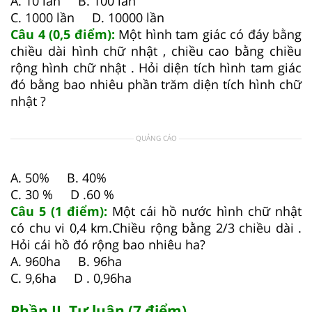
A. 10 lần B. 100 lần
C. 1000 lần D. 10000 lần
Câu 4 (0,5 điểm):
Một hình tam giác có đáy bằng
chiều dài hình chữ nhật , chiều cao bằng chiều
rộng hình chữ nhật . Hỏi diện tích hình tam giác
đó bằng bao nhiêu phần trăm diện tích hình chữ
nhật ?
QUẢNG CÁO
A. 50% B. 40%
C. 30 % D .60 %
Câu 5 (1 điểm):
Một cái hồ nước hình chữ nhật
có chu vi 0,4 km.Chiều rộng bằng 2/3 chiều dài .
Hỏi cái hồ đó rộng bao nhiêu ha?
A. 960ha B. 96ha
C. 9,6ha D . 0,96ha
Phần II. Tự luận (7 điểm)