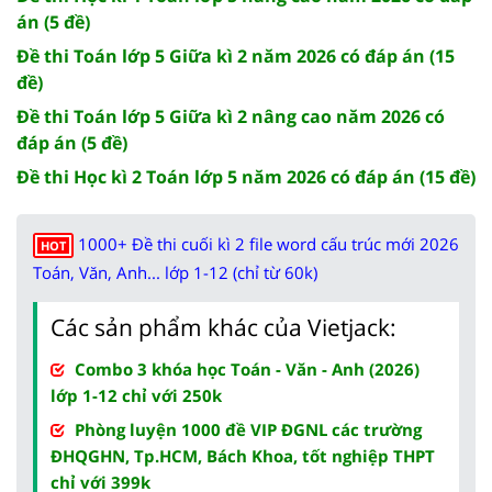
án (5 đề)
Đề thi Toán lớp 5 Giữa kì 2 năm 2026 có đáp án (15
đề)
Đề thi Toán lớp 5 Giữa kì 2 nâng cao năm 2026 có
đáp án (5 đề)
Đề thi Học kì 2 Toán lớp 5 năm 2026 có đáp án (15 đề)
1000+ Đề thi cuối kì 2 file word cấu trúc mới 2026
HOT
Toán, Văn, Anh... lớp 1-12 (chỉ từ 60k)
Các sản phẩm khác của Vietjack:
Combo 3 khóa học Toán - Văn - Anh (2026)
lớp 1-12 chỉ với 250k
Phòng luyện 1000 đề VIP ĐGNL các trường
ĐHQGHN, Tp.HCM, Bách Khoa, tốt nghiệp THPT
chỉ với 399k