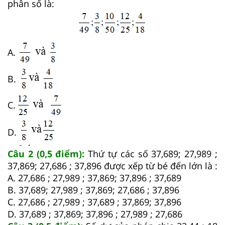
phân số là:
A.
B.
C.
D.
Câu 2 (0,5 điểm):
Thứ tự các số 37,689; 27,989 ;
37,869; 27,686 ; 37,896 được xếp từ bé đến lớn là :
A. 27,686 ; 27,989 ; 37,869; 37,896 ; 37,689
B. 37,689; 27,989 ; 37,869; 27,686 ; 37,896
C. 27,686 ; 27,989 ; 37,689 ; 37,869; 37,896
D. 37,689 ; 37,869; 37,896 ; 27,989 ; 27,686