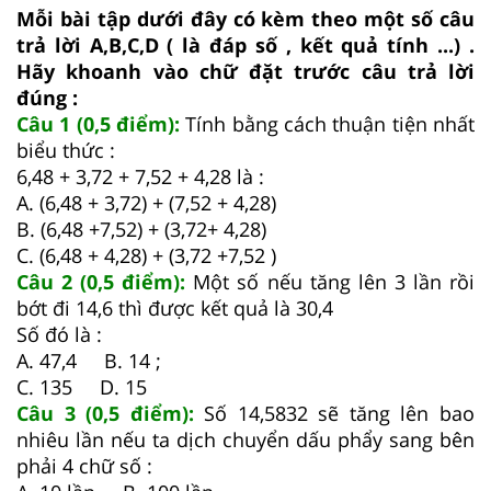
Mỗi bài tập dưới đây có kèm theo một số câu
trả lời A,B,C,D ( là đáp số , kết quả tính ...) .
Hãy khoanh vào chữ đặt trước câu trả lời
đúng :
Câu 1 (0,5 điểm):
Tính bằng cách thuận tiện nhất
biểu thức :
6,48 + 3,72 + 7,52 + 4,28 là :
A. (6,48 + 3,72) + (7,52 + 4,28)
B. (6,48 +7,52) + (3,72+ 4,28)
C. (6,48 + 4,28) + (3,72 +7,52 )
Câu 2 (0,5 điểm):
Một số nếu tăng lên 3 lần rồi
bớt đi 14,6 thì được kết quả là 30,4
Số đó là :
A. 47,4 B. 14 ;
C. 135 D. 15
Câu 3 (0,5 điểm):
Số 14,5832 sẽ tăng lên bao
nhiêu lần nếu ta dịch chuyển dấu phẩy sang bên
phải 4 chữ số :