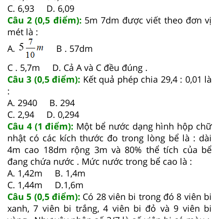
C. 6,93 D. 6,09
Câu 2 (0,5 điểm):
5m 7dm được viết theo đơn vị
mét là :
A.
B . 57dm
C . 5,7m D. Cả A và C đều đúng .
Câu 3 (0,5 điểm):
Kết quả phép chia 29,4 : 0,01 là
:
A. 2940 B. 294
C. 2,94 D. 0,294
Câu 4 (1 điểm):
Một bể nước dạng hình hộp chữ
nhật có các kích thước đo trong lòng bể là : dài
4m cao 18dm rộng 3m và 80% thể tích của bể
đang chứa nước . Mức nước trong bể cao là :
A. 1,42m B. 1,4m
C. 1,44m D.1,6m
Câu 5 (0,5 điểm):
Có 28 viên bi trong đó 8 viên bi
xanh, 7 viên bi trắng, 4 viên bi đỏ và 9 viên bi