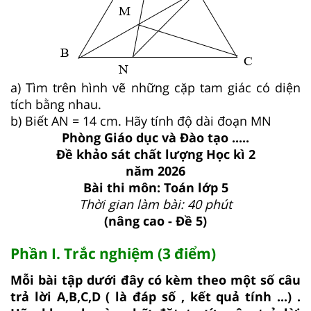
a) Tìm trên hình vẽ những cặp tam giác có diện
tích bằng nhau.
b) Biết AN = 14 cm. Hãy tính độ dài đoạn MN
Phòng Giáo dục và Đào tạo .....
Đề khảo sát chất lượng Học kì 2
năm 2026
Bài thi môn: Toán lớp 5
Thời gian làm bài: 40 phút
(nâng cao - Đề 5)
Phần I. Trắc nghiệm (3 điểm)
Mỗi bài tập dưới đây có kèm theo một số câu
trả lời A,B,C,D ( là đáp số , kết quả tính ...) .