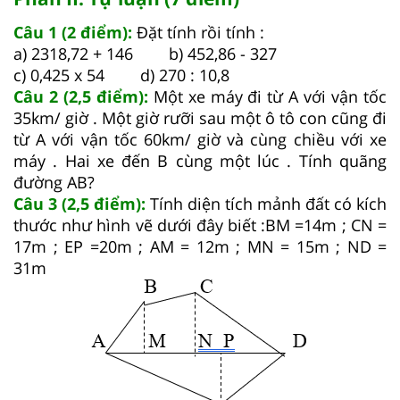
Câu 1 (2 điểm):
Đặt tính rồi tính :
a) 2318,72 + 146 b) 452,86 - 327
c) 0,425 x 54 d) 270 : 10,8
Câu 2 (2,5 điểm):
Một xe máy đi từ A với vận tốc
35km/ giờ . Một giờ rưỡi sau một ô tô con cũng đi
từ A với vận tốc 60km/ giờ và cùng chiều với xe
máy . Hai xe đến B cùng một lúc . Tính quãng
đường AB?
Câu 3 (2,5 điểm):
Tính diện tích mảnh đất có kích
thước như hình vẽ dưới đây biết :BM =14m ; CN =
17m ; EP =20m ; AM = 12m ; MN = 15m ; ND =
31m