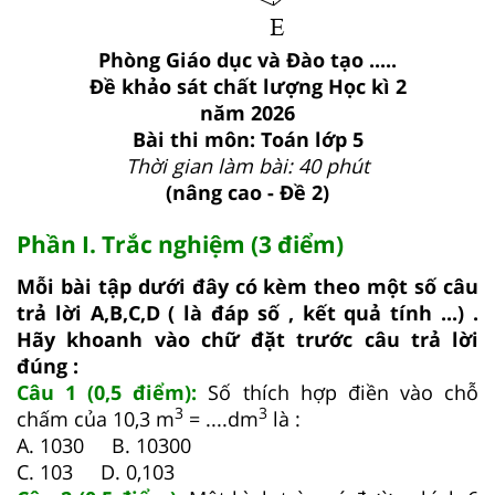
Phòng Giáo dục và Đào tạo .....
Đề khảo sát chất lượng Học kì 2
năm 2026
Bài thi môn: Toán lớp 5
Thời gian làm bài: 40 phút
(nâng cao - Đề 2)
Phần I. Trắc nghiệm (3 điểm)
Mỗi bài tập dưới đây có kèm theo một số câu
trả lời A,B,C,D ( là đáp số , kết quả tính ...) .
Hãy khoanh vào chữ đặt trước câu trả lời
đúng :
Câu 1 (0,5 điểm):
Số thích hợp điền vào chỗ
3
3
chấm của 10,3 m
= ....dm
là :
A. 1030 B. 10300
C. 103 D. 0,103