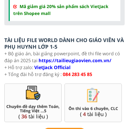
Mã giảm giá 20% sản phẩm sách VietJack
trên Shopee mall
TÀI LIỆU FILE WORLD DÀNH CHO GIÁO VIÊN VÀ
PHỤ HUYNH LỚP 1-5
+ Bộ giáo án, bài giảng powerpoint, đề thi file word có
đáp án 2025 tại
https://tailieugiaovien.com.vn/
+ Hỗ trợ zalo:
VietJack Official
+ Tổng đài hỗ trợ đăng ký :
084 283 45 85
Chuyên đề dạy thêm Toán,
Ôn thi vào 6 chuyên, CLC
Tiếng Việt ...5
(
4
tài liệu )
(
36
tài liệu )