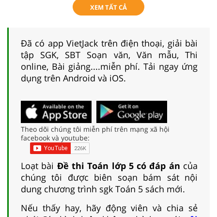
XEM TẤT CẢ
Đã có app VietJack trên điện thoại, giải bài
tập SGK, SBT Soạn văn, Văn mẫu, Thi
online, Bài giảng....miễn phí. Tải ngay ứng
dụng trên Android và iOS.
Theo dõi chúng tôi miễn phí trên mạng xã hội
facebook và youtube:
Loạt bài
Đề thi Toán lớp 5 có đáp án
của
chúng tôi được biên soạn bám sát nội
dung chương trình sgk Toán 5 sách mới.
Nếu thấy hay, hãy động viên và chia sẻ