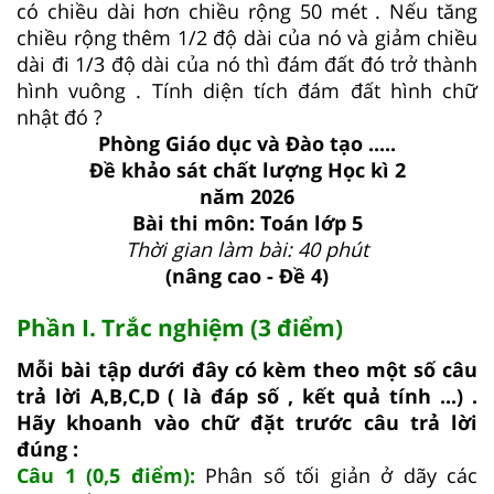
có chiều dài hơn chiều rộng 50 mét . Nếu tăng
chiều rộng thêm 1/2 độ dài của nó và giảm chiều
dài đi 1/3 độ dài của nó thì đám đất đó trở thành
hình vuông . Tính diện tích đám đất hình chữ
nhật đó ?
Phòng Giáo dục và Đào tạo .....
Đề khảo sát chất lượng Học kì 2
năm 2026
Bài thi môn: Toán lớp 5
Thời gian làm bài: 40 phút
(nâng cao - Đề 4)
Phần I. Trắc nghiệm (3 điểm)
Mỗi bài tập dưới đây có kèm theo một số câu
trả lời A,B,C,D ( là đáp số , kết quả tính ...) .
Hãy khoanh vào chữ đặt trước câu trả lời
đúng :
Câu 1 (0,5 điểm):
Phân số tối giản ở dãy các