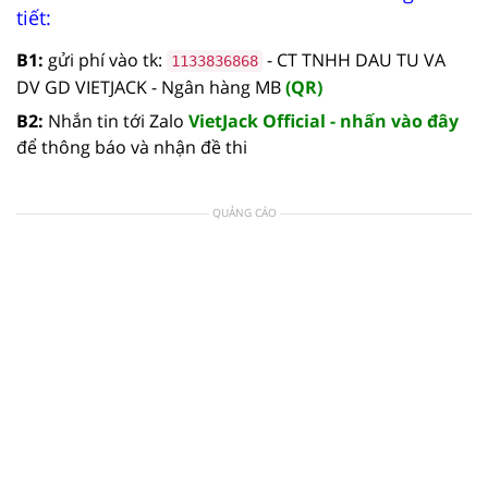
tiết:
B1:
gửi phí vào tk:
- CT TNHH DAU TU VA
1133836868
DV GD VIETJACK - Ngân hàng MB
(QR)
B2:
Nhắn tin tới Zalo
VietJack Official - nhấn vào đây
để thông báo và nhận đề thi
QUẢNG CÁO