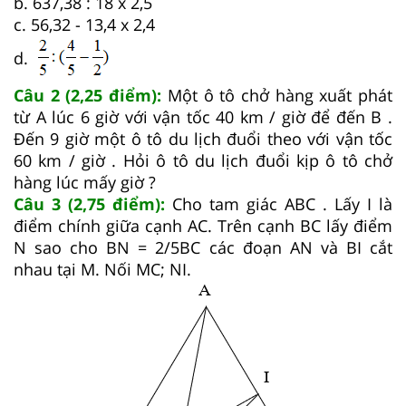
b. 637,38 : 18 x 2,5
c. 56,32 - 13,4 x 2,4
d.
Câu 2 (2,25 điểm):
Một ô tô chở hàng xuất phát
từ A lúc 6 giờ với vận tốc 40 km / giờ để đến B .
Đến 9 giờ một ô tô du lịch đuổi theo với vận tốc
60 km / giờ . Hỏi ô tô du lịch đuổi kịp ô tô chở
hàng lúc mấy giờ ?
Câu 3 (2,75 điểm):
Cho tam giác ABC . Lấy I là
điểm chính giữa cạnh AC. Trên cạnh BC lấy điểm
N sao cho BN = 2/5BC các đoạn AN và BI cắt
nhau tại M. Nối MC; NI.