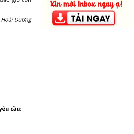
 Hoài Dương
yêu cầu: