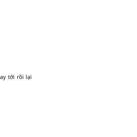
 tới rồi lại