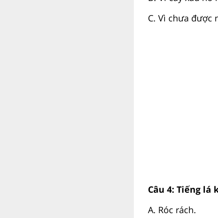
C. Vì chưa được 
Câu 4: Tiếng lá
A. Róc rách.