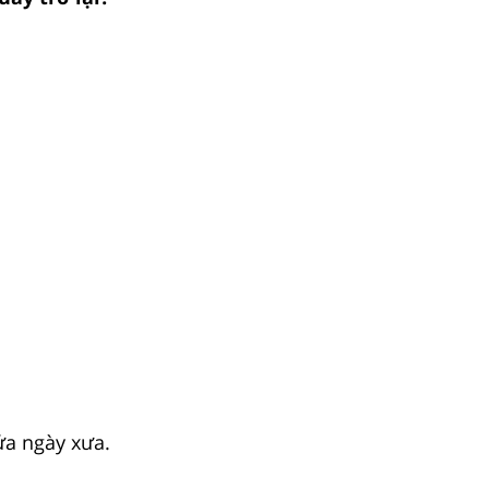
ửa ngày xưa.