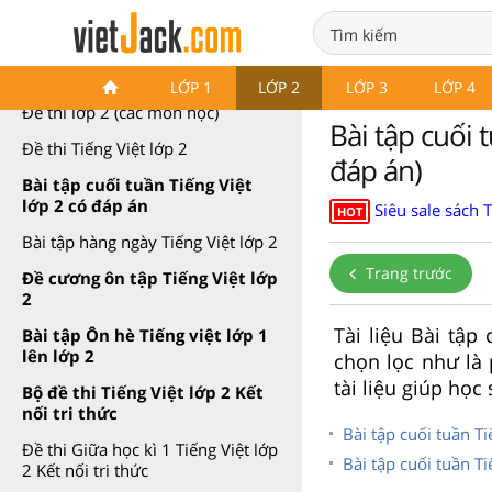
Đề thi Tiếng Việt lớp 2
LỚP 1
LỚP 2
LỚP 3
LỚP 4
Đề thi lớp 2 (các môn học)
Bài tập cuối 
Đề thi Tiếng Việt lớp 2
đáp án)
Bài tập cuối tuần Tiếng Việt
lớp 2 có đáp án
Siêu sale sách 
HOT
Bài tập hàng ngày Tiếng Việt lớp 2
Trang trước
Đề cương ôn tập Tiếng Việt lớp
2
Tài liệu Bài tập
Bài tập Ôn hè Tiếng việt lớp 1
lên lớp 2
chọn lọc như là
tài liệu giúp học
Bộ đề thi Tiếng Việt lớp 2 Kết
nối tri thức
Bài tập cuối tuần Ti
Đề thi Giữa học kì 1 Tiếng Việt lớp
Bài tập cuối tuần T
2 Kết nối tri thức