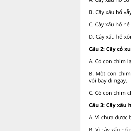
B. Cây xấu hổ vẫy
C. Cây xấu hổ hé
D. Cây xấu hổ xô
Câu 2: Cây cỏ x
A. Có con chim l
B. Một con chim 
vội bay đi ngay.
C. Có con chim c
Câu 3: Cây xấu h
A. Vì chưa được 
B. Vì cây xấu hổ 