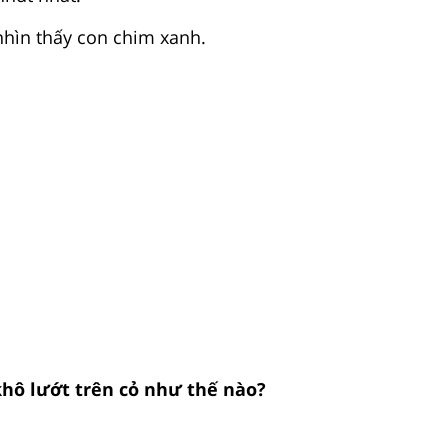
nhìn thấy con chim xanh.
 khô lướt trên cỏ như thế nào?