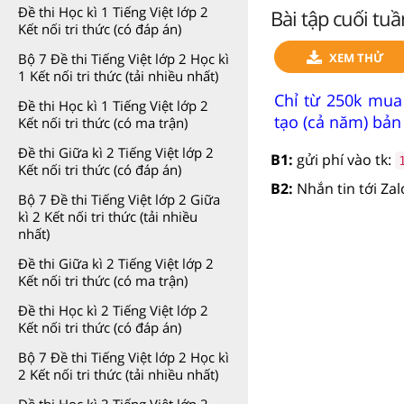
Đề thi Học kì 1 Tiếng Việt lớp 2
Bài tập cuối tuầ
Kết nối tri thức (có đáp án)
XEM THỬ
Bộ 7 Đề thi Tiếng Việt lớp 2 Học kì
1 Kết nối tri thức (tải nhiều nhất)
Chỉ từ 250k mua 
Đề thi Học kì 1 Tiếng Việt lớp 2
tạo (cả năm) bản
Kết nối tri thức (có ma trận)
Đề thi Giữa kì 2 Tiếng Việt lớp 2
B1:
gửi phí vào tk:
Kết nối tri thức (có đáp án)
B2:
Nhắn tin tới Za
Bộ 7 Đề thi Tiếng Việt lớp 2 Giữa
kì 2 Kết nối tri thức (tải nhiều
nhất)
Đề thi Giữa kì 2 Tiếng Việt lớp 2
Kết nối tri thức (có ma trận)
Đề thi Học kì 2 Tiếng Việt lớp 2
Kết nối tri thức (có đáp án)
Bộ 7 Đề thi Tiếng Việt lớp 2 Học kì
2 Kết nối tri thức (tải nhiều nhất)