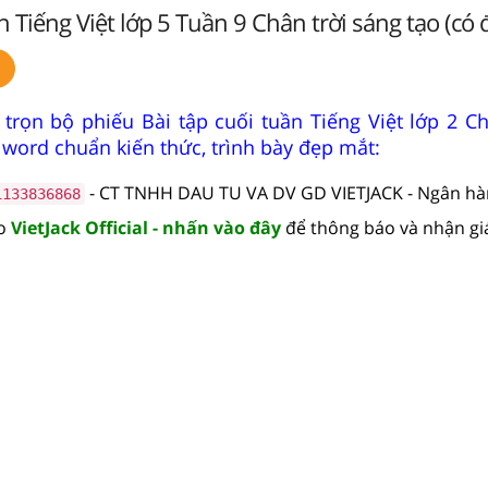
n Tiếng Việt lớp 5 Tuần 9 Chân trời sáng tạo (có 
trọn bộ phiếu Bài tập cuối tuần Tiếng Việt lớp 2 Ch
 word chuẩn kiến thức, trình bày đẹp mắt:
- CT TNHH DAU TU VA DV GD VIETJACK - Ngân h
1133836868
lo
VietJack Official - nhấn vào đây
để thông báo và nhận gi