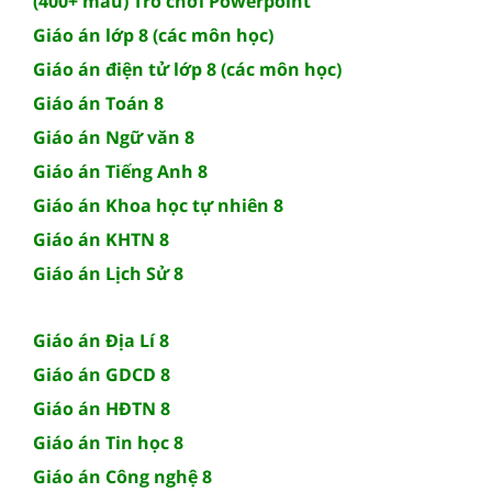
(400+ mẫu) Trò chơi Powerpoint
Giáo án lớp 8 (các môn học)
Giáo án điện tử lớp 8 (các môn học)
Giáo án Toán 8
Giáo án Ngữ văn 8
Giáo án Tiếng Anh 8
Giáo án Khoa học tự nhiên 8
Giáo án KHTN 8
Giáo án Lịch Sử 8
Giáo án Địa Lí 8
Giáo án GDCD 8
Giáo án HĐTN 8
Giáo án Tin học 8
Giáo án Công nghệ 8