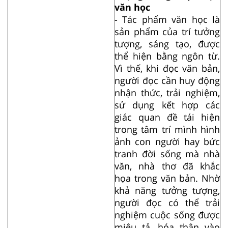
văn học
- Tác phẩm văn học là
sản phẩm của trí tưởng
tượng, sáng tạo, được
thể hiện bằng ngôn từ.
Vì thế, khi đọc văn bản,
người đọc cần huy động
nhận thức, trải nghiệm,
sử dụng kết hợp các
giác quan đề tái hiện
trong tâm trí mình hình
ảnh con người hay bức
tranh đời sống mà nhà
văn, nhà thơ đã khắc
họa trong văn bản. Nhờ
khả năng tưởng tượng,
người đọc có thể trải
nghiệm cuộc sống được
miêu tả, hóa thân vào