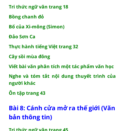
Tri thức ngữ văn trang 18
Bồng chanh đỏ
Bố của Xi-mông (Simon)
Đảo Sơn Ca
Thực hành tiếng Việt trang 32
Cây sồi mùa đông
Viết bài văn phân tích một tác phẩm văn học
Nghe và tóm tắt nội dung thuyết trình của
người khác
Ôn tập trang 43
Bài 8: Cánh cửa mở ra thế giới (Văn
bản thông tin)
Tri thức ngữ văn trang 45