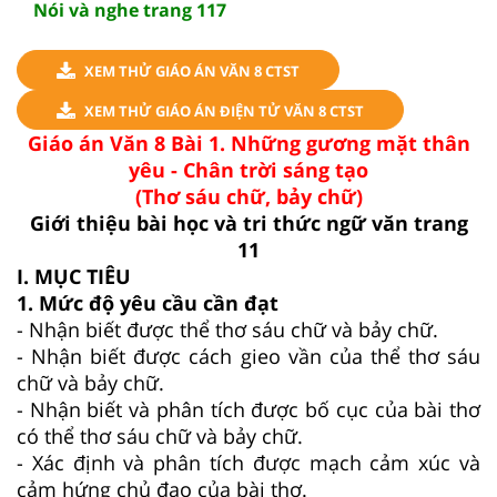
Nói và nghe trang 117
XEM THỬ GIÁO ÁN VĂN 8 CTST
XEM THỬ GIÁO ÁN ĐIỆN TỬ VĂN 8 CTST
Giáo án Văn 8 Bài 1. Những gương mặt thân
yêu - Chân trời sáng tạo
(Thơ sáu chữ, bảy chữ)
Giới thiệu bài học và tri thức ngữ văn trang
11
I. MỤC TIÊU
1. Mức độ yêu cầu cần đạt
- Nhận biết được thể thơ sáu chữ và bảy chữ.
- Nhận biết được cách gieo vần của thể thơ sáu
chữ và bảy chữ.
- Nhận biết và phân tích được bố cục của bài thơ
có thể thơ sáu chữ và bảy chữ.
- Xác định và phân tích được mạch cảm xúc và
cảm hứng chủ đạo của bài thơ.