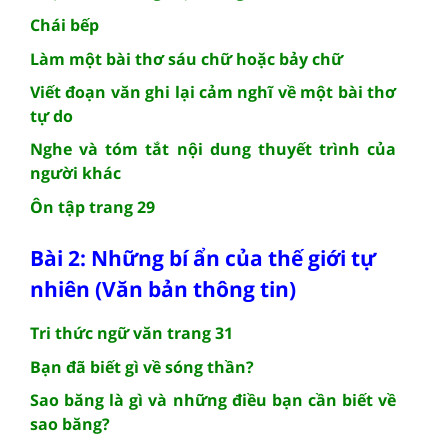
Chái bếp
Làm một bài thơ sáu chữ hoặc bảy chữ
Viết đoạn văn ghi lại cảm nghĩ về một bài thơ
tự do
Nghe và tóm tắt nội dung thuyết trình của
người khác
Ôn tập trang 29
Bài 2: Những bí ẩn của thế giới tự
nhiên (Văn bản thông tin)
Tri thức ngữ văn trang 31
Bạn đã biết gì về sóng thần?
Sao băng là gì và những điều bạn cần biết về
sao băng?