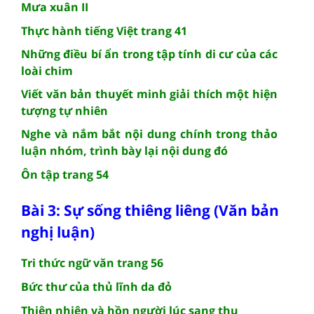
Mưa xuân II
Thực hành tiếng Việt trang 41
Những điều bí ẩn trong tập tính di cư của các
loài chim
Viết văn bản thuyết minh giải thích một hiện
tượng tự nhiên
Nghe và nắm bắt nội dung chính trong thảo
luận nhóm, trình bày lại nội dung đó
Ôn tập trang 54
Bài 3: Sự sống thiêng liêng (Văn bản
nghị luận)
Tri thức ngữ văn trang 56
Bức thư của thủ lĩnh da đỏ
Thiên nhiên và hồn người lúc sang thu