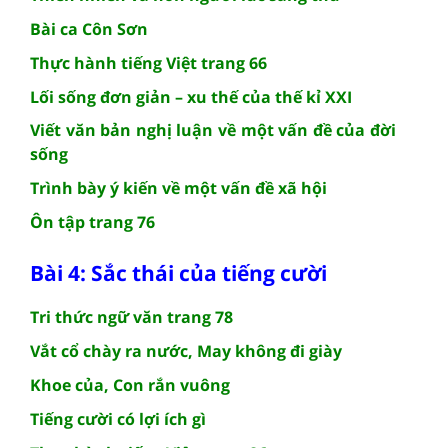
Bài ca Côn Sơn
Thực hành tiếng Việt trang 66
Lối sống đơn giản – xu thế của thế kỉ XXI
Viết văn bản nghị luận về một vấn đề của đời
sống
Trình bày ý kiến về một vấn đề xã hội
Ôn tập trang 76
Bài 4: Sắc thái của tiếng cười
Tri thức ngữ văn trang 78
Vắt cổ chày ra nước, May không đi giày
Khoe của, Con rắn vuông
Tiếng cười có lợi ích gì