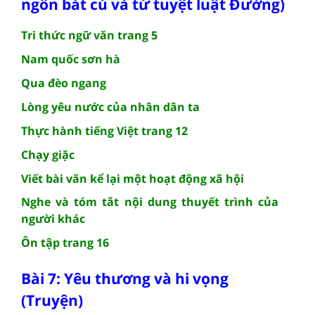
ngôn bát cú và tứ tuyệt luật Đường)
Tri thức ngữ văn trang 5
Nam quốc sơn hà
Qua đèo ngang
Lòng yêu nước của nhân dân ta
Thực hành tiếng Việt trang 12
Chạy giặc
Viết bài văn kể lại một hoạt động xã hội
Nghe và tóm tắt nội dung thuyết trình của
người khác
Ôn tập trang 16
Bài 7: Yêu thương và hi vọng
(Truyện)