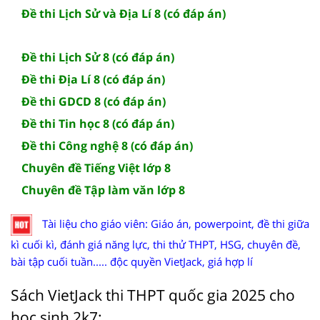
Đề thi Lịch Sử và Địa Lí 8 (có đáp án)
Đề thi Lịch Sử 8 (có đáp án)
Đề thi Địa Lí 8 (có đáp án)
Đề thi GDCD 8 (có đáp án)
Đề thi Tin học 8 (có đáp án)
Đề thi Công nghệ 8 (có đáp án)
Chuyên đề Tiếng Việt lớp 8
Chuyên đề Tập làm văn lớp 8
Tài liệu cho giáo viên: Giáo án, powerpoint, đề thi giữa
kì cuối kì, đánh giá năng lực, thi thử THPT, HSG, chuyên đề,
bài tập cuối tuần..... độc quyền VietJack, giá hợp lí
Sách VietJack thi THPT quốc gia 2025 cho
học sinh 2k7: