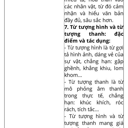
các nhân vật, từ đó cảm
nhận và hiểu văn bản
đầy đủ, sâu sắc hơn.
7. Từ tượng hình và từ
tượng thanh: đặc
điểm và tác dụng:
- Từ tượng hình là từ gợi
tả hình ảnh, dáng vẻ của
sự vật, chẳng hạn: gập
ghềnh, khẳng khiu, lom
khom…
- Từ tượng thanh là từ
mô phỏng âm thanh
trong thực tế, chẳng
hạn: khúc khích, róc
rách, tích tắc…
- Từ tượng hình và từ
tượng thanh mang giá