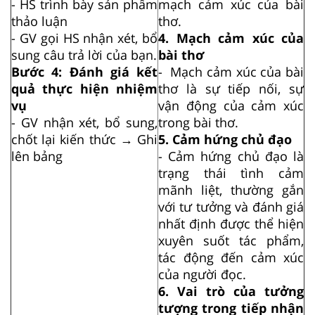
- HS trình bày sản phẩm
mạch cảm xúc của bài
thảo luận
thơ.
- GV gọi HS nhận xét, bổ
4. Mạch cảm xúc của
sung câu trả lời của bạn.
bài thơ
Bước 4: Đánh giá kết
- Mạch cảm xúc của bài
quả thực hiện nhiệm
thơ là sự tiếp nối, sự
vụ
vận động của cảm xúc
- GV nhận xét, bổ sung,
trong bài thơ.
chốt lại kiến thức → Ghi
5. Cảm hứng chủ đạo
lên bảng
- Cảm hứng chủ đạo là
trạng thái tình cảm
mãnh liệt, thường gắn
với tư tưởng và đánh giá
nhất định được thể hiện
xuyên suốt tác phẩm,
tác động đến cảm xúc
của người đọc.
6. Vai trò của tưởng
tượng trong tiếp nhận