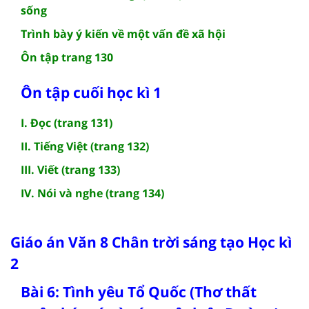
sống
Trình bày ý kiến về một vấn đề xã hội
Ôn tập trang 130
Ôn tập cuối học kì 1
I. Đọc (trang 131)
II. Tiếng Việt (trang 132)
III. Viết (trang 133)
IV. Nói và nghe (trang 134)
Giáo án Văn 8 Chân trời sáng tạo Học kì
2
Bài 6: Tình yêu Tổ Quốc (Thơ thất