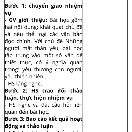
Bước 1: chuyển giao nhiệm
vụ
- GV giới thiệu:
Bài học gồm
hai nội dung: khái quát chủ đề
và nêu thể loại các văn bản
đọc chính. Với chủ đề Những
người mặt thân yêu, bài học
tập trung vào một số vấn đề
thiết thực, có ý nghĩa quan
trọng: yêu thương con người,
yêu thiên nhiên…
- HS lắng nghe.
Bước 2: HS trao đổi thảo
luận, thực hiện nhiệm vụ
- HS nghe và đặt câu hỏi liên
quan đến bài học.
Bước 3: Báo cáo kết quả hoạt
động và thảo luận