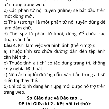
lớn trong trang web.
b) Các phần tử nội tuyến (inline) sẽ bắt đầu trên
một dòng mới.
c) Thẻ <strong> là một phần tử nội tuyến dùng để
làm đậm chữ.
d) Thẻ <p> là phần tử khối, dùng để chứa các
đoạn văn bản.
Câu 4.
Khi làm việc với hình ảnh (thẻ <img>):
a) Thuộc tính src chứa đường dẫn đến tệp ảnh
cần hiển thị.
b) Thuộc tính alt chỉ có tác dụng trang trí, không
có ý nghĩa kỹ thuật.
c) Nếu ảnh bị lỗi đường dẫn, văn bản trong alt sẽ
hiển thị thay thế.
d) Chỉ có định dạng ảnh .jpg mới được hỗ trợ trên
trang web.
Sở Giáo dục và Đào tạo ...
Đề thi Giữa kì 2 - Kết nối tri thức