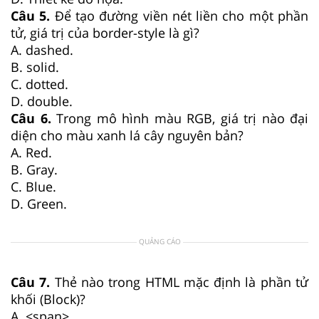
Câu 5.
Để tạo đường viền nét liền cho một phần
tử, giá trị của border-style là gì?
A. dashed.
B. solid.
C. dotted.
D. double.
Câu 6.
Trong mô hình màu RGB, giá trị nào đại
diện cho màu xanh lá cây nguyên bản?
A. Red.
B. Gray.
C. Blue.
D. Green.
QUẢNG CÁO
Câu 7.
Thẻ nào trong HTML mặc định là phần tử
khối (Block)?
A. <span>.