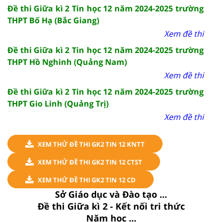
Đề thi Giữa kì 2 Tin học 12 năm 2024-2025 trường
THPT Bố Hạ (Bắc Giang)
Xem đề thi
Đề thi Giữa kì 2 Tin học 12 năm 2024-2025 trường
THPT Hồ Nghinh (Quảng Nam)
Xem đề thi
Đề thi Giữa kì 2 Tin học 12 năm 2024-2025 trường
THPT Gio Linh (Quảng Trị)
Xem đề thi
XEM THỬ ĐỀ THI GK2 TIN 12 KNTT
XEM THỬ ĐỀ THI GK2 TIN 12 CTST
XEM THỬ ĐỀ THI GK2 TIN 12 CD
Sở Giáo dục và Đào tạo ...
Đề thi Giữa kì 2 - Kết nối tri thức
Năm học ...