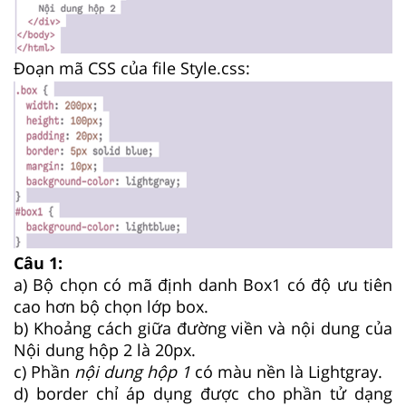
Đoạn mã CSS của file Style.css:
Câu 1:
a) Bộ chọn có mã định danh Box1 có độ ưu tiên
cao hơn bộ chọn lớp box.
b) Khoảng cách giữa đường viền và nội dung của
Nội dung hộp 2 là 20px.
c) Phần
nội dung hộp 1
có màu nền là Lightgray.
d) border chỉ áp dụng được cho phần tử dạng