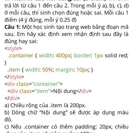
trả lời từ câu 1 đến câu 2. Trong mỗi ý a), b), c), d)
ở mỗi câu, thí sinh chọn đúng hoặc sai. Mỗi câu 1
điểm (4 ý đúng, mỗi ý 0.25 đ)
Câu 1:
Một học sinh tạo trang web bằng đoạn mã
sau. Em hãy xác định xem nhận định sau đây là
đúng hay sai:
<
style
>
.container
{
width
:
400px
;
border
:
1px
solid red;
}
.item
{
width
:
50%
;
margin
:
10px
; }
</
style
>
<
div
class
=
"container"
>
<
div
class
=
"item"
>Nội dung</
div
>
</
div
>
a) Chiều rộng của .item là 200px.
b) Dòng chữ “Nội dung” sẽ được áp dụng màu
đỏ.
c) Nếu .container có thêm padding: 20px, chiều