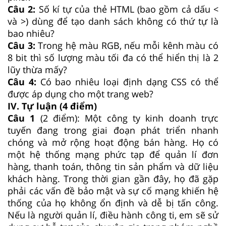
Câu 2:
Số kí tự của thẻ HTML (bao gồm cả dấu <
và >) dùng để tạo danh sách không có thứ tự là
bao nhiêu?
Câu 3:
Trong hệ màu RGB, nếu mỗi kênh màu có
8 bit thì số lượng màu tối đa có thể hiển thị là 2
lũy thừa mấy?
Câu 4:
Có bao nhiêu loại định dạng CSS có thể
được áp dụng cho một trang web?
IV. Tự luận (4 điểm)
Câu 1
(2 điểm): Một công ty kinh doanh trực
tuyến đang trong giai đoạn phát triển nhanh
chóng và mở rộng hoạt động bán hàng. Họ có
một hệ thống mạng phức tạp để quản lí đơn
hàng, thanh toán, thông tin sản phẩm và dữ liệu
khách hàng. Trong thời gian gần đây, họ đã gặp
phải các vấn đề bảo mật và sự cố mạng khiến hệ
thống của họ không ổn định và dễ bị tấn công.
Nếu là người quản lí, điều hành công ti, em sẽ sử