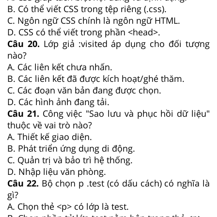
B. Có thể viết CSS trong tệp riêng (.css).
C. Ngôn ngữ CSS chính là ngôn ngữ HTML.
D. CSS có thể viết trong phần <head>.
Câu 20.
Lớp giả :visited áp dụng cho đối tượng
nào?
A. Các liên kết chưa nhấn.
B. Các liên kết đã được kích hoạt/ghé thăm.
C. Các đoạn văn bản đang được chọn.
D. Các hình ảnh đang tải.
Câu 21.
Công việc "Sao lưu và phục hồi dữ liệu"
thuộc về vai trò nào?
A. Thiết kế giao diện.
B. Phát triển ứng dụng di động.
C. Quản trị và bảo trì hệ thống.
D. Nhập liệu văn phòng.
Câu 22.
Bộ chọn p .test (có dấu cách) có nghĩa là
gì?
A. Chọn thẻ <p> có lớp là test.