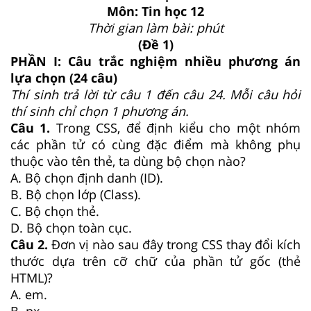
Môn: Tin học 12
Thời gian làm bài: phút
(Đề 1)
PHẦN I: Câu trắc nghiệm nhiều phương án
lựa chọn (24 câu)
Thí sinh trả lời từ câu 1 đến câu 24. Mỗi câu hỏi
thí sinh chỉ chọn 1 phương án.
Câu 1.
Trong CSS, để định kiểu cho một nhóm
các phần tử có cùng đặc điểm mà không phụ
thuộc vào tên thẻ, ta dùng bộ chọn nào?
A. Bộ chọn định danh (ID).
B. Bộ chọn lớp (Class).
C. Bộ chọn thẻ.
D. Bộ chọn toàn cục.
Câu 2.
Đơn vị nào sau đây trong CSS thay đổi kích
thước dựa trên cỡ chữ của phần tử gốc (thẻ
HTML)?
A. em.
B. px.