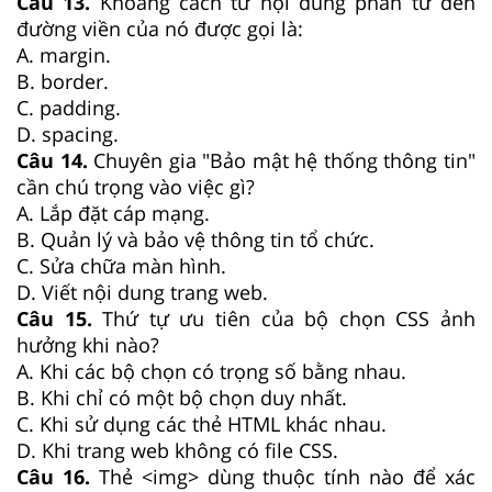
Câu 13.
Khoảng cách từ nội dung phần tử đến
đường viền của nó được gọi là:
A. margin.
B. border.
C. padding.
D. spacing.
Câu 14.
Chuyên gia "Bảo mật hệ thống thông tin"
cần chú trọng vào việc gì?
A. Lắp đặt cáp mạng.
B. Quản lý và bảo vệ thông tin tổ chức.
C. Sửa chữa màn hình.
D. Viết nội dung trang web.
Câu 15.
Thứ tự ưu tiên của bộ chọn CSS ảnh
hưởng khi nào?
A. Khi các bộ chọn có trọng số bằng nhau.
B. Khi chỉ có một bộ chọn duy nhất.
C. Khi sử dụng các thẻ HTML khác nhau.
D. Khi trang web không có file CSS.
Câu 16.
Thẻ <img> dùng thuộc tính nào để xác