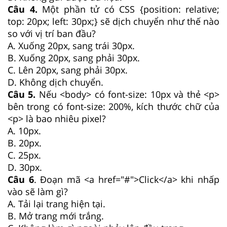
Câu 4.
Một phần tử có CSS {position: relative;
top: 20px; left: 30px;} sẽ dịch chuyển như thế nào
so với vị trí ban đầu?
A. Xuống 20px, sang trái 30px.
B. Xuống 20px, sang phải 30px.
C. Lên 20px, sang phải 30px.
D. Không dịch chuyển.
Câu 5.
Nếu <body> có font-size: 10px và thẻ <p>
bên trong có font-size: 200%, kích thước chữ của
<p> là bao nhiêu pixel?
A. 10px.
B. 20px.
C. 25px.
D. 30px.
Câu 6
. Đoạn mã <a href="#">Click</a> khi nhấp
vào sẽ làm gì?
A. Tải lại trang hiện tại.
B. Mở trang mới trắng.