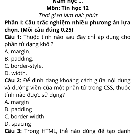
Năm học ...
Môn: Tin học 12
Thời gian làm bài: phút
Phần I: Câu trắc nghiệm nhiều phương án lựa
chọn. (Mỗi câu đúng 0.25)
Câu 1:
Thuộc tính nào sau đây chỉ áp dụng cho
phần tử dạng khối?
A. margin.
B. padding.
C. border-style.
D. width.
Câu 2:
Để định dạng khoảng cách giữa nội dung
và đường viền của một phần tử trong CSS, thuộc
tính nào được sử dụng?
A. margin
B. padding
C. border-width
D. spacing
Câu 3:
Trong HTML, thẻ nào dùng để tạo danh