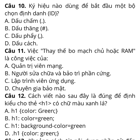
Câu 10.
Ký hiệu nào dùng để bắt đầu một bộ
chọn định danh (ID)?
A. Dấu chấm (.).
B. Dấu thăng (#).
C. Dấu phẩy (,).
D. Dấu cách.
Câu 11.
Việc "Thay thế bo mạch chủ hoặc RAM"
là công việc của:
A. Quản trị viên mạng.
B. Người sửa chữa và bảo trì phần cứng.
C. Lập trình viên ứng dụng.
D. Chuyên gia bảo mật.
Câu 12.
Cách viết nào sau đây là đúng để định
kiểu cho thẻ <h1> có chữ màu xanh lá?
A. h1 {color: Green;}
B. h1: color=green;
C. h1: background-color=green
D. .h1 {color: green;}