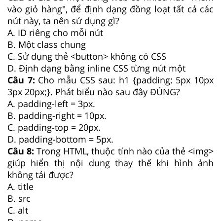
vào giỏ hàng", để định dạng đồng loạt tất cả các
nút này, ta nên sử dụng gì?
A. ID riêng cho mỗi nút
B. Một class chung
C. Sử dụng thẻ <button> không có CSS
D. Định dạng bằng inline CSS từng nút một
Câu 7:
Cho mẫu CSS sau: h1 {padding: 5px 10px
3px 20px;}. Phát biểu nào sau đây ĐÚNG?
A. padding-left = 3px.
B. padding-right = 10px.
C. padding-top = 20px.
D. padding-bottom = 5px.
Câu 8:
Trong HTML, thuộc tính nào của thẻ <img>
giúp hiển thị nội dung thay thế khi hình ảnh
không tải được?
A. title
B. src
C. alt