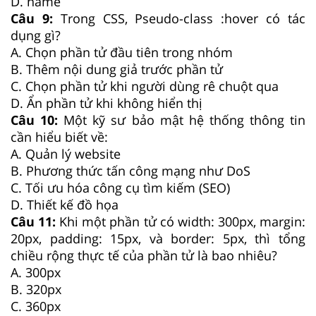
D. name
Câu 9:
Trong CSS, Pseudo-class :hover có tác
dụng gì?
A. Chọn phần tử đầu tiên trong nhóm
B. Thêm nội dung giả trước phần tử
C. Chọn phần tử khi người dùng rê chuột qua
D. Ẩn phần tử khi không hiển thị
Câu 10:
Một kỹ sư bảo mật hệ thống thông tin
cần hiểu biết về:
A. Quản lý website
B. Phương thức tấn công mạng như DoS
C. Tối ưu hóa công cụ tìm kiếm (SEO)
D. Thiết kế đồ họa
Câu 11:
Khi một phần tử có width: 300px, margin:
20px, padding: 15px, và border: 5px, thì tổng
chiều rộng thực tế của phần tử là bao nhiêu?
A. 300px
B. 320px
C. 360px