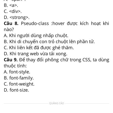
B. <a>.
C. <div>.
D. <strong>.
Câu 8.
Pseudo-class :hover được kích hoạt khi
nào?
A. Khi người dùng nhấp chuột.
B. Khi di chuyển con trỏ chuột lên phần tử.
C. Khi liên kết đã được ghé thăm.
D. Khi trang web vừa tải xong.
Câu 9.
Để thay đổi phông chữ trong CSS, ta dùng
thuộc tính:
A. font-style.
B. font-family.
C. font-weight.
D. font-size.
QUẢNG CÁO