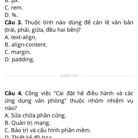
C. rem.
D. %.
Câu 3.
Thuộc tính nào dùng để căn lề văn bản
(trái, phải, giữa, đều hai bên)?
A. text-align.
B. align-content.
C. margin.
D. padding.
QUẢNG CÁO
Câu 4.
Công việc "Cài đặt hệ điều hành và các
ứng dụng văn phòng" thuộc nhóm nhiệm vụ
nào?
A. Sửa chữa phần cứng.
B. Quản trị mạng.
C. Bảo trì và cấu hình phần mềm.
D. Thiết kế đồ họa.