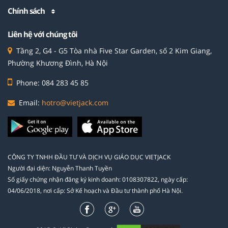
Chính sách
Liên hệ với chúng tôi
Tầng 2, G4 - G5 Tòa nhà Five Star Garden, số 2 Kim Giang,
Phường Khương Đình, Hà Nội
Phone: 084 283 45 85
Email:
hotro@vietjack.com
CÔNG TY TNHH ĐẦU TƯ VÀ DỊCH VỤ GIÁO DỤC VIETJACK
Người đại diện: Nguyễn Thanh Tuyền
Số giấy chứng nhận đăng ký kinh doanh: 0108307822, ngày cấp:
04/06/2018, nơi cấp: Sở Kế hoạch và Đầu tư thành phố Hà Nội.