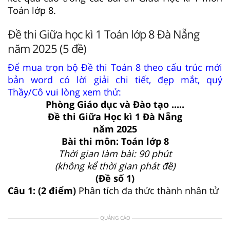
Toán lớp 8.
Đề thi Giữa học kì 1 Toán lớp 8 Đà Nẵng
năm 2025 (5 đề)
Để mua trọn bộ Đề thi Toán 8 theo cấu trúc mới
bản word có lời giải chi tiết, đẹp mắt, quý
Thầy/Cô vui lòng xem thử:
Phòng Giáo dục và Đào tạo .....
Đề thi Giữa Học kì 1 Đà Nẵng
năm 2025
Bài thi môn: Toán lớp 8
Thời gian làm bài: 90 phút
(không kể thời gian phát đề)
(Đề số 1)
Câu 1: (2 điểm)
Phân tích đa thức thành nhân tử
QUẢNG CÁO