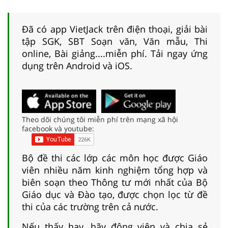
Đã có app VietJack trên điện thoại, giải bài
tập SGK, SBT Soạn văn, Văn mẫu, Thi
online, Bài giảng....miễn phí. Tải ngay ứng
dụng trên Android và iOS.
Theo dõi chúng tôi miễn phí trên mạng xã hội
facebook và youtube:
Bộ đề thi các lớp các môn học được Giáo
viên nhiều năm kinh nghiệm tổng hợp và
biên soạn theo Thông tư mới nhất của Bộ
Giáo dục và Đào tạo, được chọn lọc từ đề
thi của các trường trên cả nước.
Nếu thấy hay, hãy động viên và chia sẻ