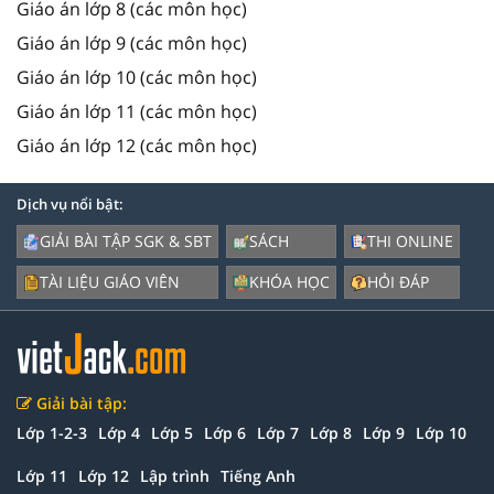
Giáo án lớp 8 (các môn học)
Giáo án lớp 9 (các môn học)
Giáo án lớp 10 (các môn học)
Giáo án lớp 11 (các môn học)
Giáo án lớp 12 (các môn học)
Dịch vụ nổi bật:
GIẢI BÀI TẬP SGK & SBT
SÁCH
THI ONLINE
TÀI LIỆU GIÁO VIÊN
KHÓA HỌC
HỎI ĐÁP
Giải bài tập:
Lớp 1-2-3
Lớp 4
Lớp 5
Lớp 6
Lớp 7
Lớp 8
Lớp 9
Lớp 10
Lớp 11
Lớp 12
Lập trình
Tiếng Anh