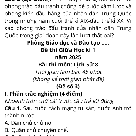
phong trào đấu tranh chống đế quốc xâm lược và
phong kiến đầu hàng của nhân dân Trung Quốc
trong những năm cuối thế kỉ XIX-đầu thế kỉ XX. Vì
sao phong trào đấu tranh của nhân dân Trung
Quốc trong giai đoạn này lần lượt thất bại?
Phòng Giáo dục và Đào tạo .....
Đề thi Giữa Học kì 1
năm 2025
Bài thi môn: Lịch Sử 8
Thời gian làm bài: 45 phút
(không kể thời gian phát đề)
(Đề số 3)
I
.
Phần trắc nghiệm (4 điểm)
Khoanh tròn chữ cái trước câu trả lời đúng.
Câu 1.
Sau cuộc cách mạng tư sản, nước Anh trở
thành nước
A. Dân chủ chủ nô
B. Quân chủ chuyên chế.