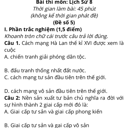
Bài thi môn: Lịch Sử 8
Thời gian làm bài: 45 phút
(không kể thời gian phát đề)
(Đề số 5)
I. Phần trắc nghiệm (1,5 điểm)
Khoanh tròn chữ cái trước câu trả lời đúng.
Câu 1.
Cách mạng Hà Lan thế kỉ XVI được xem là
cuộc
A. chiến tranh giải phóng dân tộc.
B. đấu tranh thống nhất đất nước.
C. cách mạng tư sản đầu tiên trên thế giới.
D. cách mạng vô sản đầu tiên trên thế giới.
Câu 2:
Nền sản xuất tư bản chủ nghĩa ra đời với
sự hình thành 2 giai cấp mới đó là:
A. Giai cấp tư sản và giai cấp phong kiến
B. Giai cấp tư sản và gai cấp vô sản