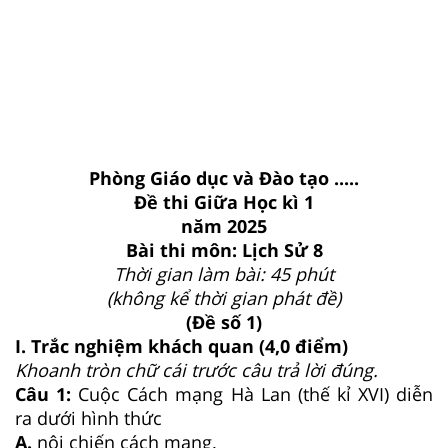
Phòng Giáo dục và Đào tạo .....
Đề thi Giữa Học kì 1
năm 2025
Bài thi môn: Lịch Sử 8
Thời gian làm bài: 45 phút
(không kể thời gian phát đề)
(Đề số 1)
I. Trắc nghiệm khách quan (4,0 điểm)
Khoanh tròn chữ cái trước câu trả lời đúng.
Câu 1:
Cuộc Cách mạng Hà Lan (thế kỉ XVI) diễn
ra dưới hình thức
A.
nội chiến cách mạng.