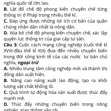
nghĩa quốc tế lớn lao.
B.
Lật đổ chế độ phong kiến chuyên chế từng
thống trị ở Pháp trong nhiều thế kỉ.
C.
Đáp ứng được những lợi ích cơ bản của quần
chúng nhân dân nhất là nông dân.
D.
Xóa bỏ chế độ phong kiến chuyên chế, xác lập
quyền lực thống trị của giai cấp tư sản.
Câu 3:
Cuộc cách mạng công nghiệp (cuối thế kỉ
XVIII-đầu thế kỉ XIX) đưa đến nhiều chuyển biến
trong đời sống kinh tế của các nước tư bản chủ
nghĩa,
ngoại trừ
A.
Nhiều trung tâm công nghiệp mới và thành thị
đông dân xuất hiện.
B.
Nâng cao năng xuất lao động, tạo ra khối
lượng vật chất khổng lồ.
C.
Quá trình tự động hóa sản xuất được thúc đẩy
mạnh mẽ.
D.
Thúc đẩy những chuyển biến trong nông
nghiệp, giao thông vận tải.