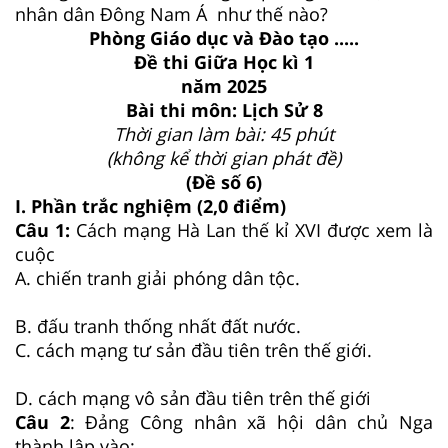
nhân dân Đông Nam Á như thế nào?
Phòng Giáo dục và Đào tạo .....
Đề thi Giữa Học kì 1
năm 2025
Bài thi môn: Lịch Sử 8
Thời gian làm bài: 45 phút
(không kể thời gian phát đề)
(Đề số 6)
I. Phần trắc nghiệm (2,0 điểm)
Câu 1:
Cách mạng Hà Lan thế kỉ XVI được xem là
cuộc
A. chiến tranh giải phóng dân tộc.
B. đấu tranh thống nhất đất nước.
C. cách mạng tư sản đầu tiên trên thế giới.
D. cách mạng vô sản đầu tiên trên thế giới
Câu 2
: Đảng Công nhân xã hội dân chủ Nga
thành lập vào: