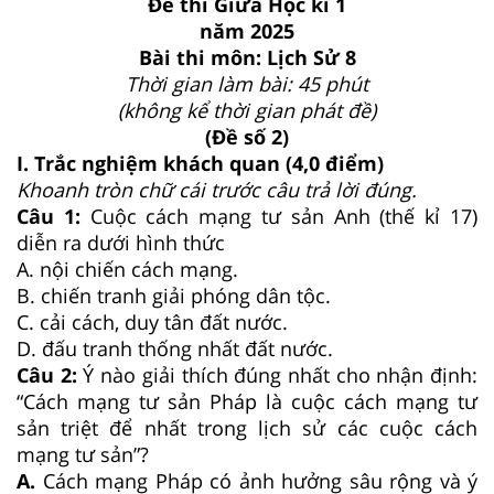
Đề thi Giữa Học kì 1
năm 2025
Bài thi môn: Lịch Sử 8
Thời gian làm bài: 45 phút
(không kể thời gian phát đề)
(Đề số 2)
I. Trắc nghiệm khách quan (4,0 điểm)
Khoanh tròn chữ cái trước câu trả lời đúng.
Câu 1:
Cuộc cách mạng tư sản Anh (thế kỉ 17)
diễn ra dưới hình thức
A. nội chiến cách mạng.
B. chiến tranh giải phóng dân tộc.
C. cải cách, duy tân đất nước.
D. đấu tranh thống nhất đất nước.
Câu 2:
Ý nào giải thích đúng nhất cho nhận định:
“Cách mạng tư sản Pháp là cuộc cách mạng tư
sản triệt để nhất trong lịch sử các cuộc cách
mạng tư sản”?
A.
Cách mạng Pháp có ảnh hưởng sâu rộng và ý