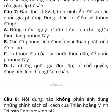
của giai cấp tư sản.
Câu 7:
Đầu thế kỉ XVIII, tình hình Ấn Độ và các
quốc gia phương Đông khác có điểm gì tương
đồng?
A.
Đứng trước nguy cơ xâm lược của chủ nghĩa
thực dân phương Tây.
B.
Chế độ phong kiến đang ở giai đoạn phát triển
đỉnh cao.
C.
Là thuộc địa của các nước thực dân, đế quốc
phương Tây.
D.
Là những quốc gia độc lập, có chủ quyền,
đang tiến lên chủ nghĩa tư bản.
QUẢNG CÁO
Câu 8:
Nội dung nào
không
phản ánh đúng
những chính sách cải cách của Thiên hoàng Minh
Trị trên lĩnh vực kinh tế?