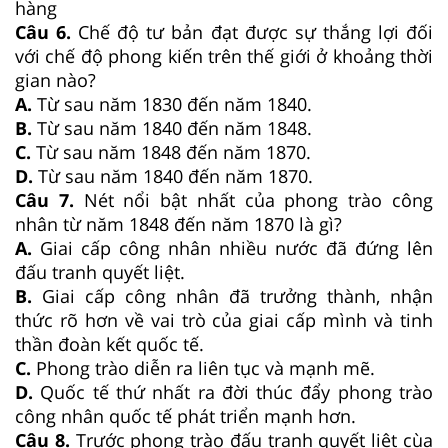
hàng
Câu 6.
Chế độ tư bản đạt được sự thắng lợi đối
với chế độ phong kiến trên thế giới ở khoảng thời
gian nào?
A.
Từ sau năm 1830 đến năm 1840.
B.
Từ sau năm 1840 đến năm 1848.
C.
Từ sau năm 1848 đến năm 1870.
D.
Từ sau năm 1840 đến năm 1870.
Câu 7.
Nét nổi bật nhất của phong trào công
nhân từ năm 1848 đến năm 1870 là gì?
A.
Giai cấp công nhân nhiều nước đã đứng lên
đấu tranh quyết liệt.
B.
Giai cấp công nhân đã trưởng thành, nhận
thức rõ hơn về vai trò của giai cấp mình và tinh
thần đoàn kết quốc tế.
C.
Phong trào diễn ra liên tục và mạnh mẽ.
D.
Quốc tế thứ nhất ra đời thúc đẩy phong trào
công nhân quốc tế phát triển mạnh hơn.
Câu 8.
Trước phong trào đấu tranh quyết liệt cùa