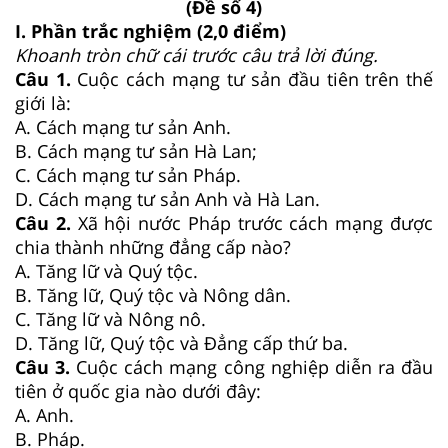
(Đề số 4)
I. Phần trắc nghiệm (2,0 điểm)
Khoanh tròn chữ cái trước câu trả lời đúng.
Câu 1.
Cuộc cách mạng tư sản đầu tiên trên thế
giới là:
A. Cách mạng tư sản Anh.
B. Cách mạng tư sản Hà Lan;
C. Cách mạng tư sản Pháp.
D. Cách mạng tư sản Anh và Hà Lan.
Câu 2.
Xã hội nước Pháp trước cách mạng được
chia thành những đẳng cấp nào?
A. Tăng lữ và Quý tộc.
B. Tăng lữ, Quý tộc và Nông dân.
C. Tăng lữ và Nông nô.
D. Tăng lữ, Quý tộc và Đẳng cấp thứ ba.
Câu 3.
Cuộc cách mạng công nghiệp diễn ra đầu
tiên ở quốc gia nào dưới đây:
A. Anh.
B. Pháp.