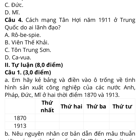
C. Đức.
D. Mĩ.
Câu 4.
Cách mạng Tân Hợi năm 1911 ở Trung
Quốc do ai lãnh đạo?
A. Rô-be-spie.
B. Viên Thế Khải.
C. Tôn Trung Sơn.
D. Ca-vua.
II. Tự luận (8,0 điểm)
Câu 1. (3,0 điểm)
a. Em hãy kẻ bảng và điền vào ô trống về tình
hình sản xuất công nghiệp của các nước Anh,
Pháp, Đức, Mĩ ở hai thời điểm 1870 và 1913.
Thứ
Thứ hai
Thứ ba
Thứ tư
nhất
1870
1913
b. Nêu nguyên nhân cơ bản dẫn đến mâu thuẫn