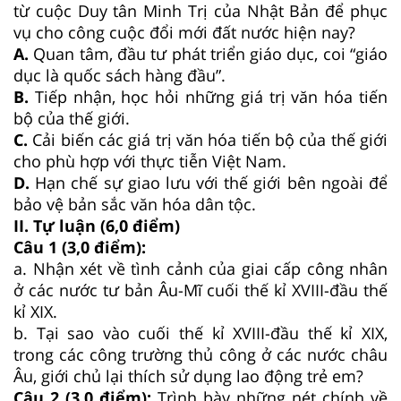
từ cuộc Duy tân Minh Trị của Nhật Bản để phục
vụ cho công cuộc đổi mới đất nước hiện nay?
A.
Quan tâm, đầu tư phát triển giáo dục, coi “giáo
dục là quốc sách hàng đầu”.
B.
Tiếp nhận, học hỏi những giá trị văn hóa tiến
bộ của thế giới.
C.
Cải biến các giá trị văn hóa tiến bộ của thế giới
cho phù hợp với thực tiễn Việt Nam.
D.
Hạn chế sự giao lưu với thế giới bên ngoài để
bảo vệ bản sắc văn hóa dân tộc.
II. Tự luận (6,0 điểm)
Câu 1 (3,0 điểm):
a. Nhận xét về tình cảnh của giai cấp công nhân
ở các nước tư bản Âu-Mĩ cuối thế kỉ XVIII-đầu thế
kỉ XIX.
b. Tại sao vào cuối thế kỉ XVIII-đầu thế kỉ XIX,
trong các công trường thủ công ở các nước châu
Âu, giới chủ lại thích sử dụng lao động trẻ em?
Câu 2 (3,0 điểm):
Trình bày những nét chính về