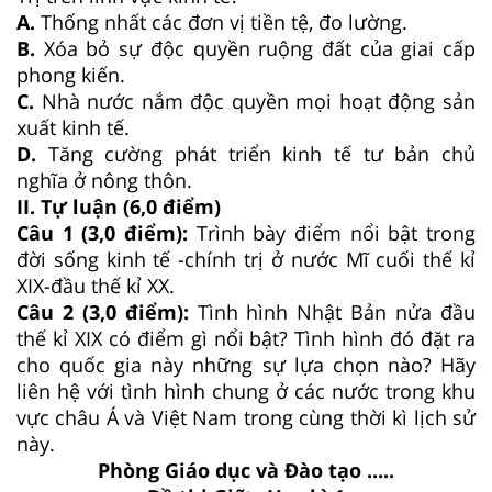
A.
Thống nhất các đơn vị tiền tệ, đo lường.
B.
Xóa bỏ sự độc quyền ruộng đất của giai cấp
phong kiến.
C.
Nhà nước nắm độc quyền mọi hoạt động sản
xuất kinh tế.
D.
Tăng cường phát triển kinh tế tư bản chủ
nghĩa ở nông thôn.
II. Tự luận (6,0 điểm)
Câu 1 (3,0 điểm):
Trình bày điểm nổi bật trong
đời sống kinh tế -chính trị ở nước Mĩ cuối thế kỉ
XIX-đầu thế kỉ XX.
Câu 2 (3,0 điểm):
Tình hình Nhật Bản nửa đầu
thế kỉ XIX có điểm gì nổi bật? Tình hình đó đặt ra
cho quốc gia này những sự lựa chọn nào? Hãy
liên hệ với tình hình chung ở các nước trong khu
vực châu Á và Việt Nam trong cùng thời kì lịch sử
này.
Phòng Giáo dục và Đào tạo .....