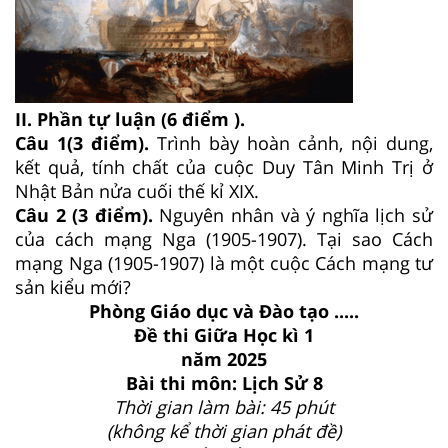
II. Phần tự luận (6 điểm ).
Câu 1(3 điểm).
Trình bày hoàn cảnh, nội dung,
kết quả, tính chất của cuộc Duy Tân Minh Trị ở
Nhật Bản nửa cuối thế kỉ XIX.
Câu 2 (3 điểm).
Nguyên nhân và ý nghĩa lịch sử
của cách mạng Nga (1905-1907). Tại sao Cách
mạng Nga (1905-1907) là một cuộc Cách mạng tư
sản kiểu mới?
Phòng Giáo dục và Đào tạo .....
Đề thi Giữa Học kì 1
năm 2025
Bài thi môn: Lịch Sử 8
Thời gian làm bài: 45 phút
(không kể thời gian phát đề)