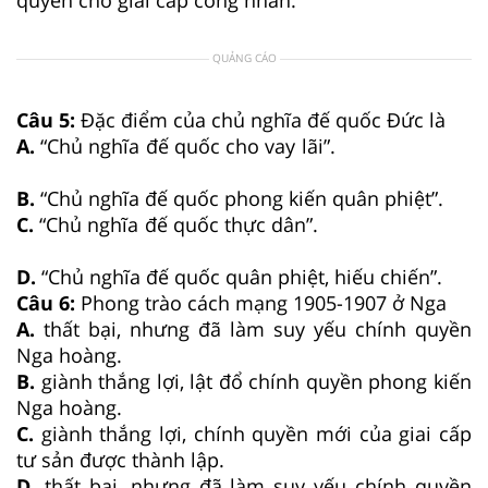
QUẢNG CÁO
Câu 5:
Đặc điểm của chủ nghĩa đế quốc Đức là
A.
“Chủ nghĩa đế quốc cho vay lãi”.
B.
“Chủ nghĩa đế quốc phong kiến quân phiệt”.
C.
“Chủ nghĩa đế quốc thực dân”.
D.
“Chủ nghĩa đế quốc quân phiệt, hiếu chiến”.
Câu 6:
Phong trào cách mạng 1905-1907 ở Nga
A.
thất bại, nhưng đã làm suy yếu chính quyền
Nga hoàng.
B.
giành thắng lợi, lật đổ chính quyền phong kiến
Nga hoàng.
C.
giành thắng lợi, chính quyền mới của giai cấp
tư sản được thành lập.
D.
thất bại, nhưng đã làm suy yếu chính quyền