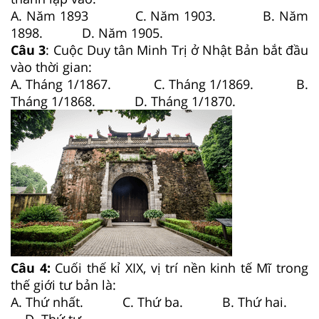
A. Năm 1893 C. Năm 1903. B. Năm
1898. D. Năm 1905.
Câu 3
: Cuộc Duy tân Minh Trị ở Nhật Bản bắt đầu
vào thời gian:
A. Tháng 1/1867. C. Tháng 1/1869. B.
Tháng 1/1868. D. Tháng 1/1870.
Câu 4:
Cuối thế kỉ XIX, vị trí nền kinh tế Mĩ trong
thế giới tư bản là:
A. Thứ nhất. C. Thứ ba. B. Thứ hai.
D. Thứ tư.