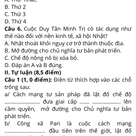
B. Thứ 2
C. Thứ 3
D. Thứ 4
Câu 6.
Cuộc Duy Tân Minh Trị có tác dụng như
thế nào đối với nền kinh tế, xã hội Nhật?
A. Nhật thoát khỏi nguy cơ trở thành thuộc địa.
B. Mở đường cho chủ nghĩa tư bản phát triển.
C. Chế độ nông nô bị xóa bỏ.
D. Đáp án A và B đúng.
II. Tự luận (8,5 điểm)
Câu 1 (1, 0 điểm):
Điền từ thích hợp vào các chỗ
trống sau:
a/ Cách mạng tư sản pháp đã lật đổ chế độ
……………………. đưa giai cấp ……. ……………….. lên
cầm quyền, mở đường cho Chủ nghĩa tư bản
phát triển.
b/ Công xã Pari là cuộc cách mạng
........................... đầu tiên trên thế giới, lật đổ