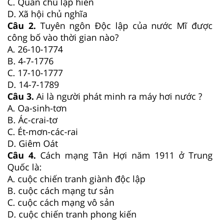
C. Quân chủ lập hiến
D. Xã hội chủ nghĩa
Câu 2.
Tuyên ngôn Độc lập của nước Mĩ được
công bố vào thời gian nào?
A. 26-10-1774
B. 4-7-1776
C. 17-10-1777
D. 14-7-1789
Câu 3.
Ai là người phát minh ra máy hơi nước ?
A. Oa-sinh-tơn
B. Ác-crai-tơ
C. Ét-mơn-các-rai
D. Giêm Oát
Câu 4.
Cách mạng Tân Hợi năm 1911 ở Trung
Quốc là:
A. cuộc chiến tranh giành độc lập
B. cuộc cách mạng tư sản
C. cuộc cách mạng vô sản
D. cuộc chiến tranh phong kiến