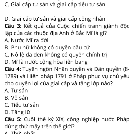
C. Giai cấp tư sản và giai cấp tiểu tư sản
D. Giai cấp tư sản và giai cấp công nhân
Câu 3:
Kết quả của Cuộc chiến tranh giành độc
lập của các thuộc địa Anh ở Bắc Mĩ là gì?
A. Nước Mĩ ra đời
B. Phụ nữ không có quyền bầu cử
C. Nô lệ da đen không có quyền chính trị
D. Mĩ là nước cộng hòa liên bang
Câu 4:
Tuyên ngôn Nhân quyền và Dân quyền (8-
1789) và Hiến pháp 1791 ở Pháp phục vụ chủ yếu
cho quyền lợi của giai cấp và tầng lớp nào?
A. Tư sản
B. Vô sản
C. Tiểu tư sản
D. Tăng lữ
Câu 5:
Cuối thế kỷ XIX, công nghiệp nước Pháp
đứng thứ mấy trên thế giới?
A. Thứ nhất.