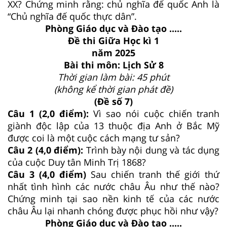
XX? Chứng minh rằng: chủ nghĩa đế quốc Anh là
“Chủ nghĩa đế quốc thực dân”.
Phòng Giáo dục và Đào tạo .....
Đề thi Giữa Học kì 1
năm 2025
Bài thi môn: Lịch Sử 8
Thời gian làm bài: 45 phút
(không kể thời gian phát đề)
(Đề số 7)
Câu 1 (2,0 điểm):
Vì sao nói cuộc chiến tranh
giành độc lập của 13 thuộc địa Anh ở Bắc Mỹ
được coi là một cuộc cách mạng tư sản?
Câu 2 (4,0 điểm):
Trình bày nội dung và tác dụng
của cuộc Duy tân Minh Trị 1868?
Câu 3 (4,0 điểm)
Sau chiến tranh thế giới thứ
nhất tình hình các nước châu Âu như thế nào?
Chứng minh tại sao nền kinh tế của các nước
châu Âu lại nhanh chóng được phục hồi như vậy?
Phòng Giáo dục và Đào tạo .....