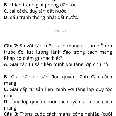
B.
chiến tranh giải phóng dân tộc.
C.
cải cách, duy tân đất nước.
D.
đấu tranh thống nhất đất nước.
QUẢNG CÁO
Câu 2:
So với các cuộc cách mạng tư sản diễn ra
trước đó, lực lượng lãnh đạo trong cách mạng
Pháp có điểm gì khác biệt?
A.
Giai cấp tư sản liên minh với tầng lớp chủ nô.
B.
Giai cấp tư sản độc quyền lãnh đạo cách
mạng.
C.
Giai cấp tư sản liên minh với tầng lớp quý tộc
mới.
D.
Tầng lớp quý tộc mới độc quyền lãnh đạo cách
mạng.
Câu 3:
Trong cuộc cách mạng công nghiệp (cuối