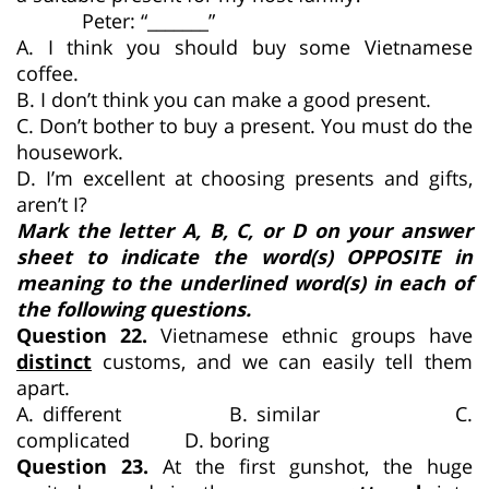
Peter: “_______”
A. I think you should buy some Vietnamese
coffee.
B. I don’t think you can make a good present.
C. Don’t bother to buy a present. You must do the
housework.
D. I’m excellent at choosing presents and gifts,
aren’t I?
Mark the letter A, B, C, or D on your answer
sheet to indicate the word(s) OPPOSITE in
meaning to the underlined word(s) in each of
the following questions.
Question 22.
Vietnamese ethnic groups have
distinct
customs, and we can easily tell them
apart.
A. different B. similar C.
complicated D. boring
Question 23.
At the first gunshot, the huge