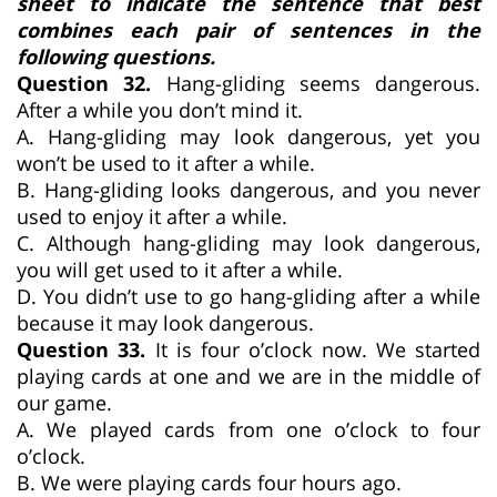
sheet to indicate the sentence that best
combines each pair of sentences in the
following questions.
Question 32.
Hang-gliding seems dangerous.
After a while you don’t mind it.
A. Hang-gliding may look dangerous, yet you
won’t be used to it after a while.
B. Hang-gliding looks dangerous, and you never
used to enjoy it after a while.
C. Although hang-gliding may look dangerous,
you will get used to it after a while.
D. You didn’t use to go hang-gliding after a while
because it may look dangerous.
Question 33.
It is four o’clock now. We started
playing cards at one and we are in the middle of
our game.
A. We played cards from one o’clock to four
o’clock.
B. We were playing cards four hours ago.