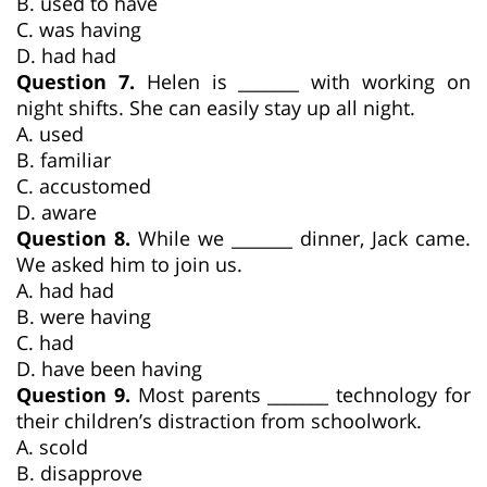
B. used to have
C. was having
D. had had
Question 7.
Helen is _______ with working on
night shifts. She can easily stay up all night.
A. used
B. familiar
C. accustomed
D. aware
Question 8.
While we _______ dinner, Jack came.
We asked him to join us.
A. had had
B. were having
C. had
D. have been having
Question 9.
Most parents _______ technology for
their children’s distraction from schoolwork.
A. scold
B. disapprove