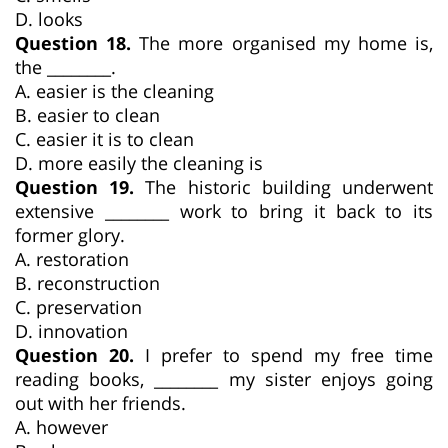
D. looks
Question 18.
The more organised my home is,
the ________.
A. easier is the cleaning
B. easier to clean
C. easier it is to clean
D. more easily the cleaning is
Question 19.
The historic building underwent
extensive ________ work to bring it back to its
former glory.
A. restoration
B. reconstruction
C. preservation
D. innovation
Question 20.
I prefer to spend my free time
reading books, ________ my sister enjoys going
out with her friends.
A. however