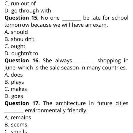
C. run out of
D. go through with
Question 15.
No one ________ be late for school
tomorrow because we will have an exam.
A. should
B. shouldn’t
C. ought
D. oughtn’t to
Question 16.
She always ________ shopping in
June, which is the sale season in many countries.
A. does
B. plays
C. makes
D. goes
Question 17.
The architecture in future cities
________ environmentally friendly.
A. remains
B. seems
C. smells