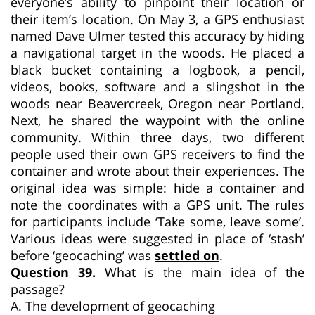
everyone’s ability to pinpoint their location or
their item’s location. On May 3, a GPS enthusiast
named Dave Ulmer tested this accuracy by hiding
a navigational target in the woods. He placed a
black bucket containing a logbook, a pencil,
videos, books, software and a slingshot in the
woods near Beavercreek, Oregon near Portland.
Next, he shared the waypoint with the online
community. Within three days, two different
people used their own GPS receivers to find the
container and wrote about their experiences. The
original idea was simple: hide a container and
note the coordinates with a GPS unit. The rules
for participants include ‘Take some, leave some’.
Various ideas were suggested in place of ‘stash’
before ‘geocaching’ was
settled on
.
Question 39.
What is the main idea of the
passage?
A. The development of geocaching