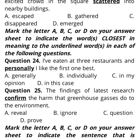
excited crowd in the square
scattered
into
nearby buildings.
A. escaped B. gathered C.
disappeared D. emerged
Mark the letter A, B, C, or D on your answer
sheet to indicate the word(s) CLOSEST in
meaning to the underlined word(s) in each of
the following questions.
Question 24.
I’ve eaten at three restaurants and
personally
I like the first one best.
A. generally B. individually C. in my
opinion D. in this case
Question 25.
The findings of latest research
confirm
the harm that greenhouse gasses do to
the environment.
A. reveal B. ignore C. question
D. prove
Mark the letter A, B, C, or D on your answer
sheet to indicate the sentence that is