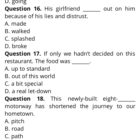
D. going
Question 16.
His girlfriend _______ out on him
because of his lies and distrust.
A. made
B. walked
C. splashed
D. broke
Question 17.
If only we hadn’t decided on this
restaurant. The food was _______.
A. up to standard
B. out of this world
C. a bit special
D. a real let-down
Question 18.
This newly-built eight-_______
motorway has shortened the journey to our
hometown.
A. pitch
B. road
C. path