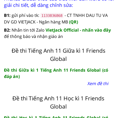
giải chi tiết, dễ dàng chỉnh sửa:
B1:
gửi phí vào tk:
- CT TNHH DAU TU VA
1133836868
DV GD VIETJACK - Ngân hàng MB
(QR)
B2:
Nhắn tin tới Zalo
VietJack Official - nhấn vào đây
để thông báo và nhận giáo án
Đề thi Tiếng Anh 11 Giữa kì 1 Friends
Global
Đề thi Giữa kì 1 Tiếng Anh 11 Friends Global (có
đáp án)
Xem đề thi
Đề thi Tiếng Anh 11 Học kì 1 Friends
Global
Đề thi Học kì 1 Tiếng Anh 11 Friends Global (có