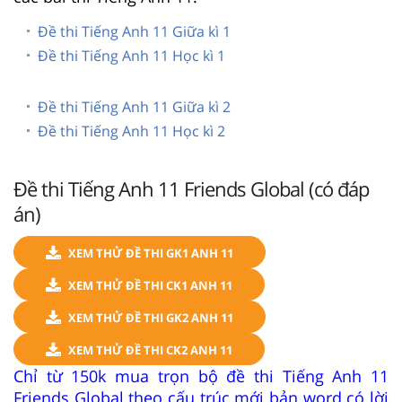
Đề thi Tiếng Anh 11 Giữa kì 1
Đề thi Tiếng Anh 11 Học kì 1
Đề thi Tiếng Anh 11 Giữa kì 2
Đề thi Tiếng Anh 11 Học kì 2
Đề thi Tiếng Anh 11 Friends Global (có đáp
án)
XEM THỬ ĐỀ THI GK1 ANH 11
XEM THỬ ĐỀ THI CK1 ANH 11
XEM THỬ ĐỀ THI GK2 ANH 11
XEM THỬ ĐỀ THI CK2 ANH 11
Chỉ từ 150k mua trọn bộ đề thi Tiếng Anh 11
Friends Global theo cấu trúc mới bản word có lời