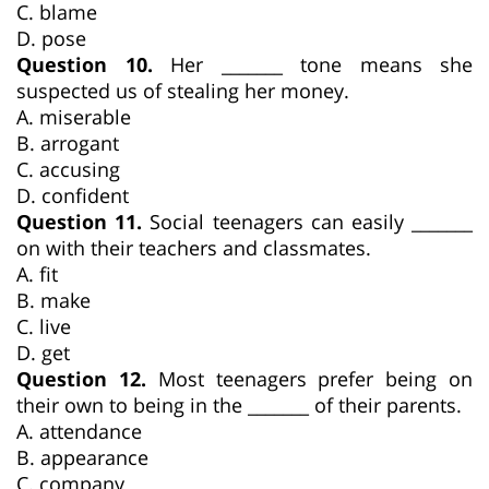
C. blame
D. pose
Question 10.
Her _______ tone means she
suspected us of stealing her money.
A. miserable
B. arrogant
C. accusing
D. confident
Question 11.
Social teenagers can easily _______
on with their teachers and classmates.
A. fit
B. make
C. live
D. get
Question 12.
Most teenagers prefer being on
their own to being in the _______ of their parents.
A. attendance
B. appearance
C. company