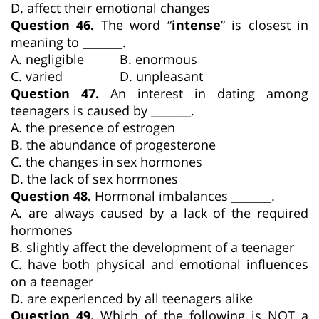
D. affect their emotional changes
Question 46.
The word “
intense
” is closest in
meaning to _______.
A. negligible B. enormous
C. varied D. unpleasant
Question 47.
An interest in dating among
teenagers is caused by _______.
A. the presence of estrogen
B. the abundance of progesterone
C. the changes in sex hormones
D. the lack of sex hormones
Question 48.
Hormonal imbalances _______.
A. are always caused by a lack of the required
hormones
B. slightly affect the development of a teenager
C. have both physical and emotional influences
on a teenager
D. are experienced by all teenagers alike
Question 49.
Which of the following is NOT a