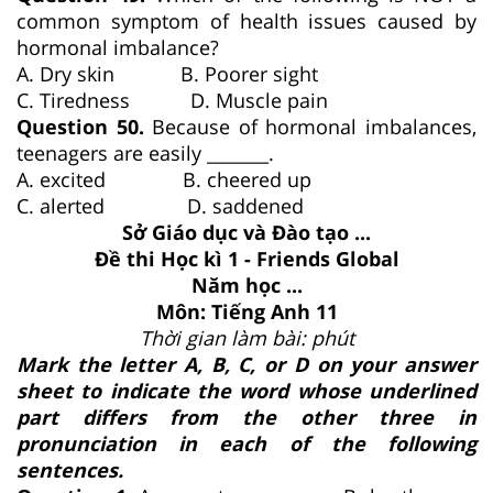
common symptom of health issues caused by
hormonal imbalance?
A. Dry skin B. Poorer sight
C. Tiredness D. Muscle pain
Question 50.
Because of hormonal imbalances,
teenagers are easily _______.
A. excited B. cheered up
C. alerted D. saddened
Sở Giáo dục và Đào tạo ...
Đề thi Học kì 1 - Friends Global
Năm học ...
Môn: Tiếng Anh 11
Thời gian làm bài: phút
Mark the letter A, B, C, or D on your answer
sheet to indicate the word whose underlined
part differs from the other three in
pronunciation in each of the following
sentences.