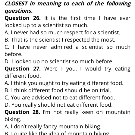
CLOSEST in meaning to each of the following
questions.
Question 26.
It is the first time I have ever
looked up to a scientist so much.
A. I never had so much respect for a scientist.
B. That is the scientist I respected the most.
C. I have never admired a scientist so much
before.
D. I looked up no scientist so much before.
Question 27.
Were I you, I would try eating
different food.
A. I think you ought to try eating different food.
B. I think different food should be on trial.
C. You are advised not to eat different food.
D. You really should not eat different food.
Question 28.
I’m not really keen on mountain
biking.
A. I don’t really fancy mountain biking.
B. I quite like the idea of mountain biking.