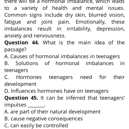
there will be a hormonal imbalance, which leads
to a variety of health and mental issues.
Common signs include dry skin, blurred vision,
fatigue and joint pain. Emotionally, these
imbalances result in irritability, depression,
anxiety and nervousness.
Question 44.
What is the main idea of the
passage?
A. Causes of hormonal imbalances in teenagers
B. Solutions of hormonal imbalances in
teenagers
C. Hormones teenagers need for their
development
D. Influences hormones have on teenagers
Question 45.
It can be inferred that teenagers’
impulses _______.
A. are part of their natural development
B. cause negative consequences
C. can easily be controlled