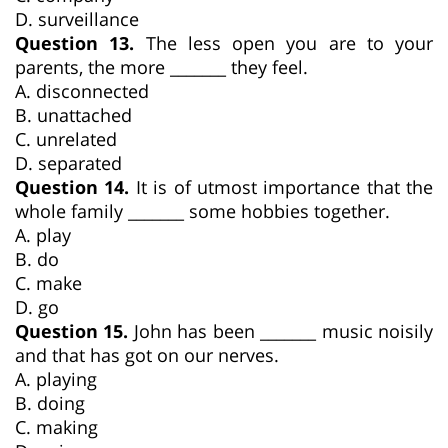
D. surveillance
Question 13.
The less open you are to your
parents, the more _______ they feel.
A. disconnected
B. unattached
C. unrelated
D. separated
Question 14.
It is of utmost importance that the
whole family _______ some hobbies together.
A. play
B. do
C. make
D. go
Question 15.
John has been _______ music noisily
and that has got on our nerves.
A. playing
B. doing
C. making