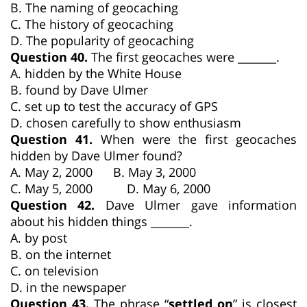
B. The naming of geocaching
C. The history of geocaching
D. The popularity of geocaching
Question 40.
The first geocaches were _______.
A. hidden by the White House
B. found by Dave Ulmer
C. set up to test the accuracy of GPS
D. chosen carefully to show enthusiasm
Question 41.
When were the first geocaches
hidden by Dave Ulmer found?
A. May 2, 2000 B. May 3, 2000
C. May 5, 2000 D. May 6, 2000
Question 42.
Dave Ulmer gave information
about his hidden things _______.
A. by post
B. on the internet
C. on television
D. in the newspaper
Question 43.
The phrase “
settled on
” is closest