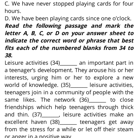
C. We have never stopped playing cards for four
hours.
D. We have been playing cards since one o’clock.
Read the following passage and mark the
letter A, B, C, or D on your answer sheet to
indicate the correct word or phrase that best
fits each of the numbered blanks from 34 to
38.
Leisure activities (34)_______ an important part in
a teenager’s development. They arouse his or her
interests, urging him or her to explore a new
world of knowledge. (35)_______ leisure activities,
teenagers join in a community of people with the
same likes. The network (36)_______ to close
friendships which help teenagers through thick
and thin. (37)_______, leisure activities make an
excellent haven (38)_______ teenagers get away
from the stress for a while or let off their steam
or anger in a positive way.