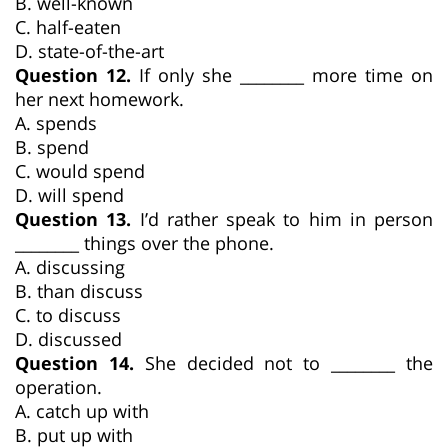
B. well-known
C. half-eaten
D. state-of-the-art
Question 12.
If only she ________ more time on
her next homework.
A. spends
B. spend
C. would spend
D. will spend
Question 13.
I’d rather speak to him in person
________ things over the phone.
A. discussing
B. than discuss
C. to discuss
D. discussed
Question 14.
She decided not to ________ the
operation.
A. catch up with
B. put up with