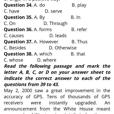
Question 34.
A. do B. play
C. have D. serve
Question 35.
A. By B. In
C. On D. Through
Question 36.
A. forms B. refer
C. causes D. leads
Question 37.
A. However B. Thus
C. Besides D. Otherwise
Question 38.
A. which B. that
C. whose D. where
Read the following passage and mark the
letter A, B, C, or D on your answer sheet to
indicate the correct answer to each of the
questions from 39 to 43.
May 2, 2000 saw a great improvement in the
accuracy of GPS. Tens of thousands of GPS
receivers were instantly upgraded. An
announcement from the White House meant