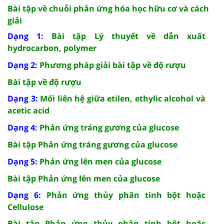
Bài tập về chuỗi phản ứng hóa học hữu cơ và cách
giải
Dạng 1:
Bài tập Lý thuyết về dẫn xuất
hydrocarbon, polymer
Dạng 2:
Phương pháp giải bài tập về độ rượu
Bài tập về độ rượu
Dạng 3:
Mối liên hệ giữa etilen, ethylic alcohol và
acetic acid
Dạng 4:
Phản ứng tráng gương của glucose
Bài tập Phản ứng tráng gương của glucose
Dạng 5:
Phản ứng lên men của glucose
Bài tập Phản ứng lên men của glucose
Dạng 6:
Phản ứng thủy phân tinh bột hoặc
Cellulose
Bài tập Phản ứng thủy phân tinh bột hoặc