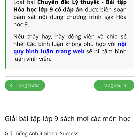
Loạt bài
Chuyên đề: Lý thuyết - Bài tập
Hóa học lớp 9 có đáp án
được biên soạn
bám sát nội dung chương trình sgk Hóa
học 9.
Nếu thấy hay, hãy động viên và chia sẻ
nhé! Các bình luận không phù hợp với
nội
quy bình luận trang web
sẽ bị cấm bình
luận vĩnh viễn.
Trang trước
Trang sau
Giải bài tập lớp 9 sách mới các môn học
Giải Tiếng Anh 9 Global Success