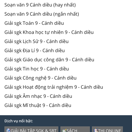
Soạn văn 9 Cánh diều (hay nhất)
Soạn văn 9 Cánh diều (ngắn nhất)
Giải sgk Toán 9 - Cánh diều
Giải sgk Khoa học tự nhiên 9 - Cánh diều
Giải sgk Lịch Sử 9 - Cánh diều
Giải sgk Địa Lí 9 - Cánh diều
Giải sgk Giáo dục công dân 9 - Cánh diều
Giải sgk Tin học 9 - Cánh diều
Giải sgk Công nghệ 9 - Cánh diều
Giải sgk Hoạt động trải nghiệm 9 - Cánh diều
Giải sgk Âm nhạc 9 - Cánh diều
Giải sgk Mĩ thuật 9 - Cánh diều
Dịch vụ nổi bật:
GIẢI BÀI TẬP SGK & SBT
SÁCH
THI ONLINE