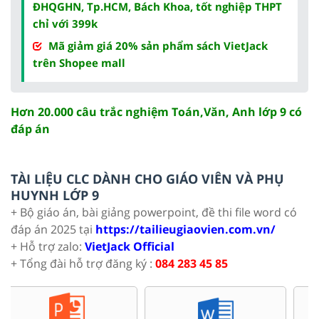
ĐHQGHN, Tp.HCM, Bách Khoa, tốt nghiệp THPT
chỉ với 399k
Mã giảm giá 20% sản phẩm sách VietJack
trên Shopee mall
Hơn 20.000 câu trắc nghiệm Toán,Văn, Anh lớp 9 có
đáp án
TÀI LIỆU CLC DÀNH CHO GIÁO VIÊN VÀ PHỤ
HUYNH LỚP 9
+ Bộ giáo án, bài giảng powerpoint, đề thi file word có
đáp án 2025 tại
https://tailieugiaovien.com.vn/
+ Hỗ trợ zalo:
VietJack Official
+ Tổng đài hỗ trợ đăng ký :
084 283 45 85