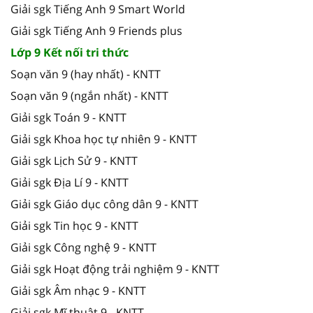
Giải sgk Tiếng Anh 9 Smart World
Giải sgk Tiếng Anh 9 Friends plus
Lớp 9 Kết nối tri thức
Soạn văn 9 (hay nhất) - KNTT
Soạn văn 9 (ngắn nhất) - KNTT
Giải sgk Toán 9 - KNTT
Giải sgk Khoa học tự nhiên 9 - KNTT
Giải sgk Lịch Sử 9 - KNTT
Giải sgk Địa Lí 9 - KNTT
Giải sgk Giáo dục công dân 9 - KNTT
Giải sgk Tin học 9 - KNTT
Giải sgk Công nghệ 9 - KNTT
Giải sgk Hoạt động trải nghiệm 9 - KNTT
Giải sgk Âm nhạc 9 - KNTT
Giải sgk Mĩ thuật 9 - KNTT