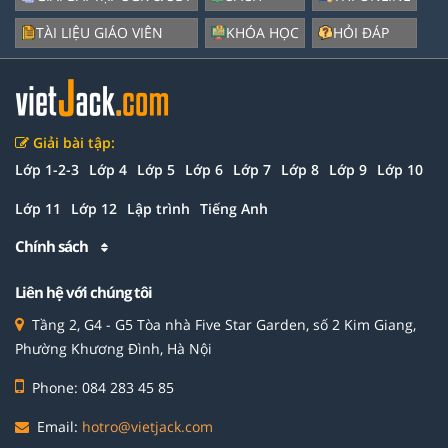
TÀI LIỆU GIÁO VIÊN
KHÓA HỌC
HỎI ĐÁP
Giải bài tập:
Lớp 1-2-3
Lớp 4
Lớp 5
Lớp 6
Lớp 7
Lớp 8
Lớp 9
Lớp 10
Lớp 11
Lớp 12
Lập trình
Tiếng Anh
Chính sách
Liên hệ với chúng tôi
Tầng 2, G4 - G5 Tòa nhà Five Star Garden, số 2 Kim Giang,
Phường Khương Đình, Hà Nội
Phone: 084 283 45 85
Email:
hotro@vietjack.com