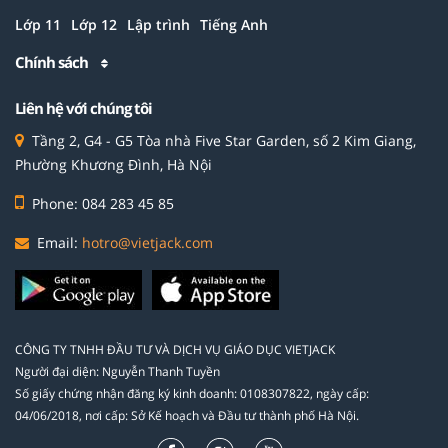
Lớp 11
Lớp 12
Lập trình
Tiếng Anh
Chính sách
Liên hệ với chúng tôi
Tầng 2, G4 - G5 Tòa nhà Five Star Garden, số 2 Kim Giang,
Phường Khương Đình, Hà Nội
Phone: 084 283 45 85
Email:
hotro@vietjack.com
CÔNG TY TNHH ĐẦU TƯ VÀ DỊCH VỤ GIÁO DỤC VIETJACK
Người đại diện: Nguyễn Thanh Tuyền
Số giấy chứng nhận đăng ký kinh doanh: 0108307822, ngày cấp:
04/06/2018, nơi cấp: Sở Kế hoạch và Đầu tư thành phố Hà Nội.