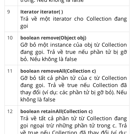
9
Iterator iterator( )
Trả về một iterator cho Collection đang
gọi
10
boolean remove(Object obj)
Gỡ bỏ một instance của obj từ Collection
đang gọi. Trả về true nếu phần tử bị gỡ
bỏ. Nếu không là false
11
boolean removeAll(Collection c)
Gỡ bỏ tất cả phần tử của c từ Collection
đang gọi. Trả về true nếu Collection đã
thay đổi (ví dụ: các phần tử bị gỡ bỏ). Nếu
không là false
12
boolean retainAll(Collection c)
Trả về tất cả phần tử từ Collection đang
gọi ngoại trừ những phần tử trong c. Trả
về true nếu Collection đã thay đổi (ví dụ: