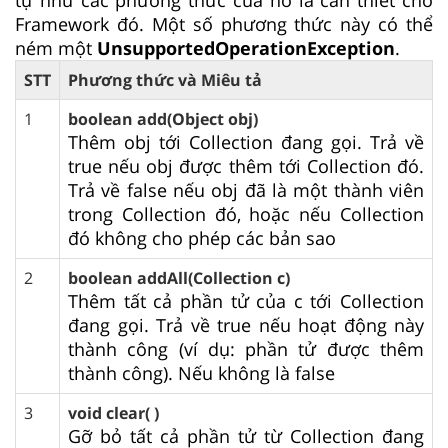
Framework đó. Một số phương thức này có thể
ném một
UnsupportedOperationException
.
STT
Phương thức và Miêu tả
1
boolean add(Object obj)
Thêm obj tới Collection đang gọi. Trả về
true nếu obj được thêm tới Collection đó.
Trả về false nếu obj đã là một thành viên
trong Collection đó, hoặc nếu Collection
đó không cho phép các bản sao
2
boolean addAll(Collection c)
Thêm tất cả phần tử của c tới Collection
đang gọi. Trả về true nếu hoạt động này
thành công (ví dụ: phần tử được thêm
thành công). Nếu không là false
3
void clear( )
Gỡ bỏ tất cả phần tử từ Collection đang