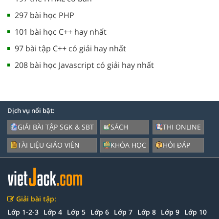
297 bài học PHP
101 bài học C++ hay nhất
97 bài tập C++ có giải hay nhất
208 bài học Javascript có giải hay nhất
Dịch vụ nổi bật:
GIẢI BÀI TẬP SGK & SBT
SÁCH
THI ONLINE
TÀI LIỆU GIÁO VIÊN
KHÓA HỌC
HỎI ĐÁP
Giải bài tập:
Lớp 1-2-3
Lớp 4
Lớp 5
Lớp 6
Lớp 7
Lớp 8
Lớp 9
Lớp 10