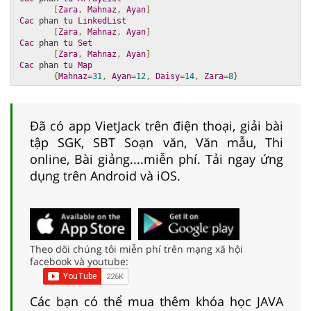
[
Zara
,
Mahnaz
,
Ayan
]
Cac
 phan tu 
LinkedList
[
Zara
,
Mahnaz
,
Ayan
]
Cac
 phan tu 
Set
[
Zara
,
Mahnaz
,
Ayan
]
Cac
 phan tu 
Map
{
Mahnaz
=
31
,
Ayan
=
12
,
Daisy
=
14
,
Zara
=
8
}
Đã có app VietJack trên điện thoại, giải bài
tập SGK, SBT Soạn văn, Văn mẫu, Thi
online, Bài giảng....miễn phí. Tải ngay ứng
dụng trên Android và iOS.
Theo dõi chúng tôi miễn phí trên mạng xã hội
facebook và youtube:
Các bạn có thể mua thêm khóa học JAVA