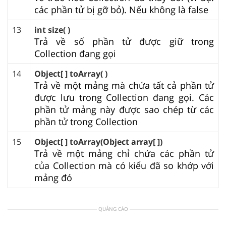
các phần tử bị gỡ bỏ). Nếu không là false
13
int size( )
Trả về số phần tử được giữ trong
Collection đang gọi
14
Object[ ] toArray( )
Trả về một mảng mà chứa tất cả phần tử
được lưu trong Collection đang gọi. Các
phần tử mảng này được sao chép từ các
phần tử trong Collection
15
Object[ ] toArray(Object array[ ])
Trả về một mảng chỉ chứa các phần tử
của Collection mà có kiểu đã so khớp với
mảng đó
QUẢNG CÁO