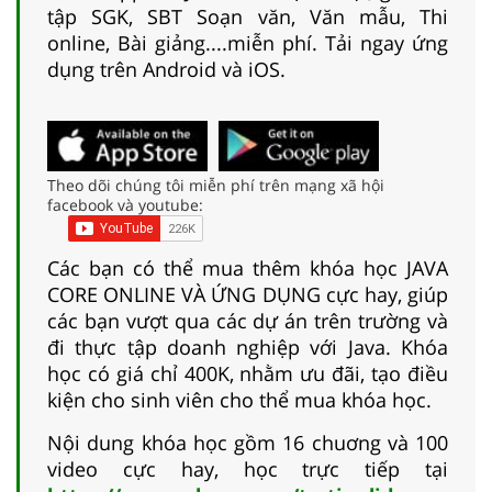
tập SGK, SBT Soạn văn, Văn mẫu, Thi
online, Bài giảng....miễn phí. Tải ngay ứng
dụng trên Android và iOS.
Theo dõi chúng tôi miễn phí trên mạng xã hội
facebook và youtube:
Các bạn có thể mua thêm khóa học JAVA
CORE ONLINE VÀ ỨNG DỤNG cực hay, giúp
các bạn vượt qua các dự án trên trường và
đi thực tập doanh nghiệp với Java. Khóa
học có giá chỉ 400K, nhằm ưu đãi, tạo điều
kiện cho sinh viên cho thể mua khóa học.
Nội dung khóa học gồm 16 chuơng và 100
video cực hay, học trực tiếp tại