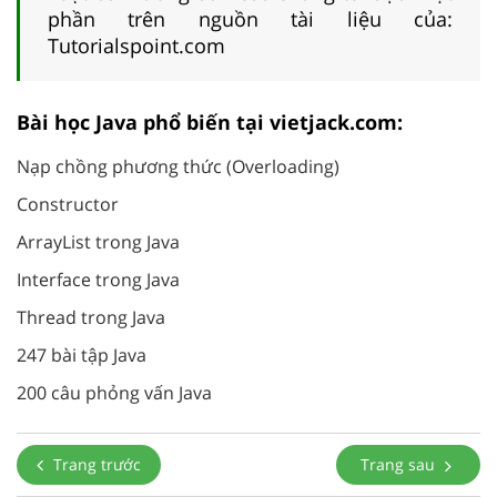
phần trên nguồn tài liệu của:
Tutorialspoint.com
Bài học Java phổ biến tại vietjack.com:
Nạp chồng phương thức (Overloading)
Constructor
ArrayList trong Java
Interface trong Java
Thread trong Java
247 bài tập Java
200 câu phỏng vấn Java
Trang trước
Trang sau