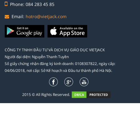
Phone: 084 283 45 85
Email:
hotro@vietjack.com
CÔNG TY TNHH ĐẦU TƯ VÀ DỊCH VỤ GIÁO DỤC VIETJACK
Người đại diện: Nguyễn Thanh Tuyền
Số giấy chứng nhận đăng ký kinh doanh: 0108307822, ngày cấp:
04/06/2018, nơi cấp: Sở Kế hoạch và Đầu tư thành phố Hà Nội.
2015 © All Rights Reserved.