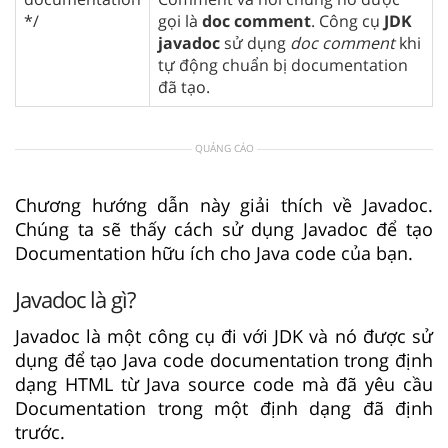
*/
gọi là
doc comment
. Công cụ
JDK
javadoc
sử dụng
doc comment
khi
tự động chuẩn bị documentation
đã tạo.
QUẢNG CÁO
Chương hướng dẫn này giải thích về Javadoc.
Chúng ta sẽ thấy cách sử dụng Javadoc để tạo
Documentation hữu ích cho Java code của bạn.
Javadoc là gì?
Javadoc là một công cụ đi với JDK và nó được sử
dụng để tạo Java code documentation trong định
dạng HTML từ Java source code mà đã yêu cầu
Documentation trong một định dạng đã định
trước.