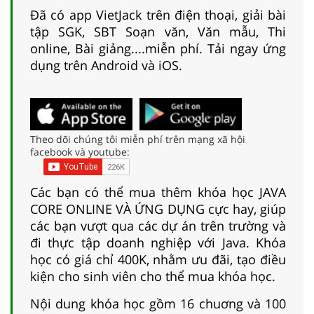
Đã có app VietJack trên điện thoại, giải bài
tập SGK, SBT Soạn văn, Văn mẫu, Thi
online, Bài giảng....miễn phí. Tải ngay ứng
dụng trên Android và iOS.
Theo dõi chúng tôi miễn phí trên mạng xã hội
facebook và youtube:
Các bạn có thể mua thêm khóa học JAVA
CORE ONLINE VÀ ỨNG DỤNG cực hay, giúp
các bạn vượt qua các dự án trên trường và
đi thực tập doanh nghiệp với Java. Khóa
học có giá chỉ 400K, nhằm ưu đãi, tạo điều
kiện cho sinh viên cho thể mua khóa học.
Nội dung khóa học gồm 16 chuơng và 100