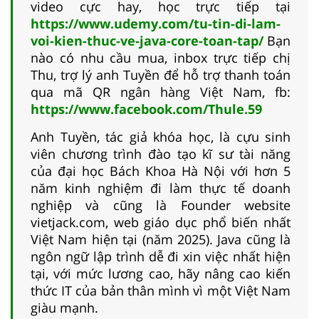
video cực hay, học trực tiếp tại
https://www.udemy.com/tu-tin-di-lam-
voi-kien-thuc-ve-java-core-toan-tap/
Bạn
nào có nhu cầu mua, inbox trực tiếp chị
Thu, trợ lý anh Tuyền để hỗ trợ thanh toán
qua mã QR ngân hàng Việt Nam, fb:
https://www.facebook.com/Thule.59
Anh Tuyền, tác giả khóa học, là cựu sinh
viên chương trình đào tạo kĩ sư tài năng
của đại học Bách Khoa Hà Nội với hơn 5
năm kinh nghiệm đi làm thực tế doanh
nghiệp và cũng là Founder website
vietjack.com, web giáo dục phổ biến nhất
Việt Nam hiện tại (năm 2025). Java cũng là
ngôn ngữ lập trình dễ đi xin việc nhất hiện
tại, với mức lương cao, hãy nâng cao kiến
thức IT của bản thân mình vì một Việt Nam
giàu mạnh.