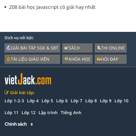
208 bài học Javascript có giải hay nhất
Dịch vụ nổi bật:
GIẢI BÀI TẬP SGK & SBT
SÁCH
THI ONLINE
TÀI LIỆU GIÁO VIÊN
KHÓA HỌC
HỎI ĐÁP
Giải bài tập:
Lớp 1-2-3
Lớp 4
Lớp 5
Lớp 6
Lớp 7
Lớp 8
Lớp 9
Lớp 10
Lớp 11
Lớp 12
Lập trình
Tiếng Anh
Chính sách