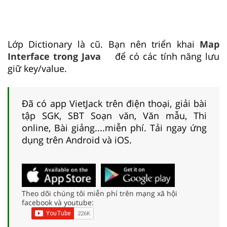
Lớp Dictionary là cũ. Bạn nên triển khai
Map
Interface trong Java
để có các tính năng lưu
giữ key/value.
Đã có app VietJack trên điện thoại, giải bài
tập SGK, SBT Soạn văn, Văn mẫu, Thi
online, Bài giảng....miễn phí. Tải ngay ứng
dụng trên Android và iOS.
Theo dõi chúng tôi miễn phí trên mạng xã hội
facebook và youtube: