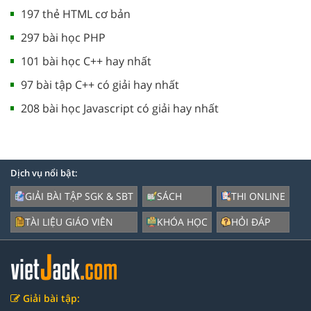
197 thẻ HTML cơ bản
297 bài học PHP
101 bài học C++ hay nhất
97 bài tập C++ có giải hay nhất
208 bài học Javascript có giải hay nhất
Dịch vụ nổi bật:
GIẢI BÀI TẬP SGK & SBT
SÁCH
THI ONLINE
TÀI LIỆU GIÁO VIÊN
KHÓA HỌC
HỎI ĐÁP
Giải bài tập: