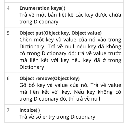
4
Enumeration keys( )
Trả về một bản liệt kê các key được chứa
trong Dictionary
5
Object put(Object key, Object value)
Chèn một key và value của nó vào trong
Dictionary. Trả về null nếu key đã không
có trong Dictionary đó; trả về value trước
mà liên kết với key nếu key đã ở trong
Dictionary
6
Object remove(Object key)
Gỡ bỏ key và value của nó. Trả về value
mà liên kết với key. Nếu key không có
trong Dictionary đó, thì trả về null
7
int size( )
Trả về số entry trong Dictionary