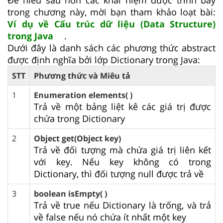
trong chương này, mời bạn tham khảo loạt bài:
Ví dụ về Cấu trúc dữ liệu (Data Structure)
trong Java
.
Dưới đây là danh sách các phương thức abstract
được định nghĩa bởi lớp Dictionary trong Java:
STT
Phương thức và Miêu tả
1
Enumeration elements( )
Trả về một bảng liệt kê các giá trị được
chứa trong Dictionary
2
Object get(Object key)
Trả về đối tượng mà chứa giá trị liên kết
với key. Nếu key không có trong
Dictionary, thì đối tượng null được trả về
3
boolean isEmpty( )
Trả về true nếu Dictionary là trống, và trả
về false nếu nó chứa ít nhất một key