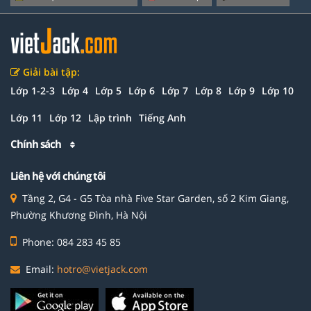
Giải bài tập:
Lớp 1-2-3
Lớp 4
Lớp 5
Lớp 6
Lớp 7
Lớp 8
Lớp 9
Lớp 10
Lớp 11
Lớp 12
Lập trình
Tiếng Anh
Chính sách
Liên hệ với chúng tôi
Tầng 2, G4 - G5 Tòa nhà Five Star Garden, số 2 Kim Giang,
Phường Khương Đình, Hà Nội
Phone: 084 283 45 85
Email:
hotro@vietjack.com