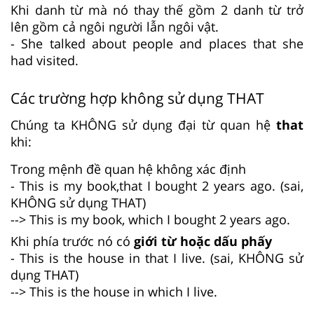
Khi danh từ mà nó thay thế gồm 2 danh từ trở
lên gồm cả ngôi người lẫn ngôi vật.
- She talked about people and places that she
had visited.
Các trường hợp không sử dụng THAT
Chúng ta KHÔNG sử dụng đại từ quan hệ
that
khi:
Trong mệnh đề quan hệ không xác định
- This is my book,that I bought 2 years ago. (sai,
KHÔNG sử dụng THAT)
--> This is my book, which I bought 2 years ago.
Khi phía trước nó có
giới từ hoặc dấu phấy
- This is the house in that I live. (sai, KHÔNG sử
dụng THAT)
--> This is the house in which I live.