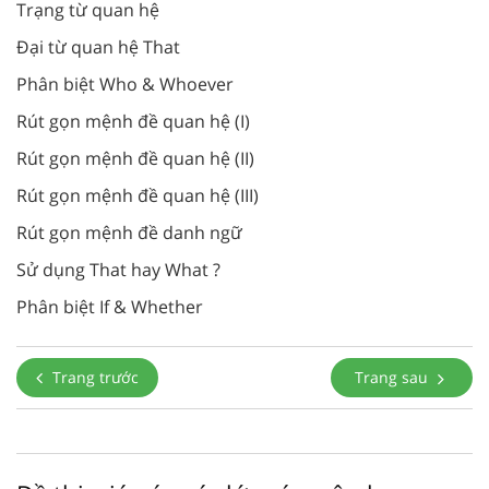
Trạng từ quan hệ
Đại từ quan hệ That
Phân biệt Who & Whoever
Rút gọn mệnh đề quan hệ (I)
Rút gọn mệnh đề quan hệ (II)
Rút gọn mệnh đề quan hệ (III)
Rút gọn mệnh đề danh ngữ
Sử dụng That hay What ?
Phân biệt If & Whether
Trang trước
Trang sau