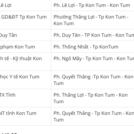
ê Lợi
Ph. Lê Lợi - Tp Kon Tum - Kon Tum
 GD&ĐT Tp Kon Tum
Phường Thắng Lợi - Tp Kon Tum -
Kon Tum
Duy Tân
Ph. Duy Tân - TP Kon Tum - Kon Tu
 phạm Kon Tum
Ph. Thống Nhất - Tp KonTum
h tế - Kỹ thuật Kon
Ph. Ngô Mây - Tp Kon Tum - Kon T
 học Y tế Kon Tum
Ph. Quyết Thắng -Tp Kon Tum - Kon
Tum
TX Tỉnh
Ph. Thắng Lợi - Tp Kon Tum - Kon
Tum
NT tỉnh Kon Tum
Ph. Quyết Thắng - Tp Kon Tum - Ko
Tum