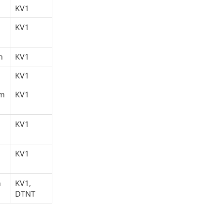
KV1
KV1
m
KV1
KV1
um
KV1
KV1
KV1
n
KV1,
DTNT