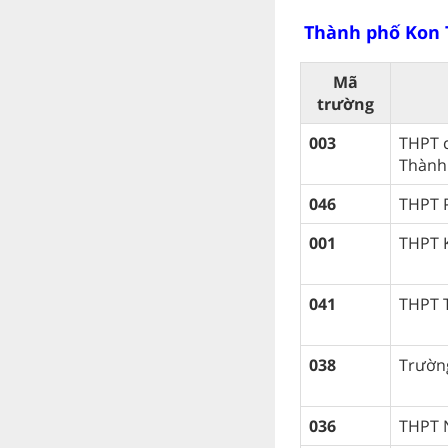
Thành phố Kon
Mã
trường
003
THPT 
Thành
046
THPT 
001
THPT 
041
THPT 
038
Trườn
036
THPT 