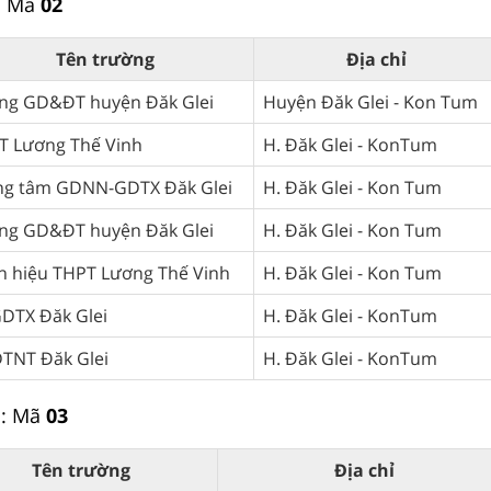
: Mã
02
Tên trường
Địa chỉ
ng GD&ĐT huyện Đăk Glei
Huyện Đăk Glei - Kon Tum
T Lương Thế Vinh
H. Đăk Glei - KonTum
ng tâm GDNN-GDTX Đăk Glei
H. Đăk Glei - Kon Tum
ng GD&ĐT huyện Đăk Glei
H. Đăk Glei - Kon Tum
n hiệu THPT Lương Thế Vinh
H. Đăk Glei - Kon Tum
GDTX Đăk Glei
H. Đăk Glei - KonTum
DTNT Đăk Glei
H. Đăk Glei - KonTum
i
: Mã
03
Tên trường
Địa chỉ