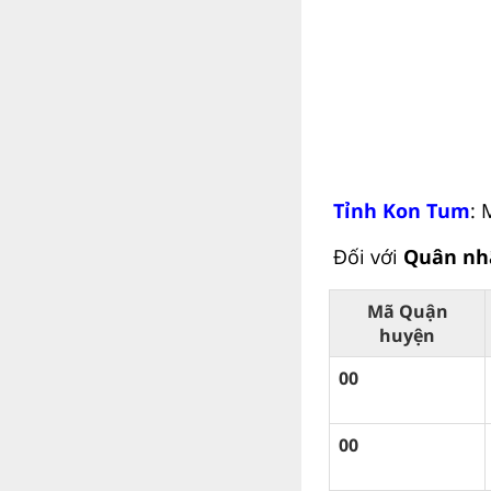
Tỉnh Kon Tum
:
Đối với
Quân nhâ
Mã Quận
huyện
00
00