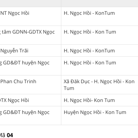
TNT Ngọc Hồi
H. Ngọc Hồi - KonTum
g tâm GDNN-GDTX Ngọc
H. Ngọc Hồi - Kon Tum
Nguyễn Trãi
H. Ngọc Hồi - KonTum
g GD&ĐT huyện Ngọc
H. Ngọc Hồi - Kon Tum
Phan Chu Trinh
Xã Đăk Dục - H. Ngọc Hồi - Kon
Tum
TX Ngọc Hồi
H. Ngọc Hồi- Kon Tum
g GD&ĐT huyện Ngọc
Huyện Ngọc Hồi - Kon Tum
 Mã
04