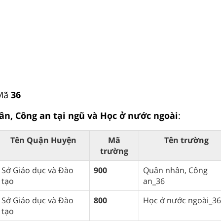
 Mã
36
n, Công an tại ngũ và Học ở nước ngoài
:
Tên Quận Huyện
Mã
Tên trường
trường
Sở Giáo dục và Đào
900
Quân nhân, Công
tạo
an_36
Sở Giáo dục và Đào
800
Học ở nước ngoài_36
tạo