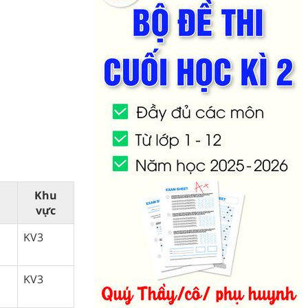
Khu
vực
KV3
KV3