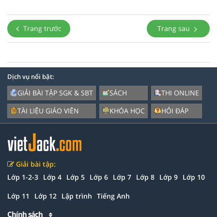
Trang trước
Trang sau
Dịch vụ nổi bật:
GIẢI BÀI TẬP SGK & SBT
SÁCH
THI ONLINE
TÀI LIỆU GIÁO VIÊN
KHÓA HỌC
HỎI ĐÁP
Giải bài tập:
Lớp 1-2-3
Lớp 4
Lớp 5
Lớp 6
Lớp 7
Lớp 8
Lớp 9
Lớp 10
Lớp 11
Lớp 12
Lập trình
Tiếng Anh
Chính sách