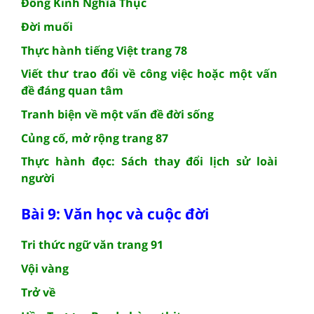
Đông Kinh Nghĩa Thục
Đời muối
Thực hành tiếng Việt trang 78
Viết thư trao đổi về công việc hoặc một vấn
đề đáng quan tâm
Tranh biện về một vấn đề đời sống
Củng cố, mở rộng trang 87
Thực hành đọc: Sách thay đổi lịch sử loài
người
Bài 9: Văn học và cuộc đời
Tri thức ngữ văn trang 91
Vội vàng
Trở về