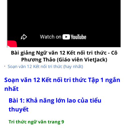
Bài giảng Ngữ văn 12 Kết nối tri thức - Cô
Phương Thảo (Giáo viên VietJack)
Soạn văn 12 Kết nối tri thức (hay nhất)
Soạn văn 12 Kết nối tri thức Tập 1 ngắn
nhất
Bài 1: Khả năng lớn lao của tiểu
thuyết
Tri thức ngữ văn trang 9