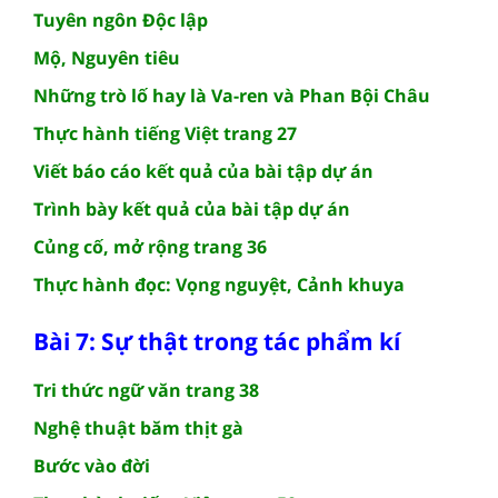
Tuyên ngôn Độc lập
Mộ, Nguyên tiêu
Những trò lố hay là Va-ren và Phan Bội Châu
Thực hành tiếng Việt trang 27
Viết báo cáo kết quả của bài tập dự án
Trình bày kết quả của bài tập dự án
Củng cố, mở rộng trang 36
Thực hành đọc: Vọng nguyệt, Cảnh khuya
Bài 7: Sự thật trong tác phẩm kí
Tri thức ngữ văn trang 38
Nghệ thuật băm thịt gà
Bước vào đời