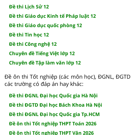
Đề thi Lịch Sử 12
Đề thi Giáo dục Kinh tế Pháp luật 12
Đề thi Giáo dục quốc phòng 12
Đề thi Tin học 12
Đề thi Công nghệ 12
Chuyên đề Tiếng Việt lớp 12
Chuyên đề Tập làm văn lớp 12
Đề ôn thi Tốt nghiệp (các môn học), ĐGNL, ĐGTD
các trường có đáp án hay khác:
Đề thi ĐGNL Đại học Quốc gia Hà Nội
Đề thi ĐGTD Đại học Bách Khoa Hà Nội
Đề thi ĐGNL Đại học Quốc gia Tp.HCM
Đề ôn thi Tốt nghiệp THPT Toán 2026
Đề ôn thi Tốt nghiệp THPT Văn 2026