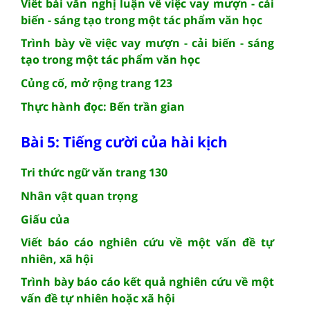
Viết bài văn nghị luận về việc vay mượn - cải
biến - sáng tạo trong một tác phẩm văn học
Trình bày về việc vay mượn - cải biến - sáng
tạo trong một tác phẩm văn học
Củng cố, mở rộng trang 123
Thực hành đọc: Bến trần gian
Bài 5: Tiếng cười của hài kịch
Tri thức ngữ văn trang 130
Nhân vật quan trọng
Giấu của
Viết báo cáo nghiên cứu về một vấn đề tự
nhiên, xã hội
Trình bày báo cáo kết quả nghiên cứu về một
vấn đề tự nhiên hoặc xã hội