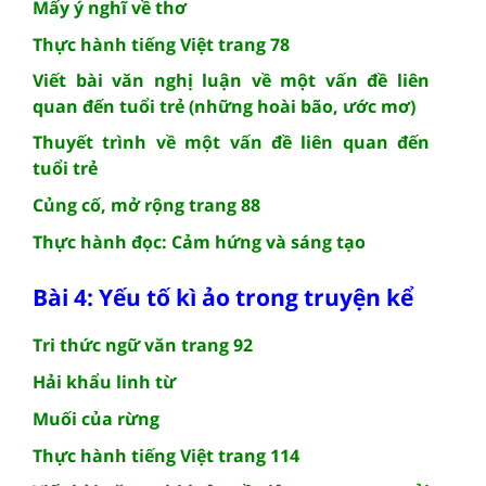
Mấy ý nghĩ về thơ
Thực hành tiếng Việt trang 78
Viết bài văn nghị luận về một vấn đề liên
quan đến tuổi trẻ (những hoài bão, ước mơ)
Thuyết trình về một vấn đề liên quan đến
tuổi trẻ
Củng cố, mở rộng trang 88
Thực hành đọc: Cảm hứng và sáng tạo
Bài 4: Yếu tố kì ảo trong truyện kể
Tri thức ngữ văn trang 92
Hải khẩu linh từ
Muối của rừng
Thực hành tiếng Việt trang 114