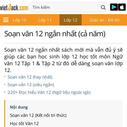
9
Lớp 10
Lớp 11
Lớp 12
Giáo án - Đề thi
Soạn văn 12 ngắn nhất (cả năm)
Soạn văn 12 ngắn nhất sách mới mà vẫn đủ ý sẽ
giúp các bạn học sinh lớp 12 học tốt môn Ngữ
văn 12 Tập 1 & Tập 2 từ đó dễ dàng soạn văn lớp
12.
Soạn văn 12 (hay nhất)
Soạn văn 12 (siêu ngắn)
220+ Đọc hiểu Văn 12 (Ngữ liệu ngoài sgk)
Nội dung
Soạn văn 12 (Kết nối tri thức)
Học tốt Văn 12