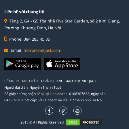
Liên hệ với chúng tôi
Tầng 2, G4 - G5 Tòa nhà Five Star Garden, số 2 Kim Giang,
Phường Khương Đình, Hà Nội
Phone: 084 283 45 85
Email:
hotro@vietjack.com
CÔNG TY TNHH ĐẦU TƯ VÀ DỊCH VỤ GIÁO DỤC VIETJACK
Người đại diện: Nguyễn Thanh Tuyền
Số giấy chứng nhận đăng ký kinh doanh: 0108307822, ngày cấp:
04/06/2018, nơi cấp: Sở Kế hoạch và Đầu tư thành phố Hà Nội.
2015 © All Rights Reserved.