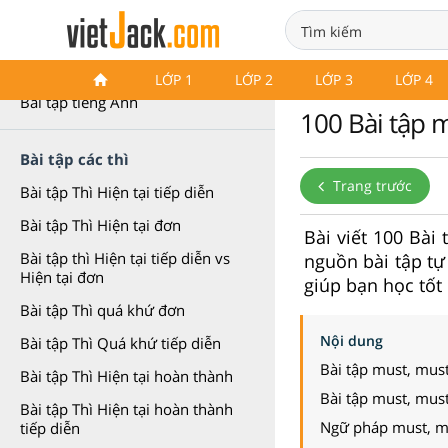
Bài tập Ngữ pháp tiếng Anh
LỚP 1
LỚP 2
LỚP 3
LỚP 4
Bài tập tiếng Anh
100 Bài tập m
Bài tập các thì
Trang trước
Bài tập Thì Hiện tại tiếp diễn
Bài tập Thì Hiện tại đơn
Bài viết 100 Bài
Bài tập thì Hiện tại tiếp diễn vs
nguồn bài tập tự
Hiện tại đơn
giúp bạn học tốt
Bài tập Thì quá khứ đơn
Nội dung
Bài tập Thì Quá khứ tiếp diễn
Bài tập must, must
Bài tập Thì Hiện tại hoàn thành
Bài tập must, must
Bài tập Thì Hiện tại hoàn thành
Ngữ pháp must, mu
tiếp diễn