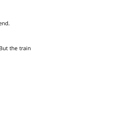
end.
But the train