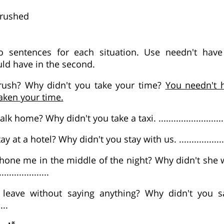
 rushed
 sentences for each situation. Use needn't have 
ld have in the second.
rush? Why didn't you take your time?
You needn't 
aken your time.
 home? Why didn't you take a taxi. ............................
at a hotel? Why didn't you stay with us. ......................
hone me in the middle of the night? Why didn't she w
.................
leave without saying anything? Why didn't you s
....