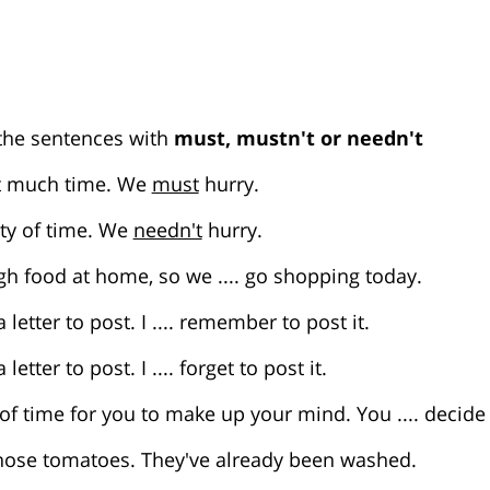
he sentences with
must, mustn't or needn't
ot much time. We
must
hurry.
nty of time. We
needn't
hurry.
h food at home, so we .... go shopping today.
letter to post. I .... remember to post it.
etter to post. I .... forget to post it.
 of time for you to make up your mind. You .... decide
 those tomatoes. They've already been washed.