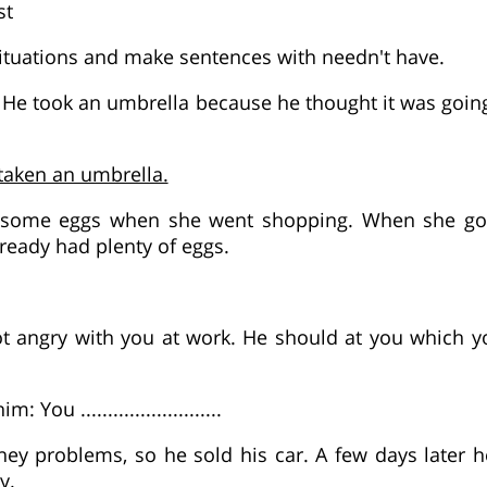
st
ituations and make sentences with needn't have.
. He took an umbrella because he thought it was going
taken an umbrella.
t some eggs when she went shopping. When she go
ready had plenty of eggs.
ot angry with you at work. He should at you which y
 You ..........................
ney problems, so he sold his car. A few days later
y.